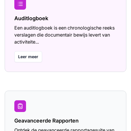
Auditlogboek
Een auditlogboek is een chronologische reeks
verslagen die documentair bewijs levert van
activiteite...
Leer meer
Geavanceerde Rapporten
Ontdek de geavanceerde rapportagesuite van