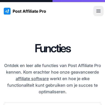
:site.title
Hoo
Functies
Ontdek en leer alle functies van Post Affiliate Pro
kennen. Kom erachter hoe onze geavanceerde
affiliate software
werkt en hoe je elke
functionaliteit kunt gebruiken om je succes te
optimaliseren.