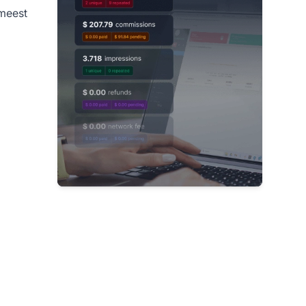
 meest