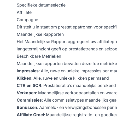
Specifieke datumselectie
Affiliate
Campagne
Dit stelt u in staat om prestatiepatronen voor spec
Maandelijkse Rapporten
Het Maandelijkse Rapport aggregeert uw affiliate
langetermijnzicht geeft op prestatietrends en seizo
Beschikbare Metrieken
Maandelijkse rapporten bevatten dezelfde metrieke
Impressies
: Alle, ruwe en unieke impressies per m
Klikken
: Alle, ruwe en unieke klikken per maand
CTR en SCR
: Prestatieratio’s maandelijks berekend
Verkopen
: Maandelijkse verkoopaantallen en waar
Commissies
: Alle commissietypes maandelijks ge
Bonussen
: Aanmeld- en verwijzingsbonussen per
Affiliate Groei
: Maandelijkse registratie- en goedke