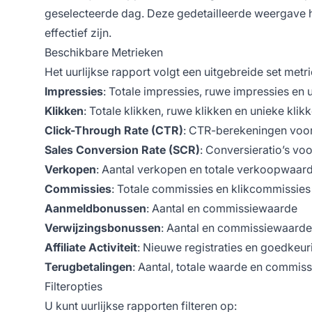
geselecteerde dag. Deze gedetailleerde weergave h
effectief zijn.
Beschikbare Metrieken
Het uurlijkse rapport volgt een uitgebreide set metr
Impressies
: Totale impressies, ruwe impressies en 
Klikken
: Totale klikken, ruwe klikken en unieke klik
Click-Through Rate (CTR)
: CTR-berekeningen voor 
Sales Conversion Rate (SCR)
: Conversieratio’s vo
Verkopen
: Aantal verkopen en totale verkoopwaar
Commissies
: Totale commissies en klikcommissies
Aanmeldbonussen
: Aantal en commissiewaarde
Verwijzingsbonussen
: Aantal en commissiewaarde
Affiliate Activiteit
: Nieuwe registraties en goedkeur
Terugbetalingen
: Aantal, totale waarde en commis
Filteropties
U kunt uurlijkse rapporten filteren op: