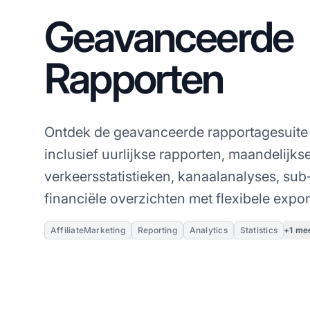
Geavanceerde
Rapporten
Ontdek de geavanceerde rapportagesuit
inclusief uurlijkse rapporten, maandelijks
verkeersstatistieken, kanaalanalyses, sub-
financiële overzichten met flexibele expor
+1 me
AffiliateMarketing
Reporting
Analytics
Statistics