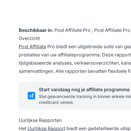
Beschikbaar in:
Post Affiliate Pro
,
Post Affiliate Pr
Overzicht
Post Affiliate
Pro biedt een uitgebreide suite van g
prestaties van uw affiliateprogramma. Deze rapport
tijdgebaseerde analyses, verkeersoverzichten, kanaa
samenvattingen. Alle rapporten bevatten flexibele 
Start vandaag nog je affiliate programma
Stel geavanceerde tracking in binnen enkele mi
creditcard vereist.
Uurlijkse Rapporten
Het
Uurlijkse Rapport
biedt een gedetailleerde uitsp