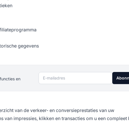
tieken
ffiliateprogramma
torische gegevens
E-mailadres
Abonn
functies en
rzicht van de verkeer- en conversieprestaties van uw
 van impressies, klikken en transacties om u een compleet 