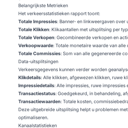
Belangrijkste Metrieken
Het verkeersstatistieken rapport toont:
Totale Impressies
: Banner- en linkweergaven over u
Totale Klikken
: Klikaantallen met uitsplitsing per t
Totale Verkopen
: Gecombineerde verkopen en acti
Verkoopwaarde
: Totale monetaire waarde van alle
Totale Commissies
: Som van alle gegenereerde c
Data-uitsplitsingen
Verkeersgegevens kunnen verder worden geanalys
Klikdetails
: Alle klikken, afgewezen klikken, ruwe k
Impressiedetails
: Alle impressies, ruwe impressies
Transactiestatus
: Goedgekeurd, in behandeling, a
Transactiewaarden
: Totale kosten, commissiebedr
Deze uitgebreide uitsplitsing helpt u problemen met 
optimaliseren.
Kanaalstatistieken