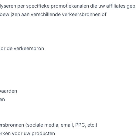
analyseren per specifieke promotiekanalen die uw
affiliates ge
s toewijzen aan verschillende verkeersbronnen of
voor de verkeersbron
 waarden
ken
ersbronnen (sociale media, email, PPC, etc.)
erken voor uw producten