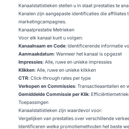
Kanaalstatistieken stellen u in staat prestaties te 
Kanalen zijn aangepaste identificaties die affiliate
marketingcampagnes.
Kanaalprestatie Metrieken
Voor elk kanaal kunt u volgen:
Kanaalnaam en Code
: Identificerende informatie 
Aanmaakdatum
: Wanneer het kanaal is opgezet
Impressies
: Alle, ruwe en unieke impressies
Klikken
: Alle, ruwe en unieke klikken
CTR
: Click-through rates per type
Verkopen en Commissies
: Transactieaantallen en
Gemiddelde Commissie per Klik
: Efficiëntiemetrie
Toepassingen
Kanaalstatistieken zijn waardevol voor:
Vergelijken van prestaties over verschillende verke
Identificeren welke promotiemethoden het beste w