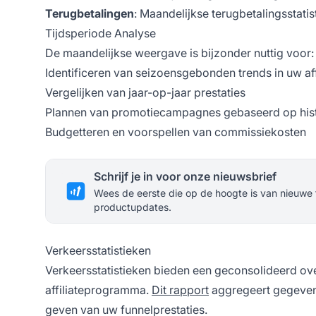
Terugbetalingen
: Maandelijkse terugbetalingsstatis
Tijdsperiode Analyse
De maandelijkse weergave is bijzonder nuttig voor:
Identificeren van seizoensgebonden trends in uw a
Vergelijken van jaar-op-jaar prestaties
Plannen van promotiecampagnes gebaseerd op his
Budgetteren en voorspellen van commissiekosten
Schrijf je in voor onze nieuwsbrief
Wees de eerste die op de hoogte is van nieuwe 
productupdates.
Verkeersstatistieken
Verkeersstatistieken bieden een geconsolideerd ove
affiliateprogramma.
Dit rapport
aggregeert gegevens
geven van uw funnelprestaties.