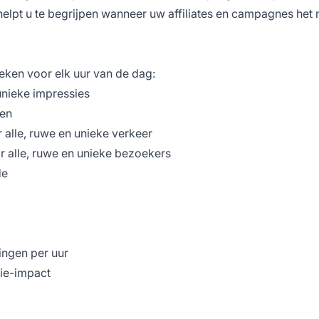
elpt u te begrijpen wanneer uw affiliates en campagnes het
ieken voor elk uur van de dag:
unieke impressies
ken
alle, ruwe en unieke verkeer
or alle, ruwe en unieke bezoekers
de
ingen per uur
sie-impact