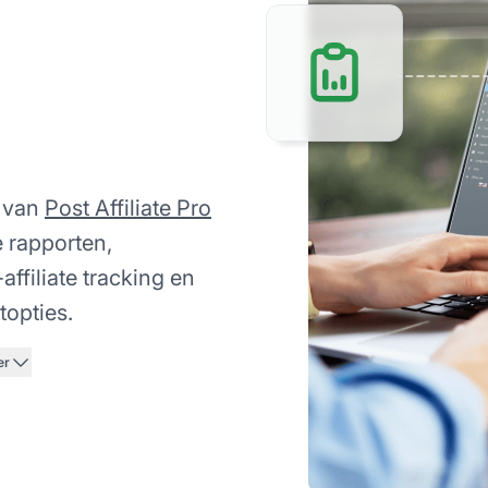
e van
Post Affiliate Pro
e rapporten,
affiliate tracking en
topties.
er