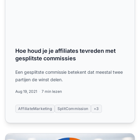
Hoe houd je je affiliates tevreden met
gesplitste commissies
Een gesplitste commissie betekent dat meestal twee
partijen de winst delen.
Aug 19, 2021
7 min lezen
AffiliateMarketing
SplitCommission
+3
Gedeelde Commissies in Affiliate Marketing: Een Complet