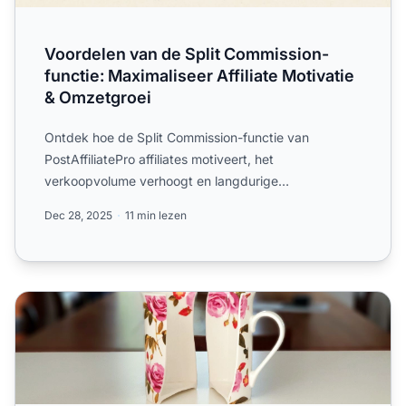
Voordelen van de Split Commission-
functie: Maximaliseer Affiliate Motivatie
& Omzetgroei
Ontdek hoe de Split Commission-functie van
PostAffiliatePro affiliates motiveert, het
verkoopvolume verhoogt en langdurige
samenwerkingen opbouwt. Leer de voord...
Dec 28, 2025
11 min lezen
Hoe houd je je affiliates tevreden met gesplitste commissi