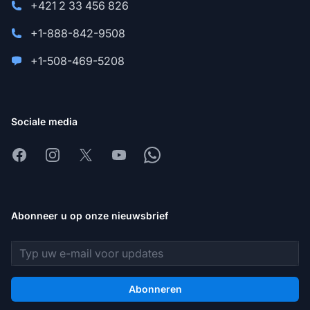
+421 2 33 456 826
+1-888-842-9508
+1-508-469-5208
Sociale media
Facebook
Instagram
X
Youtube
Whatsapp
Abonneer u op onze nieuwsbrief
E-mailadres
Abonneren