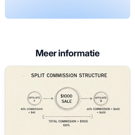
Meer informatie
Voordelen van de Split Commission-functie: Maximaliseer 