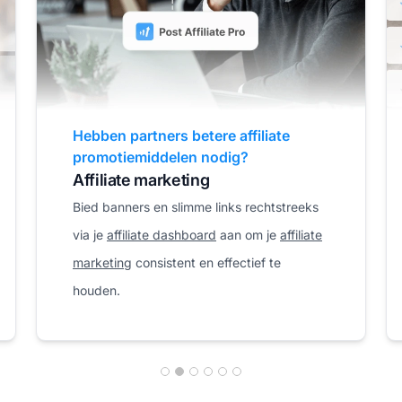
Is het beheren van je affiliate
programma een hoofdpijn?
Affiliate beheer
Beheer moeiteloos je database, verwerk
complexe multi-tier commissies en volg
partnerprestaties zonder extra inspanning.