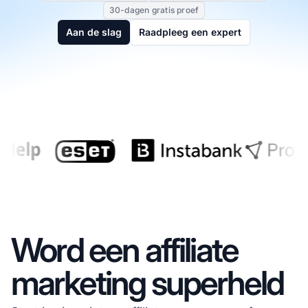
30-dagen gratis proef
Aan de slag
Raadpleeg een expert
Word een affiliate
marketing superheld