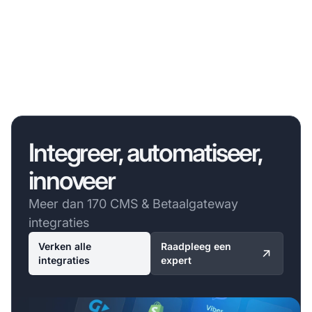
Integreer, automatiseer,
innoveer
Meer dan 170 CMS & Betaalgateway
integraties
Verken alle
Raadpleeg een
integraties
expert