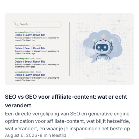
SEO vs GEO voor affiliate-content: wat er echt
verandert
Een directe vergelijking van SEO en generative engine
optimization voor affiliate-content, wat blijft hetzelfde,
wat verandert, en waar je je inspanningen het beste op
August 6, 2026
•
8 min leestijd
kunt richten.