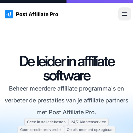
:site.title
Hoo
De leider in affiliate
software
Beheer meerdere affiliate programma's en
verbeter de prestaties van je affiliate partners
met Post Affiliate Pro.
Geen installatiekosten
24/7 Klantenservice
Geen creditcard vereist
Op elk moment opzegbaar