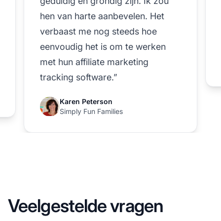
geduldig en grondig zijn. Ik zou
hen van harte aanbevelen. Het
verbaast me nog steeds hoe
eenvoudig het is om te werken
met hun affiliate marketing
tracking software.”
Karen Peterson
Simply Fun Families
Veelgestelde vragen