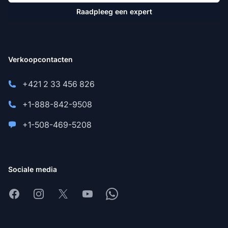
Raadpleeg een expert
Verkoopcontacten
+421 2 33 456 826
+1-888-842-9508
+1-508-469-5208
Sociale media
Facebook
Instagram
X
Youtube
Whatsapp