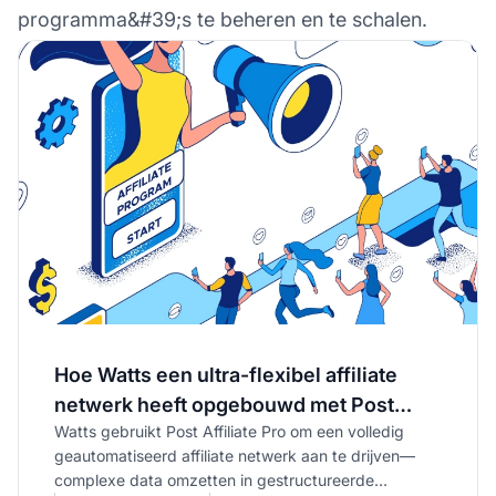
programma&#39;s te beheren en te schalen.
Hoe Watts een ultra-flexibel affiliate
netwerk heeft opgebouwd met Post
Watts gebruikt Post Affiliate Pro om een volledig
Affiliate Pro
geautomatiseerd affiliate netwerk aan te drijven—
complexe data omzetten in gestructureerde