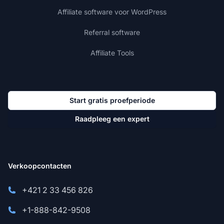
Affiliate software voor WordPress
Referral software
Affiliate Tools
Start gratis proefperiode
Raadpleeg een expert
Verkoopcontacten
+421 2 33 456 826
+1-888-842-9508