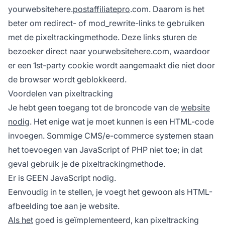
yourwebsitehere.
postaffiliatepro
.com
. Daarom is het
beter om redirect- of mod_rewrite-links te gebruiken
met de pixeltrackingmethode. Deze links sturen de
bezoeker direct naar
yourwebsitehere.com
, waardoor
er een 1st-party cookie wordt aangemaakt die niet door
de browser wordt geblokkeerd.
Voordelen van pixeltracking
Je hebt geen toegang tot de broncode van de
website
nodig
. Het enige wat je moet kunnen is een HTML-code
invoegen. Sommige CMS/e-commerce systemen staan
het toevoegen van JavaScript of PHP niet toe; in dat
geval gebruik je de pixeltrackingmethode.
Er is GEEN JavaScript nodig.
Eenvoudig in te stellen, je voegt het gewoon als HTML-
afbeelding toe aan je website.
Als het
goed is geïmplementeerd, kan pixeltracking