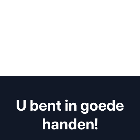
U bent in goede
handen!