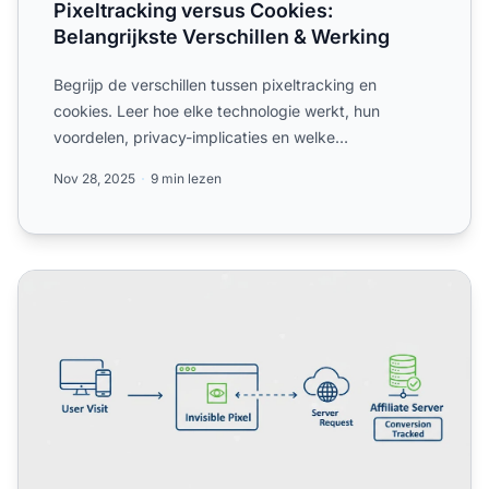
Pixeltracking versus Cookies:
Belangrijkste Verschillen & Werking
Begrijp de verschillen tussen pixeltracking en
cookies. Leer hoe elke technologie werkt, hun
voordelen, privacy-implicaties en welke
trackingmethode het beste i...
Nov 28, 2025
9 min lezen
Wanneer moet ik pixeltracking gebruiken in Post Affiliate 