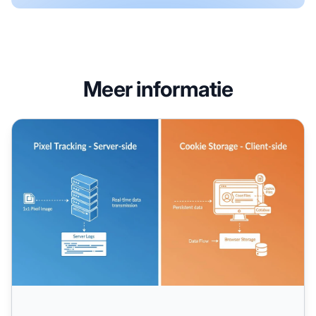
Meer informatie
Pixeltracking versus Cookies: Belangrijkste Verschillen &