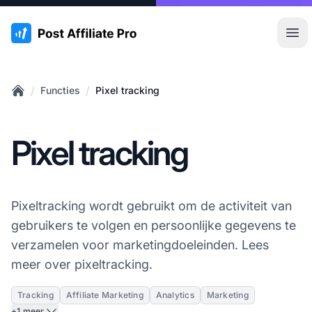
:site.title
Hoo
/
/
Functies
Pixel tracking
Home
Pixel tracking
Pixeltracking wordt gebruikt om de activiteit van
gebruikers te volgen en persoonlijke gegevens te
verzamelen voor marketingdoeleinden. Lees
meer over pixeltracking.
Tracking
Affiliate Marketing
Analytics
Marketing
+1 meer