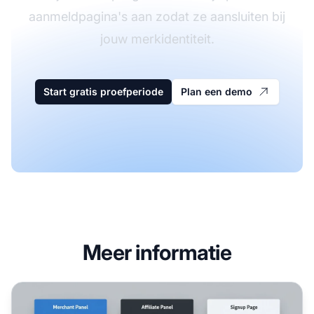
aanmeldpagina's aan zodat ze aansluiten bij
jouw merkidentiteit.
Start gratis proefperiode
Plan een demo
Meer informatie
Kan ik thema's aanpassen in Post Affiliate Pro? Complete 