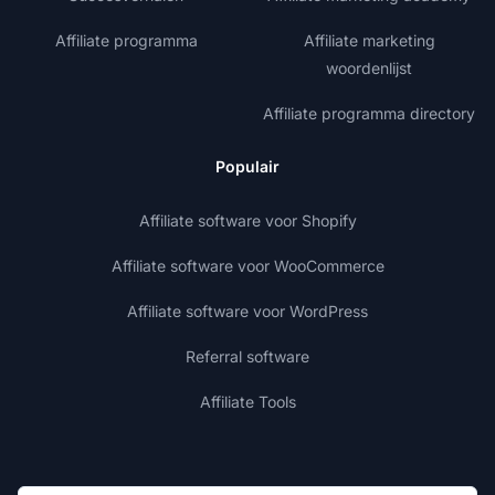
Affiliate programma
Affiliate marketing
woordenlijst
Affiliate programma directory
Populair
Affiliate software voor Shopify
Affiliate software voor WooCommerce
Affiliate software voor WordPress
Referral software
Affiliate Tools