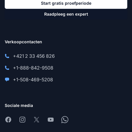
Start gratis proefperiode
Raadpleeg een expert
Verkoopcontacten
+421 2 33 456 826
+1-888-842-9508
+1-508-469-5208
Sociale media
Facebook
Instagram
X
Youtube
Whatsapp