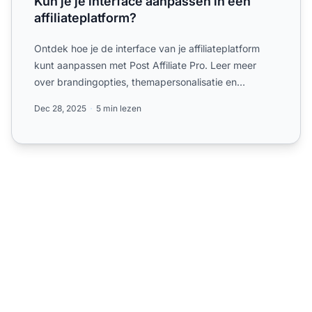
Kun je je interface aanpassen in een
affiliateplatform?
Ontdek hoe je de interface van je affiliateplatform
kunt aanpassen met Post Affiliate Pro. Leer meer
over brandingopties, themapersonalisatie en
ontwerpvrijheid...
Dec 28, 2025
5 min lezen