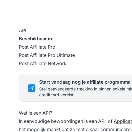
API
Beschikbaar in:
Post Affiliate Pro
Post Affiliate Pro Ultimate
Post Affiliate Network
Start vandaag nog je affiliate programma
Stel geavanceerde tracking in binnen enkele mi
creditcard vereist.
Wat is een API?
In eenvoudige bewoordingen is een API, of
Applica
het mogelijk maakt dat ze met elkaar communiceren. 