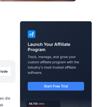
Launch Your Affiliate
Program
Track, manage, and grow your
custom affiliate program with the
industry's most trusted affiliate
riode
software.
Start Free Trial
es die
ak