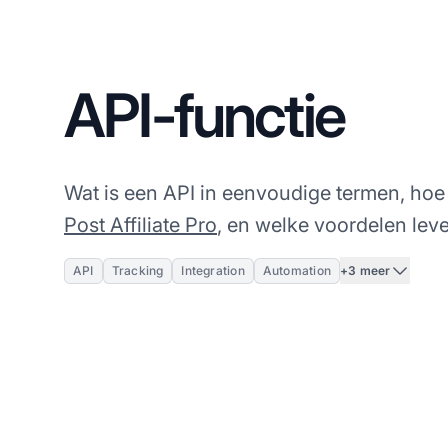
API-functie
Wat is een API in eenvoudige termen, hoe 
Post Affiliate Pro
, en welke voordelen leve
+3 meer
API
Tracking
Integration
Automation