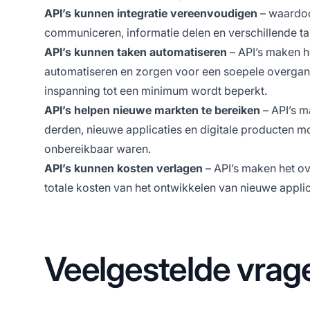
API’s kunnen integratie vereenvoudigen
– waardoo
communiceren, informatie delen en verschillende ta
API’s kunnen taken automatiseren
– API’s maken h
automatiseren en zorgen voor een soepele overgang
inspanning tot een minimum wordt beperkt.
API’s helpen nieuwe markten te bereiken
– API’s m
derden, nieuwe applicaties en digitale producten m
onbereikbaar waren.
API’s kunnen kosten verlagen
– API’s maken het ov
totale kosten van het ontwikkelen van nieuwe appli
Veelgestelde vrag