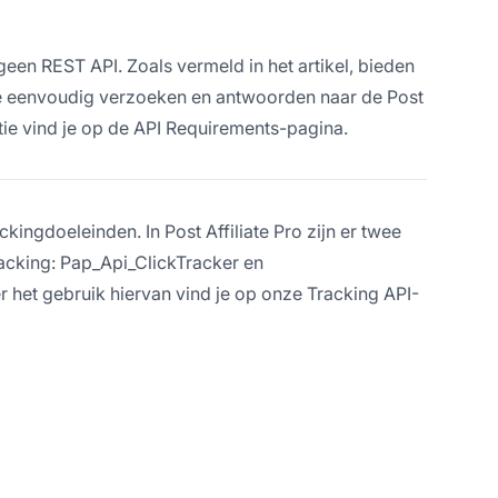
geen REST API. Zoals vermeld in het artikel, bieden
e eenvoudig verzoeken en antwoorden naar de Post
atie vind je op de API Requirements-pagina.
ingdoeleinden. In Post Affiliate Pro zijn er twee
acking: Pap_Api_ClickTracker en
 het gebruik hiervan vind je op onze Tracking API-