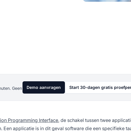
Demo aanvragen
Start 30-dagen gratis proefpe
nuten. Geen
tion Programming Interface
, de schakel tussen twee applicati
Een applicatie is in dit geval software die een specifieke ta