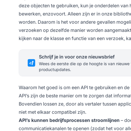
deze objecten te gebruiken, kun je onderdelen van
bewerken, enzovoort. Alleen zijn er in onze bibliot
worden. Daarom is het voor andere gevallen mogel
verzoeken op dezelfde manier worden aangemaakt al
kijken naar de klasse en functie van een verzoek, 
Schrijf je in voor onze nieuwsbrief
Wees de eerste die op de hoogte is van nieuwe 
productupdates.
Waarom het goed is om een API te gebruiken en de
API’s zijn de beste manier om te zorgen dat informa
Bovendien lossen ze, door als vertaler tussen appli
niet met elkaar compatibel zijn.
API’s kunnen bedrijfsprocessen stroomlijnen
– doo
communicatiekanalen te openen (zodat het voor alle