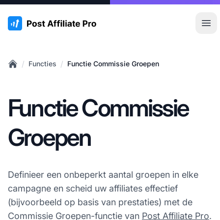
:site.title
Hoo
/
/
Functies
Functie Commissie Groepen
Home
Functie Commissie
Groepen
Definieer een onbeperkt aantal groepen in elke
campagne en scheid uw affiliates effectief
(bijvoorbeeld op basis van prestaties) met de
Commissie Groepen-functie van
Post Affiliate Pro
.