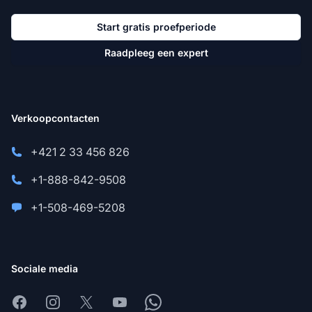
Start gratis proefperiode
Raadpleeg een expert
Verkoopcontacten
+421 2 33 456 826
+1-888-842-9508
+1-508-469-5208
Sociale media
Facebook
Instagram
X
Youtube
Whatsapp