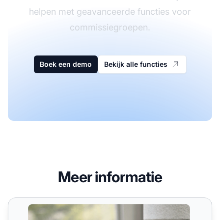
helpen met geavanceerde functies voor
commissiegroepen.
Boek een demo
Bekijk alle functies
Meer informatie
Commissies