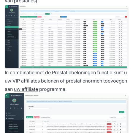
van prestaties).
In combinatie met de
Prestatiebeloningen
functie kunt u
uw VIP affiliates belonen of prestatienormen toevoegen
aan
uw affiliate
programma.