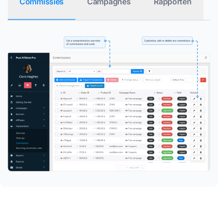
Commissies
Campagnes
Rapporten