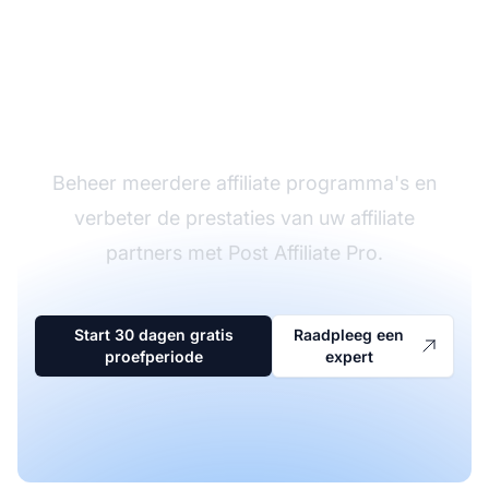
De leider in affiliate
software
Beheer meerdere affiliate programma's en
verbeter de prestaties van uw affiliate
partners met Post Affiliate Pro.
Start 30 dagen gratis
Raadpleeg een
proefperiode
expert