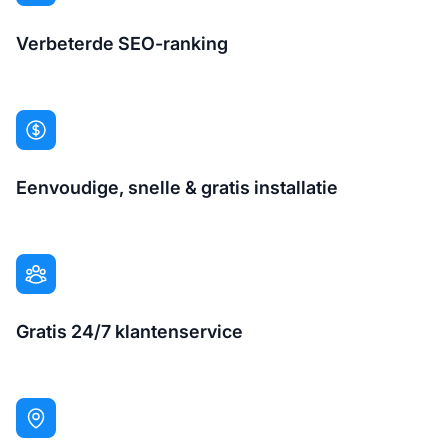
Verbeterde SEO-ranking
Eenvoudige, snelle & gratis installatie
Gratis 24/7 klantenservice