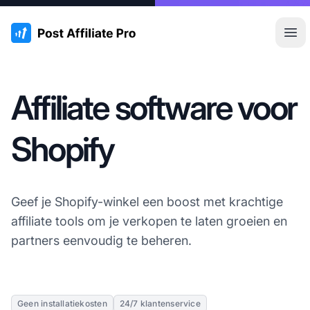
:site.title
Hoo
Affiliate software voor
Shopify
Geef je Shopify-winkel een boost met krachtige
affiliate tools om je verkopen te laten groeien en
partners eenvoudig te beheren.
Geen installatiekosten
24/7 klantenservice