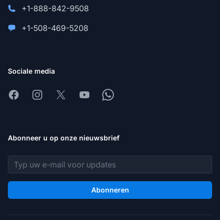
+1-888-842-9508
+1-508-469-5208
Sociale media
Facebook
Instagram
X
Youtube
Whatsapp
Abonneer u op onze nieuwsbrief
E-mailadres
Abonneren