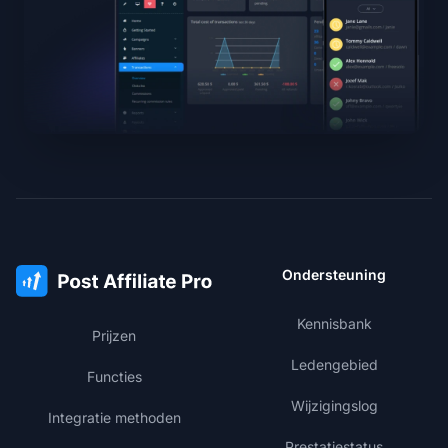
Ondersteuning
Kennisbank
Prijzen
Ledengebied
Functies
Wijzigingslog
Integratie methoden
Prestatiestatus