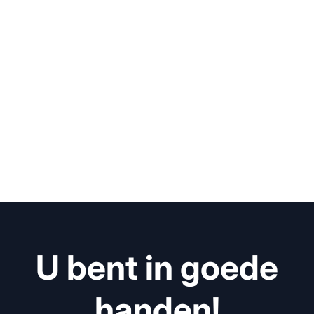
U bent in goede
handen!