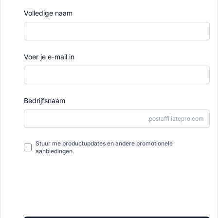
Volledige naam
Voer je e-mail in
Bedrijfsnaam
.postaffiliatepro.com
Stuur me productupdates en andere promotionele
aanbiedingen.