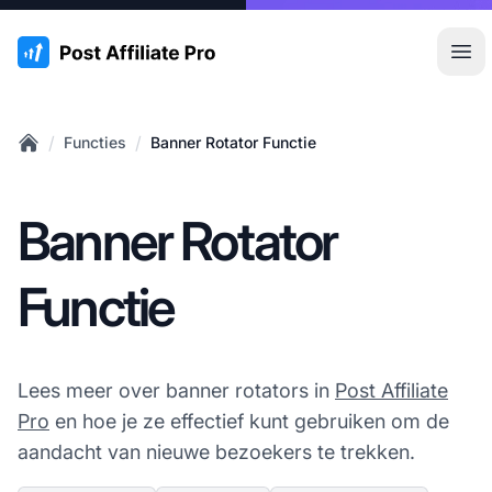
:site.title
Hoo
/
/
Functies
Banner Rotator Functie
Home
Banner Rotator
Functie
Lees meer over banner rotators in
Post Affiliate
Pro
en hoe je ze effectief kunt gebruiken om de
aandacht van nieuwe bezoekers te trekken.