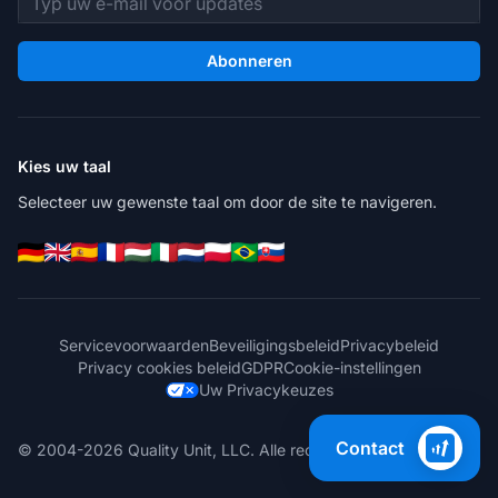
Abonneren
Kies uw taal
Selecteer uw gewenste taal om door de site te navigeren.
Servicevoorwaarden
Beveiligingsbeleid
Privacybeleid
Privacy cookies beleid
GDPR
Cookie-instellingen
Uw Privacykeuzes
Contact
© 2004-2026 Quality Unit, LLC. Alle rechten voorbehouden.