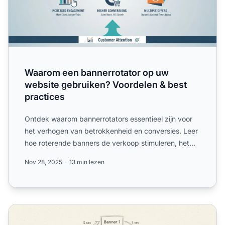
Waarom een bannerrotator op uw
website gebruiken? Voordelen & best
practices
Ontdek waarom bannerrotators essentieel zijn voor
het verhogen van betrokkenheid en conversies. Leer
hoe roterende banners de verkoop stimuleren, het
bounceperc...
Nov 28, 2025
13 min lezen
Hoe implementeer ik een banner rotator zonder te codere