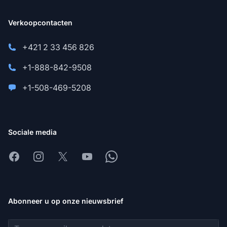
Verkoopcontacten
+421 2 33 456 826
+1-888-842-9508
+1-508-469-5208
Sociale media
Facebook
Instagram
X
Youtube
Whatsapp
Abonneer u op onze nieuwsbrief
E-mailadres