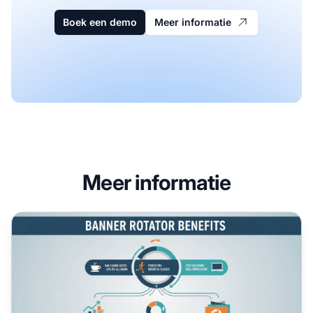
Boek een demo
Meer informatie
Meer informatie
Waarom een bannerrotator op uw website gebruiken? Voor