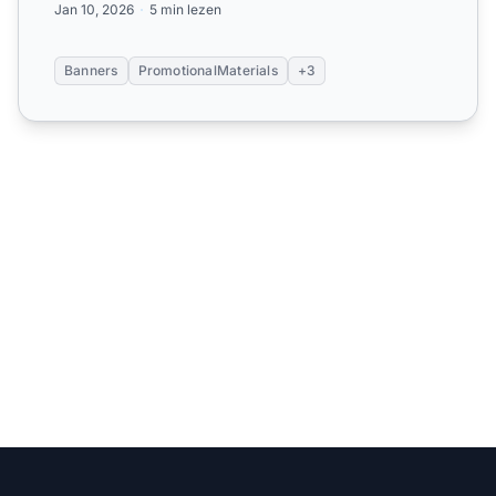
Jan 10, 2026
5 min lezen
Banners
PromotionalMaterials
+3