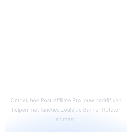
Plan een één-op-één
gesprek
Ontdek hoe Post Affiliate Pro jouw bedrijf kan
helpen met functies zoals de Banner Rotator
en meer.