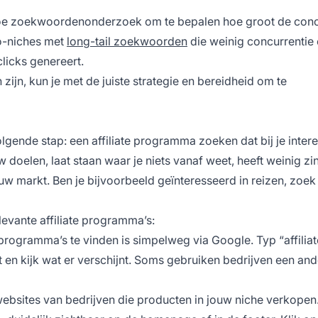
e zoekwoordenonderzoek om te bepalen hoe groot de conc
ro-niches met
long-tail zoekwoorden
die weinig concurrentie
licks genereert.
jn, kun je met de juiste strategie en bereidheid om te
olgende stap: een affiliate programma zoeken dat bij je inter
w doelen, laat staan waar je niets vanaf weet, heeft weinig zi
uw markt. Ben je bijvoorbeeld geïnteresseerd in reizen, zoek
elevante affiliate programma’s:
rogramma’s te vinden is simpelweg via Google. Typ “affiliat
en kijk wat er verschijnt. Soms gebruiken bedrijven een an
ebsites van bedrijven die producten in jouw niche verkopen