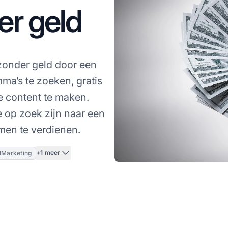
er geld
onder geld door een
mma’s te zoeken, gratis
e content te maken.
 op zoek zijn naar een
men te verdienen.
+1 meer
alMarketing