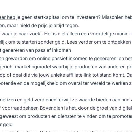
ar heb
je geen startkapitaal om te investeren? Misschien heb
 maar hield de prijs je altijd tegen.
n waar je naar zoekt. Het is niet alleen een voordelige manie
lijk om te starten zonder geld. Lees verder om te ontdekken
et genereren van passief inkomen
en geworden om online passief inkomen te genereren, en het
iegericht marketingmodel waarbij je producten van anderen 
p of deal die via jouw unieke
affiliate link
tot stand komt. D
potentie en de mogelijkheid om overal ter wereld te werken 
tizen en geld verdienen terwijl ze waarde bieden aan hun 
 voorraadbeheer. Bovendien is het, door de groei van digita
 geweest om producten en diensten te vinden om te promote
r geld