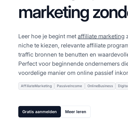
marketing zond
Leer hoe je begint met
affiliate marketing
z
niche te kiezen, relevante affiliate progra
traffic bronnen te benutten en waardevoll
Perfect voor beginnende ondernemers die
voordelige manier om online passief inko
AffiliateMarketing
PassiveIncome
OnlineBusiness
Digit
Gratis aanmelden
Meer leren