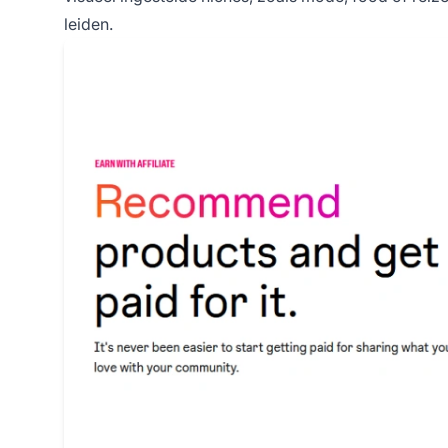
leiden.