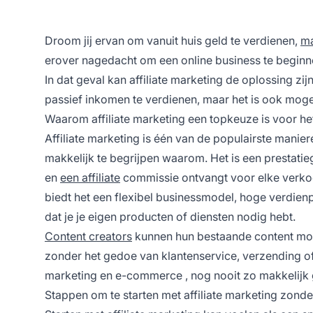
Droom jij ervan om vanuit huis geld te verdienen,
ma
erover nagedacht om een online business te beginnen,
In dat geval kan affiliate marketing de oplossing zij
passief inkomen te verdienen, maar het is ook moge
Waarom affiliate marketing een topkeuze is voor h
Affiliate marketing
is één van de populairste manier
makkelijk te begrijpen waarom. Het is een prestat
en
een affiliate
commissie ontvangt voor elke verkoo
biedt het een flexibel businessmodel, hoge verdien
dat je je eigen producten of diensten nodig hebt.
Content creators
kunnen hun bestaande content mone
zonder het gedoe van klantenservice, verzending of
marketing en
e-commerce
, nog nooit zo makkelijk
Stappen om te starten met affiliate marketing zonde