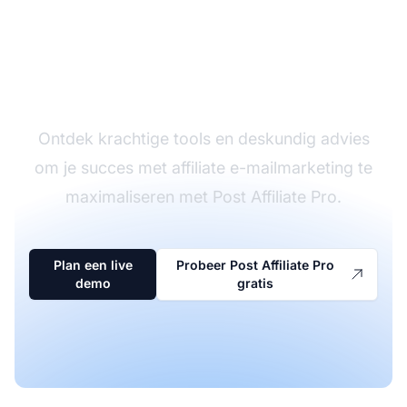
Boost je affiliate e-
mailcampagnes
Ontdek krachtige tools en deskundig advies
om je succes met affiliate e-mailmarketing te
maximaliseren met Post Affiliate Pro.
Plan een live
Probeer Post Affiliate Pro
demo
gratis