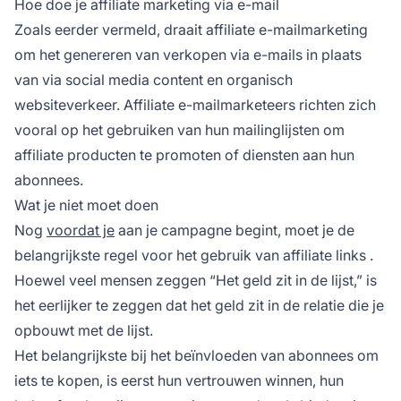
Hoe doe je affiliate marketing via e-mail
Zoals eerder vermeld, draait
affiliate
e-mailmarketing
om het genereren van verkopen via e-mails in plaats
van via social media content en organisch
websiteverkeer. Affiliate e-mailmarketeers richten zich
vooral op het gebruiken van hun mailinglijsten om
affiliate producten te promoten
of diensten aan hun
abonnees.
Wat je niet moet doen
Nog
voordat je
aan je campagne begint, moet je de
belangrijkste regel voor het gebruik van
affiliate links
.
Hoewel veel mensen zeggen
“Het geld zit in de lijst,”
is
het eerlijker te zeggen dat het geld zit in de
relatie die je
opbouwt
met de lijst.
Het belangrijkste bij het beïnvloeden van abonnees om
iets te kopen, is eerst hun vertrouwen winnen, hun