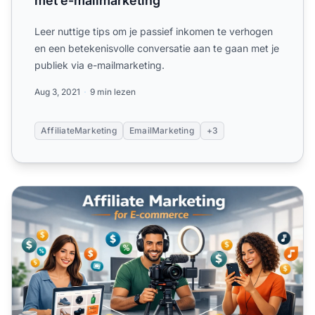
met e-mailmarketing
Leer nuttige tips om je passief inkomen te verhogen
en een betekenisvolle conversatie aan te gaan met je
publiek via e-mailmarketing.
Aug 3, 2021
9 min lezen
AffiliateMarketing
EmailMarketing
+3
Hoe affiliate marketing uw e-commercebedrijf kan helpen