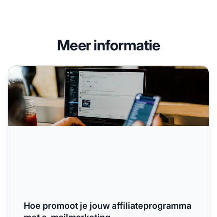
Meer informatie
Hoe promoot je jouw affiliateprogramma met e-mailmarke
Hoe promoot je jouw affiliateprogramma