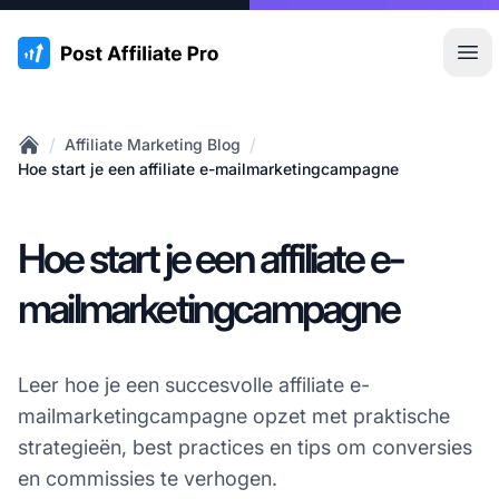
:site.title
Hoo
/
/
Affiliate Marketing Blog
Home
Hoe start je een affiliate e-mailmarketingcampagne
Hoe start je een affiliate e-
mailmarketingcampagne
Leer hoe je een succesvolle affiliate e-
mailmarketingcampagne opzet met praktische
strategieën, best practices en tips om conversies
en commissies te verhogen.