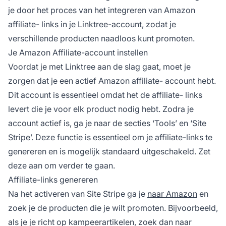
je door het proces van het integreren van Amazon
affiliate-
links in je Linktree-account, zodat je
verschillende producten naadloos kunt promoten.
Je Amazon Affiliate-account instellen
Voordat je met Linktree aan de slag gaat, moet je
zorgen dat je een actief Amazon
affiliate-
account hebt.
Dit account is essentieel omdat het
de affiliate-
links
levert die je voor elk product nodig hebt. Zodra je
account actief is, ga je naar de secties ‘Tools’ en ‘Site
Stripe’. Deze functie is essentieel om je affiliate-links te
genereren en is mogelijk standaard uitgeschakeld. Zet
deze aan om verder te gaan.
Affiliate-links genereren
Na het activeren van Site Stripe ga je
naar Amazon
en
zoek je de producten die je wilt promoten. Bijvoorbeeld,
als je je richt op kampeerartikelen, zoek dan naar