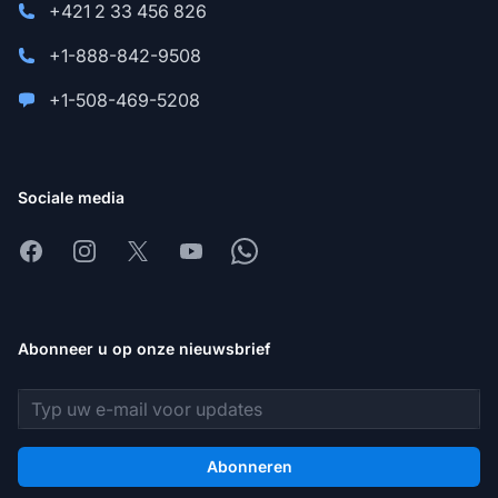
+421 2 33 456 826
+1-888-842-9508
+1-508-469-5208
Sociale media
Facebook
Instagram
X
Youtube
Whatsapp
Abonneer u op onze nieuwsbrief
E-mailadres
Abonneren