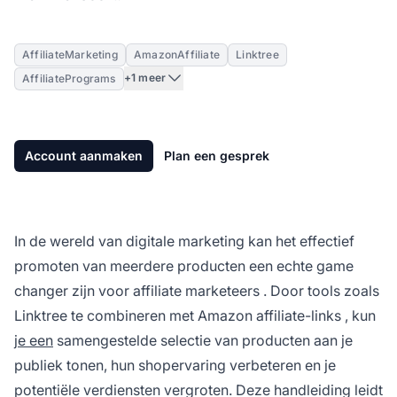
AffiliateMarketing
AmazonAffiliate
Linktree
+1 meer
AffiliatePrograms
Account aanmaken
Plan een gesprek
In de wereld van digitale marketing kan het effectief
promoten van meerdere producten een echte game
changer zijn voor
affiliate marketeers
. Door tools zoals
Linktree te combineren met Amazon
affiliate-links
, kun
je een
samengestelde selectie van producten aan je
publiek tonen, hun shopervaring verbeteren en je
potentiële verdiensten vergroten. Deze handleiding leidt