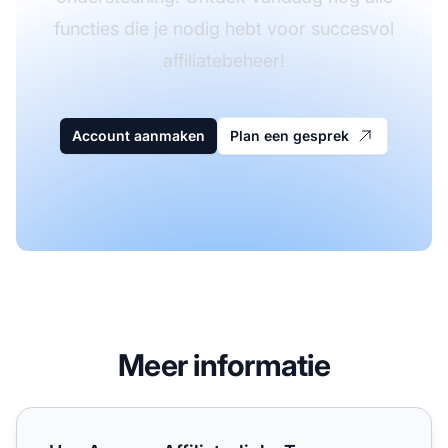
functies die je nodig hebt voor succesvol
affiliatebeheer!
Account aanmaken
Plan een gesprek
Meer informatie
Hoe Amazon Affiliate-links Toevoegen aan je Facebook-p