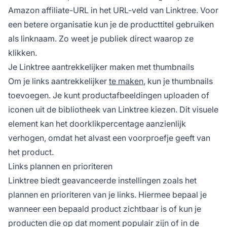
Amazon affiliate-URL in het URL-veld van Linktree. Voor
een betere organisatie kun je de producttitel gebruiken
als linknaam. Zo weet je publiek direct waarop ze
klikken.
Je Linktree aantrekkelijker maken met thumbnails
Om je links aantrekkelijker
te maken
, kun je thumbnails
toevoegen. Je kunt productafbeeldingen uploaden of
iconen uit de bibliotheek van Linktree kiezen. Dit visuele
element kan het doorklikpercentage aanzienlijk
verhogen, omdat het alvast een voorproefje geeft van
het product.
Links plannen en prioriteren
Linktree biedt geavanceerde instellingen zoals het
plannen en prioriteren van je links. Hiermee bepaal je
wanneer een bepaald product zichtbaar is of kun je
producten die op dat moment populair zijn of in de