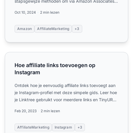
stapsgewijze methoden om via Amazon Associates
producten te promoten en...
Oct 10, 2024
2 min lezen
Amazon
AffiliateMarketing
+3
Hoe affiliate links toevoegen op Instagram
Hoe affiliate links toevoegen op
Instagram
Ontdek hoe je eenvoudig affiliate links toevoegt aan
je Instagram-profiel met deze simpele gids. Leer hoe
je Linktree gebruikt voor meerdere links en TinyURL
vo...
Feb 20, 2023
2 min lezen
AffiliateMarketing
Instagram
+3