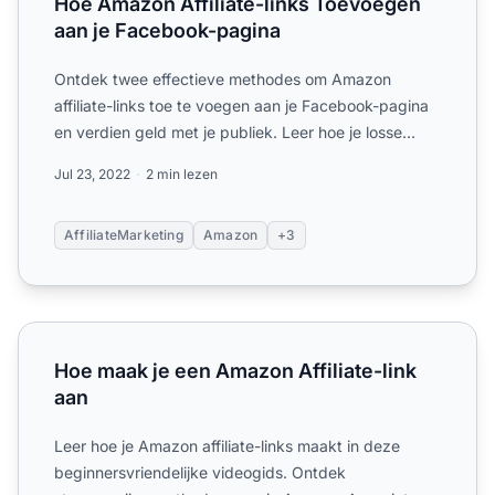
Hoe Amazon Affiliate-links Toevoegen
aan je Facebook-pagina
Ontdek twee effectieve methodes om Amazon
affiliate-links toe te voegen aan je Facebook-pagina
en verdien geld met je publiek. Leer hoe je losse
producten promo...
Jul 23, 2022
2 min lezen
AffiliateMarketing
Amazon
+3
Hoe maak je een Amazon Affiliate-link aan
Hoe maak je een Amazon Affiliate-link
aan
Leer hoe je Amazon affiliate-links maakt in deze
beginnersvriendelijke videogids. Ontdek