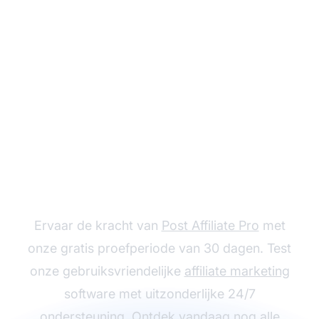
Maak gratis een
account aan
Ervaar de kracht van
Post Affiliate Pro
met
onze gratis proefperiode van 30 dagen. Test
onze gebruiksvriendelijke
affiliate marketing
software met uitzonderlijke 24/7
ondersteuning. Ontdek vandaag nog alle