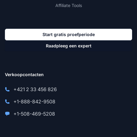
Affiliate Tools
Start gratis proefperiode
Raadpleeg een expert
Verkoopcontacten
+421 2 33 456 826
+1-888-842-9508
+1-508-469-5208