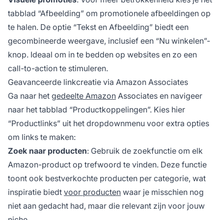
tabblad “Afbeelding” om promotionele afbeeldingen op
te halen. De optie “Tekst en Afbeelding” biedt een
gecombineerde weergave, inclusief een “Nu winkelen”-
knop. Ideaal om in te bedden op websites en zo een
call-to-action te stimuleren.
Geavanceerde linkcreatie via Amazon Associates
Ga naar het
gedeelte Amazon
Associates en navigeer
naar het tabblad “Productkoppelingen”. Kies hier
“Productlinks” uit het dropdownmenu voor extra opties
om links te maken:
Zoek naar producten
: Gebruik de zoekfunctie om elk
Amazon-product op trefwoord te vinden. Deze functie
toont ook bestverkochte producten per categorie, wat
inspiratie biedt
voor producten
waar je misschien nog
niet aan gedacht had, maar die relevant zijn voor jouw
niche.