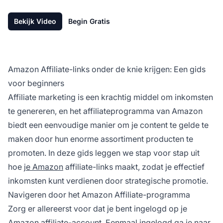
Bekijk Video
Begin Gratis
Amazon Affiliate-links onder de knie krijgen: Een gids
voor beginners
Affiliate marketing
is een krachtig middel om inkomsten
te genereren, en het
affiliateprogramma
van Amazon
biedt een eenvoudige manier om je content te gelde te
maken door hun enorme assortiment producten te
promoten. In deze gids leggen we stap voor stap uit
hoe
je Amazon
affiliate-links maakt, zodat je effectief
inkomsten kunt verdienen door strategische promotie.
Navigeren door het Amazon Affiliate-programma
Zorg er allereerst voor dat je bent ingelogd op je
Amazon affiliate-account. Eenmaal ingelogd ga je naar