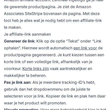
de gewenste productpagina. Je ziet de Amazon
Associates SiteStripe bovenaan de pagina. Met deze
tool heb je alles wat je nodig hebt om een
affiliate-link
te maken.
Je affiliate-link aanmaken
Genereer de link
: Klik op de optie “Tekst” onder “Link
ophalen”. Hiermee wordt automatisch
een link voor
de
productpagina gegenereerd. Je kunt kiezen tussen een
korte link of een volledige link, afhankelijk van je
voorkeur.
Korte links zijn
vaak aantrekkelijker en
makkelijker te beheren.
Pas je link aan
: Als je meerdere tracking-ID’s hebt,
gebruik dan het dropdownmenu om de juiste te
selecteren voor je link. Kopieer de link en plak hem daar
waar je het product wilt promoten.
Visuele promoties
: Voor meer betrokkenheid kies je het