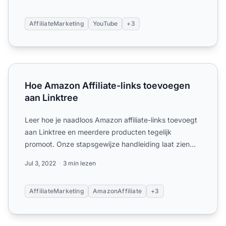
AffiliateMarketing
YouTube
+3
Hoe Amazon Affiliate-links toevoegen aan Linktree
Hoe Amazon Affiliate-links toevoegen
aan Linktree
Leer hoe je naadloos Amazon affiliate-links toevoegt
aan Linktree en meerdere producten tegelijk
promoot. Onze stapsgewijze handleiding laat zien
hoe je Site St...
Jul 3, 2022
3 min lezen
AffiliateMarketing
AmazonAffiliate
+3