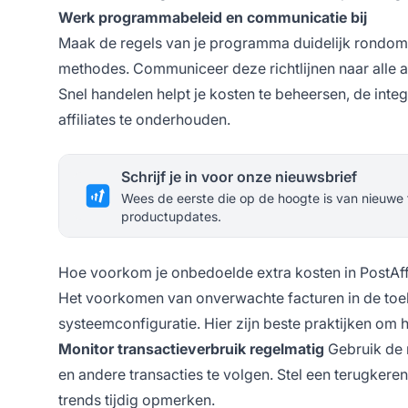
Werk programmabeleid en communicatie bij
Maak de regels van je programma duidelijk rondom t
methodes. Communiceer deze richtlijnen naar alle a
Snel handelen helpt je kosten te beheersen, de inte
affiliates te onderhouden.
Schrijf je in voor onze nieuwsbrief
Wees de eerste die op de hoogte is van nieuwe 
productupdates.
Hoe voorkom je onbedoelde extra kosten in PostAff
Het voorkomen van onverwachte facturen in de toe
systeemconfiguratie. Hier zijn beste praktijken om 
Monitor transactieverbruik regelmatig
Gebruik de 
en andere transacties te volgen. Stel een terugkere
trends tijdig opmerken.