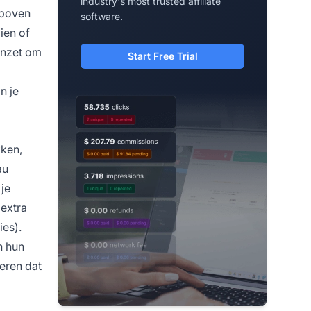
industry's most trusted affiliate
 boven
software.
ien of
 inzet om
Start Free Trial
an
je
kken,
au
je
 extra
es).
n hun
seren dat