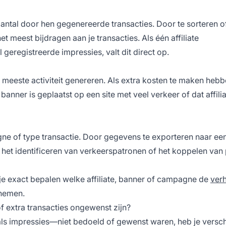
antal door hen gegenereerde transacties. Door te sorteren of
het meest bijdragen aan je transacties. Als één affiliate
eregistreerde impressies, valt dit direct op.
 meeste activiteit genereren. Als extra kosten te maken heb
banner is geplaatst op een site met veel verkeer of dat affili
agne of type transactie. Door gegevens te exporteren naar ee
 het identificeren van verkeerspatronen of het koppelen van
je exact bepalen welke affiliate, banner of campagne de
ver
rnemen.
f extra transacties ongewenst zijn?
oals impressies—niet bedoeld of gewenst waren, heb je versch