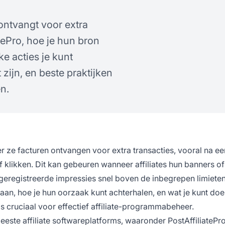
ntvangt voor extra
atePro, hoe je hun bron
e acties je kunt
ijn, en beste praktijken
n.
er ze facturen ontvangen voor extra transacties, vooral na ee
 klikken. Dit kan gebeuren wanneer affiliates hun banners of
eregistreerde impressies snel boven de inbegrepen limieten
aan, hoe je hun oorzaak kunt achterhalen, en wat je kunt do
is cruciaal voor effectief affiliate-programmabeheer.
este affiliate softwareplatforms, waaronder PostAffiliatePro