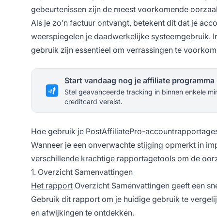
gebeurtenissen zijn de meest voorkomende oorzaak
Als je zo’n factuur ontvangt, betekent dit dat je ac
weerspiegelen je daadwerkelijke systeemgebruik. Inz
gebruik zijn essentieel om verrassingen te voorkom
Start vandaag nog je affiliate programma
Stel geavanceerde tracking in binnen enkele mi
creditcard vereist.
Hoe gebruik je PostAffiliatePro-accountrapportages 
Wanneer je een onverwachte stijging opmerkt in im
verschillende krachtige rapportagetools om de oorz
1. Overzicht Samenvattingen
Het rapport
Overzicht Samenvattingen geeft een snel
Gebruik dit rapport om je huidige gebruik te vergeli
en afwijkingen te ontdekken.