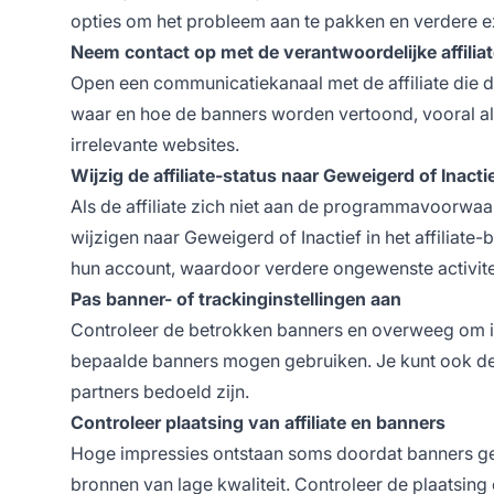
opties om het probleem aan te pakken en verdere e
Neem contact op met de verantwoordelijke affilia
Open een communicatiekanaal met de affiliate die d
waar en hoe de banners worden vertoond, vooral a
irrelevante websites.
Wijzig de affiliate-status naar Geweigerd of Inacti
Als de affiliate zich niet aan de programmavoorwaar
wijzigen naar Geweigerd of Inactief in het affiliate-
hun account, waardoor verdere ongewenste activit
Pas banner- of trackinginstellingen aan
Controleer de betrokken banners en overweeg om imp
bepaalde banners mogen gebruiken. Je kunt ook de
partners bedoeld zijn.
Controleer plaatsing van affiliate en banners
Hoge impressies ontstaan soms doordat banners gep
bronnen van lage kwaliteit. Controleer de plaatsing e