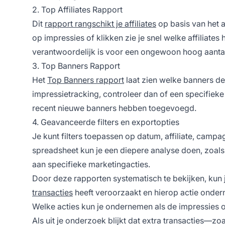
2. Top Affiliates Rapport
Dit
rapport rangschikt je affiliates
op basis van het a
op impressies of klikken zie je snel welke affiliates 
verantwoordelijk is voor een ongewoon hoog aantal g
3. Top Banners Rapport
Het
Top Banners rapport
laat zien welke banners de
impressietracking, controleer dan of een specifieke 
recent nieuwe banners hebben toegevoegd.
4. Geavanceerde filters en exportopties
Je kunt filters toepassen op datum, affiliate, camp
spreadsheet kun je een diepere analyse doen, zoals
aan specifieke marketingacties.
Door deze rapporten systematisch te bekijken, kun 
transacties
heeft veroorzaakt en hierop actie onde
Welke acties kun je ondernemen als de impressies o
Als uit je onderzoek blijkt dat extra transacties—z