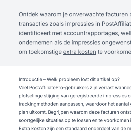
Ontdek waarom je onverwachte facturen o
transacties zoals impressies in PostAffili
identificeert met accountrapportages, welk
ondernemen als de impressies ongewenst z
om toekomstige
extra kosten
te voorkome
Introductie – Welk probleem lost dit artikel op?
Veel PostAffiliatePro-gebruikers zijn verrast wanne
plotselinge
stijging van
geregistreerde impressies of
trackingmethoden aanpassen, waardoor het aantal g
plan uitkomt. Begrijpen waarom deze facturen ontst
soortgelijke situaties op te lossen en te voorkomen 
Extra kosten zijn een standaard onderdeel van de me