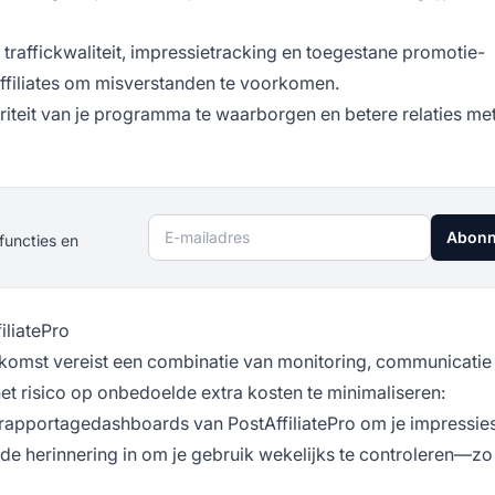
raffickwaliteit, impressietracking en toegestane promotie-
ffiliates om misverstanden te voorkomen.
griteit van je programma te waarborgen en betere relaties met
E-mailadres
Abonn
functies en
iliatePro
komst vereist een combinatie van monitoring, communicatie
het risico op onbedoelde extra kosten te minimaliseren:
rapportagedashboards van PostAffiliatePro om je impressies
nde herinnering in om je gebruik wekelijks te controleren—zo