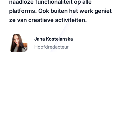
naadloze functionaliteit op alle
platforms. Ook buiten het werk geniet
ze van creatieve activiteiten.
Jana Kostelanska
Hoofdredacteur
Ervaar de nieuwste
upgrades van affiliate