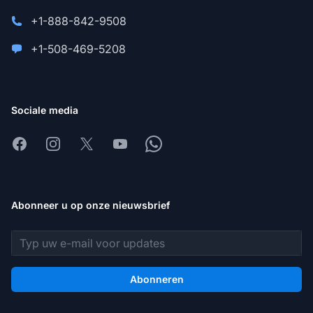
+1-888-842-9508
+1-508-469-5208
Sociale media
Facebook
Instagram
X
Youtube
Whatsapp
Abonneer u op onze nieuwsbrief
E-mailadres
Abonneren