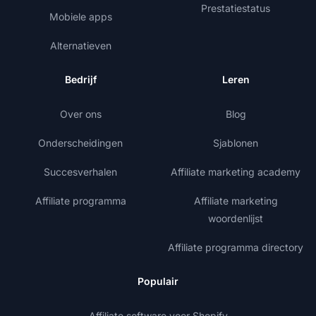
Prestatiestatus
Mobiele apps
Alternatieven
Bedrijf
Leren
Over ons
Blog
Onderscheidingen
Sjablonen
Succesverhalen
Affiliate marketing academy
Affiliate programma
Affiliate marketing
woordenlijst
Affiliate programma directory
Populair
Affiliate software voor Shopify