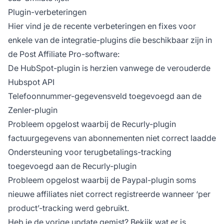
Plugin-verbeteringen
Hier vind je de recente verbeteringen en fixes voor
enkele van de integratie-plugins die beschikbaar zijn in
de Post Affiliate Pro-software:
De HubSpot-plugin is herzien vanwege de
verouderde
Hubspot API
Telefoonnummer-gegevensveld toegevoegd aan de
Zenler-plugin
Probleem opgelost waarbij de Recurly-plugin
factuurgegevens van abonnementen niet correct laadde
Ondersteuning voor terugbetalings-tracking
toegevoegd aan de Recurly-plugin
Probleem opgelost waarbij de Paypal-plugin soms
nieuwe affiliates niet correct registreerde wanneer ‘per
product’-tracking werd gebruikt.
Heb je de vorige update gemist? Bekijk wat er is