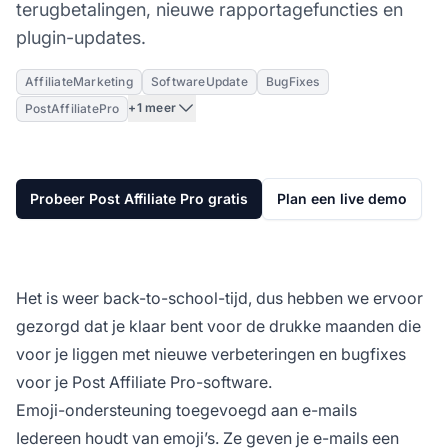
terugbetalingen, nieuwe rapportagefuncties en
plugin-updates.
AffiliateMarketing
SoftwareUpdate
BugFixes
+1 meer
PostAffiliatePro
Probeer Post Affiliate Pro gratis
Plan een live demo
Het is weer back-to-school-tijd, dus hebben we ervoor
gezorgd dat je klaar bent voor de drukke maanden die
voor je liggen met nieuwe verbeteringen en bugfixes
voor je Post Affiliate Pro-software.
Emoji-ondersteuning toegevoegd aan e-mails
Iedereen houdt van emoji’s. Ze geven je e-mails een