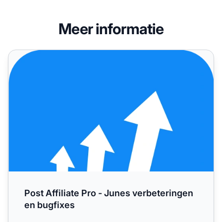
Meer informatie
Post Affiliate Pro - Junes verbeteringen en bugfixes
Post Affiliate Pro - Junes verbeteringen
en bugfixes