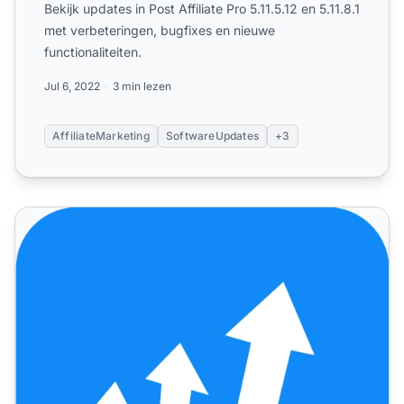
Bekijk updates in Post Affiliate Pro 5.11.5.12 en 5.11.8.1
met verbeteringen, bugfixes en nieuwe
functionaliteiten.
Jul 6, 2022
3 min lezen
AffiliateMarketing
SoftwareUpdates
+3
Post Affiliate Pro - verbeteringen en bugfixes voor