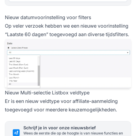
Nieuw datumvoorinstelling voor filters
Op veler verzoek hebben we een nieuwe voorinstelling
“Laatste 60 dagen” toegevoegd aan diverse tijdsfilters.
Nieuw Multi-selectie Listbox veldtype
Er is een nieuw veldtype voor affiliate-aanmelding
toegevoegd voor meerdere keuzemogelijkheden.
Schrijf je in voor onze nieuwsbrief
Wees de eerste die op de hoogte is van nieuwe functies en