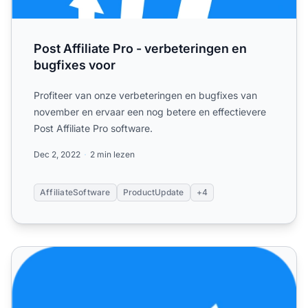
Post Affiliate Pro - verbeteringen en
bugfixes voor
Profiteer van onze verbeteringen en bugfixes van
november en ervaar een nog betere en effectievere
Post Affiliate Pro software.
Dec 2, 2022
2 min lezen
AffiliateSoftware
ProductUpdate
+4
Post Affiliate Pro – Laatste updates en oplossingen in