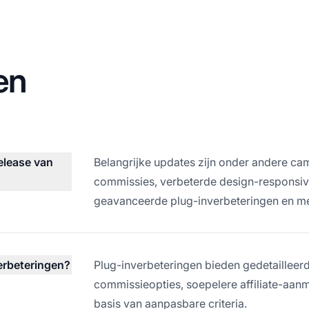
en
release van
Belangrijke updates zijn onder andere c
commissies, verbeterde design-responsivit
geavanceerde plug-inverbeteringen en me
erbeteringen?
Plug-inverbeteringen bieden gedetaillee
commissieopties, soepelere affiliate-aa
basis van aanpasbare criteria.