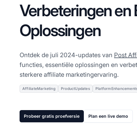
Verbeteringen en 
Oplossingen
Ontdek de juli 2024-updates van
Post Aff
functies, essentiële oplossingen en verbe
sterkere affiliate marketingervaring.
AffiliateMarketing
ProductUpdates
PlatformEnhancement
Probeer gratis proefversie
Plan een live demo