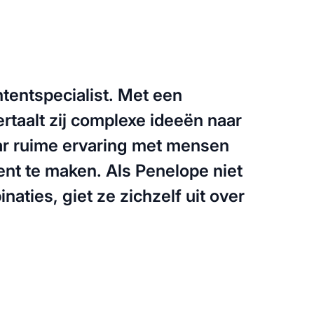
tentspecialist. Met een
rtaalt zij complexe ideeën naar
aar ruime ervaring met mensen
tent te maken. Als Penelope niet
ties, giet ze zichzelf uit over