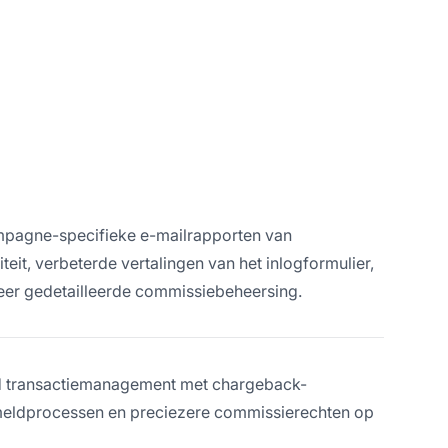
ampagne-specifieke e-mailrapporten van
eit, verbeterde vertalingen van het inlogformulier,
er gedetailleerde commissiebeheersing.
rd transactiemanagement met chargeback-
nmeldprocessen en preciezere commissierechten op