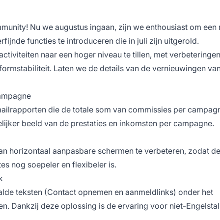
unity! Nu we augustus ingaan, zijn we enthousiast om een 
nde functies te introduceren die in juli zijn uitgerold.
ctiviteiten naar een hoger niveau te tillen, met verbeteringen
tformstabiliteit. Laten we de details van de vernieuwingen va
campagne
ailrapporten die de totale som van commissies per campag
elijker beeld van de prestaties en inkomsten per campagne.
van horizontaal aanpasbare schermen te verbeteren, zodat d
s nog soepeler en flexibeler is.
k
de teksten (Contact opnemen en aanmeldlinks) onder het
n. Dankzij deze oplossing is de ervaring voor niet-Engelstal