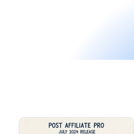
Post Affiliate Pro juli 2024 release: Belangrijkste u