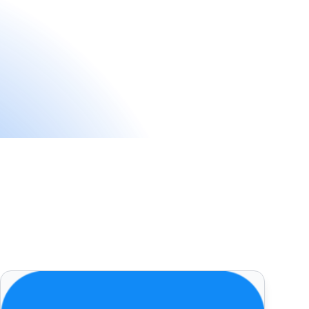
Post Affiliate Pro – Laatste updates en oplossingen in