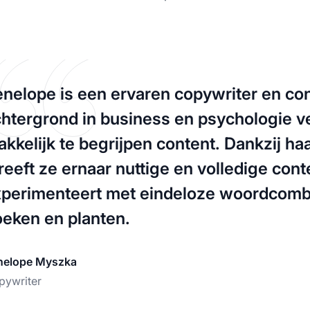
nelope is een ervaren copywriter en con
htergrond in business en psychologie ve
kkelijk te begrijpen content. Dankzij h
reeft ze ernaar nuttige en volledige con
perimenteert met eindeloze woordcombina
eken en planten.
nelope Myszka
pywriter