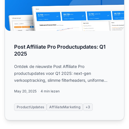
Post Affiliate Pro Productupdates: Q1
2025
Ontdek de nieuwste Post Affiliate Pro
productupdates voor Q1 2025: next-gen
verkooptracking, slimme filterheaders, uniforme
tijdzones, in-pagina.
May 20, 2025
4 min lezen
ProductUpdates
AffiliateMarketing
+3