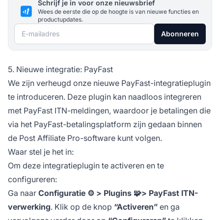
Schrijf je in voor onze nieuwsbrief
Wees de eerste die op de hoogte is van nieuwe functies en
productupdates.
E-mailadres
Abonneren
5. Nieuwe integratie: PayFast
We zijn verheugd onze nieuwe PayFast-integratieplugin
te introduceren. Deze plugin kan naadloos integreren
met PayFast ITN-meldingen, waardoor je betalingen die
via het PayFast-betalingsplatform zijn gedaan binnen
de Post
Affiliate
Pro-software kunt volgen.
Waar stel je het in:
Om deze integratieplugin te activeren en te
configureren:
Ga naar
Configuratie ⚙️ > Plugins 🧩> PayFast ITN-
verwerking
. Klik op de knop
“Activeren”
en ga