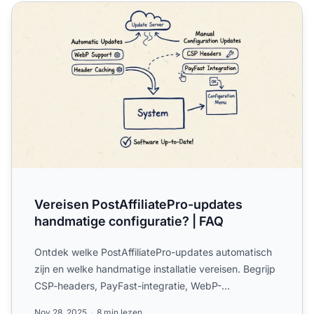
Vereisen PostAffiliatePro-updates handmatige configurati
Vereisen PostAffiliatePro-updates
handmatige configuratie? | FAQ
Ontdek welke PostAffiliatePro-updates automatisch
zijn en welke handmatige installatie vereisen. Begrijp
CSP-headers, PayFast-integratie, WebP-
ondersteuning en ...
Nov 28, 2025
8 min lezen