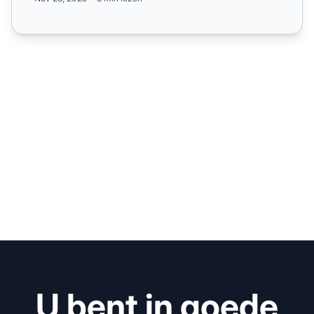
U bent in goede