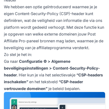
header
We hebben een optie geïntroduceerd waarmee je je
eigen Content-Security-Policy (CSP)-header kunt
definiëren, wat de veiligheid van informatie die via ons
platform wordt gedeeld verhoogt. Met deze functie kun
je opgeven van welke externe domeinen jouw Post
Affiliate
Pro-paneel bronnen mag laden, waarmee je de
beveiliging van je
affiliateprogramma
versterkt.
Zo stel je het in:
Ga naar
Configuratie ⚙️ > Algemene
beveiligingsinstellingen > Content-Security-Policy-
header
. Hier kun je via het selectievakje
“CSP-headers
inschakelen”
en het tekstveld
“CSP-header
vertrouwde domeinen”
je beleid bepalen.