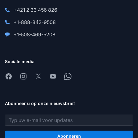
+421 2 33 456 826
+1-888-842-9508
+1-508-469-5208
Sociale media
Facebook
Instagram
X
Youtube
Whatsapp
Abonneer u op onze nieuwsbrief
E-mailadres
Abonneren