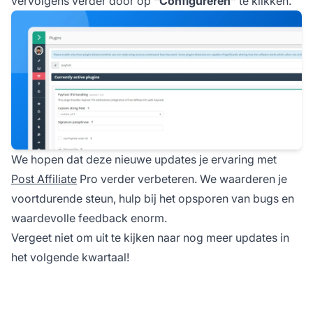
vervolgens verder door op
“Configureren”
te klikken.
We hopen dat deze nieuwe updates je ervaring met
Post Affiliate
Pro verder verbeteren. We waarderen je
voortdurende steun, hulp bij het opsporen van bugs en
waardevolle feedback enorm.
Vergeet niet om uit te kijken naar nog meer updates in
het volgende kwartaal!