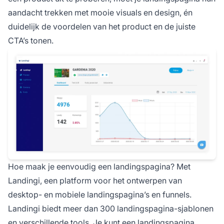
aandacht trekken met mooie visuals en design, én
duidelijk de voordelen van het product en de juiste
CTA’s tonen.
Hoe maak je eenvoudig een landingspagina? Met
Landingi, een platform voor het ontwerpen van
desktop- en mobiele landingspagina’s en funnels.
Landingi biedt meer dan 300 landingspagina-sjablonen
en verschillende tools. Je kunt een landingspagina