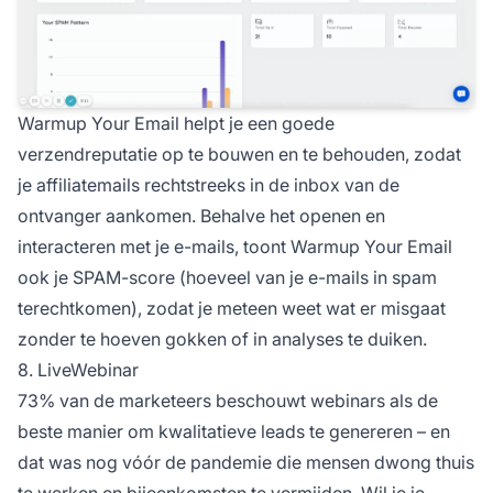
Warmup Your Email helpt je een goede
verzendreputatie op te bouwen en te behouden, zodat
je affiliatemails rechtstreeks in de inbox van de
ontvanger aankomen. Behalve het openen en
interacteren met je e-mails, toont Warmup Your Email
ook je SPAM-score (hoeveel van je e-mails in spam
terechtkomen), zodat je meteen weet wat er misgaat
zonder te hoeven gokken of in analyses te duiken.
8. LiveWebinar
73% van de marketeers beschouwt webinars als de
beste manier om kwalitatieve leads te genereren – en
dat was nog vóór de pandemie die mensen dwong thuis
te werken en bijeenkomsten te vermijden. Wil je je