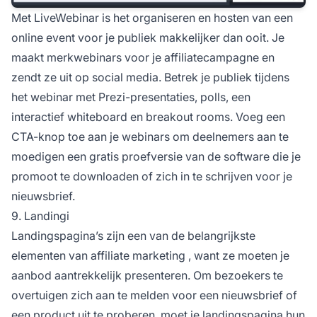
Met LiveWebinar is het organiseren en hosten van een
online event voor je publiek makkelijker dan ooit. Je
maakt merkwebinars voor je
affiliatecampagne
en
zendt ze uit op social media. Betrek je publiek tijdens
het webinar met Prezi-presentaties, polls, een
interactief whiteboard en breakout rooms. Voeg een
CTA-knop toe aan je webinars om deelnemers aan te
moedigen een gratis proefversie van de software die je
promoot te downloaden of zich in te schrijven voor je
nieuwsbrief.
9. Landingi
Landingspagina’s zijn een van de belangrijkste
elementen van
affiliate marketing
, want ze moeten je
aanbod aantrekkelijk presenteren. Om bezoekers te
overtuigen zich aan te melden voor een nieuwsbrief of
een product uit te proberen, moet je landingspagina hun