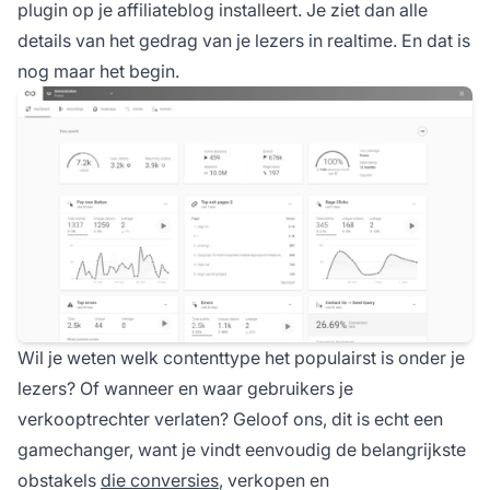
plugin op je
affiliateblog
installeert. Je ziet dan alle
details van het gedrag van je lezers in realtime. En dat is
nog maar het begin.
Wil je weten welk contenttype het populairst is onder je
lezers? Of wanneer en waar gebruikers je
verkooptrechter verlaten? Geloof ons, dit is echt een
gamechanger, want je vindt eenvoudig de belangrijkste
obstakels
die conversies
, verkopen en