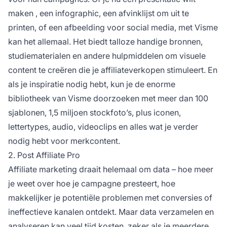
maken
, een infographic, een afvinklijst om uit te
printen, of een afbeelding voor social media, met Visme
kan het allemaal. Het biedt talloze handige bronnen,
studiematerialen
en andere hulpmiddelen om visuele
content te creëren die je affiliateverkopen stimuleert. En
als je inspiratie nodig hebt, kun je de enorme
bibliotheek van Visme doorzoeken met meer dan 100
sjablonen, 1,5 miljoen stockfoto’s, plus iconen,
lettertypes, audio, videoclips en alles wat je verder
nodig hebt voor merkcontent.
2. Post Affiliate Pro
Affiliate marketing draait helemaal om data – hoe meer
je weet over hoe je campagne presteert, hoe
makkelijker je potentiële problemen met conversies of
ineffectieve kanalen ontdekt. Maar data verzamelen en
analyseren kan veel tijd kosten, zeker als je meerdere