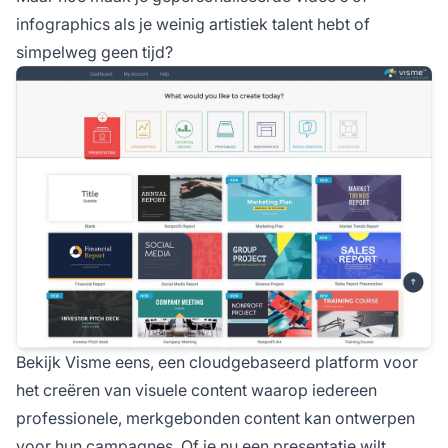
infographics als je weinig artistiek talent hebt of
simpelweg geen tijd?
Bekijk Visme eens, een cloudgebaseerd platform voor
het creëren van visuele content waarop iedereen
professionele, merkgebonden content kan ontwerpen
voor hun campagnes. Of je nu een
presentatie wilt