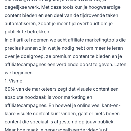
dagelijkse werk. Met deze tools kun je hoogwaardige
content bieden en een deel van de tijdrovende taken
automatiseren, zodat je meer tijd overhoudt om je
publiek te betrekken.
In dit artikel noemen we
acht affiliate
marketingtools die
precies kunnen zijn wat je nodig hebt om meer te leren
over je doelgroep, ze premium content te bieden en je
affiliatecampagnes een verdiende boost te geven. Laten
we beginnen!
1. Visme
69% van de marketeers zegt
dat
visuele content
een
absolute noodzaak is voor marketing en
affiliatecampagnes. En hoewel je online veel kant-en-
klare visuele content kunt vinden, gaat er niets boven
content die speciaal is afgestemd op jouw publiek.
Maar hoe maak je gepersonaliseerde video’s of