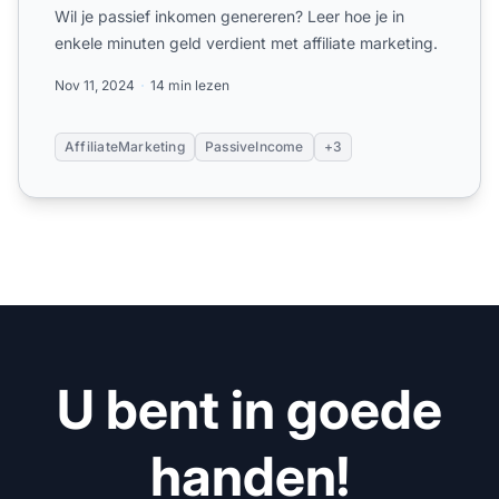
Wil je passief inkomen genereren? Leer hoe je in
enkele minuten geld verdient met affiliate marketing.
Nov 11, 2024
14 min lezen
AffiliateMarketing
PassiveIncome
+3
U bent in goede
handen!