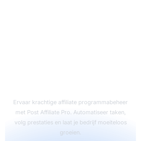
Probeer Post Affiliate
Pro voor Succes met
Affiliate Marketing
Ervaar krachtige affiliate programmabeheer
met Post Affiliate Pro. Automatiseer taken,
volg prestaties en laat je bedrijf moeiteloos
groeien.