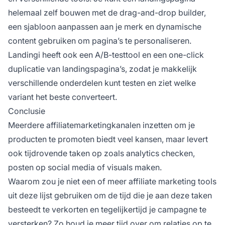
helemaal zelf bouwen met de drag-and-drop builder,
een sjabloon aanpassen aan je
merk
en dynamische
content gebruiken om pagina’s te personaliseren.
Landingi heeft ook een A/B-testtool en een one-click
duplicatie van landingspagina’s, zodat je makkelijk
verschillende onderdelen kunt testen en ziet welke
variant het beste converteert.
Conclusie
Meerdere affiliatemarketingkanalen inzetten om je
producten te promoten biedt veel kansen, maar levert
ook tijdrovende taken op zoals analytics checken,
posten op social media of visuals maken.
Waarom zou je niet een of meer
affiliate marketing
tools
uit deze lijst gebruiken om de tijd die je aan deze taken
besteedt te verkorten en tegelijkertijd je campagne te
versterken? Zo houd je meer tijd over om relaties op te