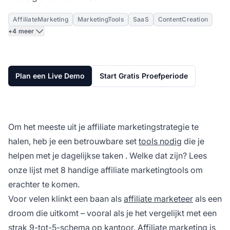
AffiliateMarketing
MarketingTools
SaaS
ContentCreation
+4 meer
Plan een Live Demo
Start Gratis Proefperiode
Om het meeste uit je affiliate marketingstrategie te
halen, heb je een betrouwbare set
tools nodig
die je
helpen met je
dagelijkse taken
. Welke dat zijn? Lees
onze lijst met 8 handige affiliate marketingtools om
erachter te komen.
Voor velen klinkt een baan als
affiliate marketeer
als een
droom die uitkomt – vooral als je het vergelijkt met een
strak 9-tot-5-schema op kantoor. Affiliate marketing is