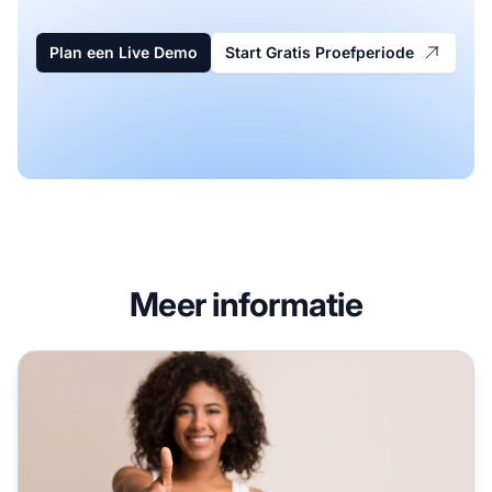
Plan een Live Demo
Start Gratis Proefperiode
Meer informatie
9 voordelen van affiliate marketing (voor bedrijven & blog