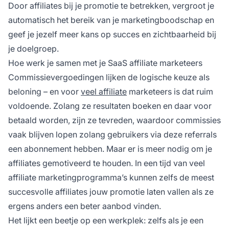
Door affiliates bij je promotie te betrekken, vergroot je
automatisch het bereik van je marketingboodschap en
geef je jezelf meer kans op succes en zichtbaarheid bij
je doelgroep.
Hoe werk je samen met je SaaS affiliate marketeers
Commissievergoedingen lijken de logische keuze als
beloning – en voor
veel affiliate
marketeers is dat ruim
voldoende. Zolang ze resultaten boeken en daar voor
betaald worden, zijn ze tevreden, waardoor commissies
vaak blijven lopen zolang gebruikers via deze referrals
een abonnement hebben. Maar er is meer nodig om je
affiliates gemotiveerd te houden. In een tijd van veel
affiliate marketingprogramma’s
kunnen zelfs de meest
succesvolle affiliates jouw promotie laten vallen als ze
ergens anders een beter aanbod vinden.
Het lijkt een beetje op een werkplek: zelfs als je een