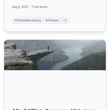
Aug 3, 2021
7 min lezen
AffiliateMarketing
Affiliates
+3
4 SaaS Affiliate Programma Uitdagingen & Oplossingen