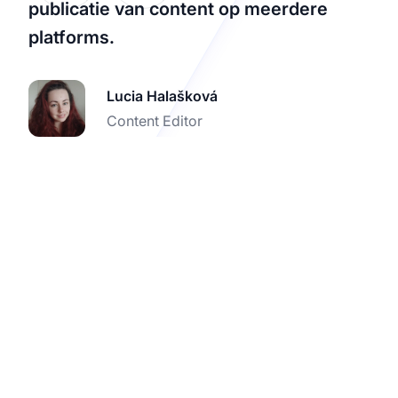
publicatie van content op meerdere
platforms.
Lucia Halašková
Content Editor
Versnel je SaaS-groei
met affiliate marketing