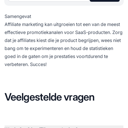
Samengevat
Affiliate marketing kan uitgroeien tot een van de meest
effectieve promotiekanalen voor SaaS-producten. Zorg
dat je affiliates kiest die je product begrijpen, wees niet
bang om te experimenteren en houd de statistieken
goed in de gaten om je prestaties voortdurend te
verbeteren. Succes!
Veelgestelde vragen