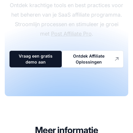
Ontdek krachtige tools en best practices voor
het beheren van je SaaS affiliate programma.
Stroomlijn processen en stimuleer je groei
met
Post Affiliate Pro
.
Vraag een gratis
Ontdek Affiliate
demo aan
Oplossingen
Meer informatie