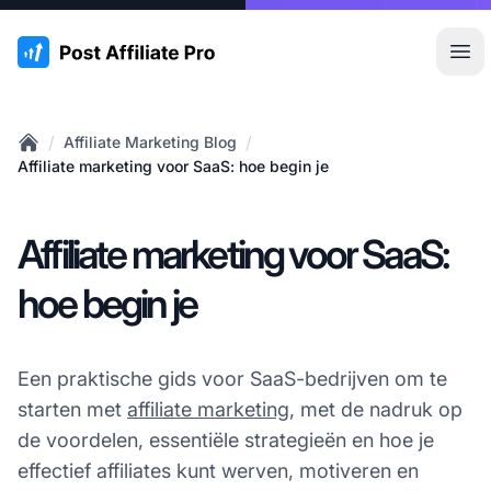
:site.title
Hoo
/
/
Affiliate Marketing Blog
Home
Affiliate marketing voor SaaS: hoe begin je
Affiliate marketing voor SaaS:
hoe begin je
Een praktische gids voor SaaS-bedrijven om te
starten met
affiliate marketing
, met de nadruk op
de voordelen, essentiële strategieën en hoe je
effectief affiliates kunt werven, motiveren en