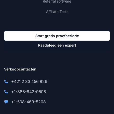
Referral software
Affiliate Tools
Start gratis proefperiode
Raadpleeg een expert
Verkoopcontacten
+421 2 33 456 826
+1-888-842-9508
+1-508-469-5208