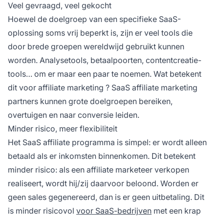
Veel gevraagd, veel gekocht
Hoewel de doelgroep van een specifieke SaaS-
oplossing soms vrij beperkt is, zijn er veel tools die
door brede groepen wereldwijd gebruikt kunnen
worden. Analysetools, betaalpoorten, contentcreatie-
tools… om er maar een paar te noemen. Wat betekent
dit voor
affiliate marketing
? SaaS
affiliate marketing
partners
kunnen grote doelgroepen bereiken,
overtuigen en naar conversie leiden.
Minder risico, meer flexibiliteit
Het SaaS affiliate programma
is simpel: er wordt alleen
betaald als er inkomsten binnenkomen. Dit betekent
minder risico: als een
affiliate marketeer
verkopen
realiseert, wordt hij/zij daarvoor beloond. Worden er
geen sales gegenereerd, dan is er geen uitbetaling. Dit
is minder risicovol
voor SaaS-bedrijven
met een krap