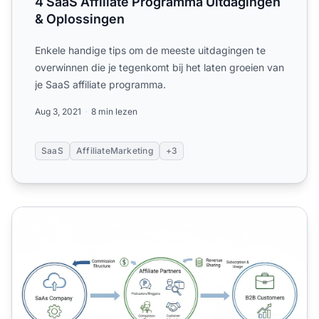
4 SaaS Affiliate Programma Uitdagingen
& Oplossingen
Enkele handige tips om de meeste uitdagingen te
overwinnen die je tegenkomt bij het laten groeien van
je SaaS affiliate programma.
Aug 3, 2021
8 min lezen
SaaS
AffiliateMarketing
+3
Werkt affiliate marketing voor B2B SaaS?