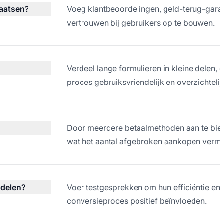
laatsen?
Voeg klantbeoordelingen, geld-terug-gara
vertrouwen bij gebruikers op te bouwen.
Verdeel lange formulieren in kleine delen,
proces gebruiksvriendelijk en overzichtelij
Door meerdere betaalmethoden aan te bied
wat het aantal afgebroken aankopen verm
rdelen?
Voer testgesprekken om hun efficiëntie en 
conversieproces positief beïnvloeden.