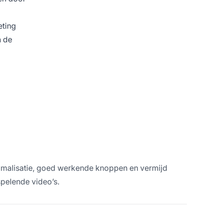
eting
n de
ptimalisatie, goed werkende knoppen en vermijd
pelende video’s.