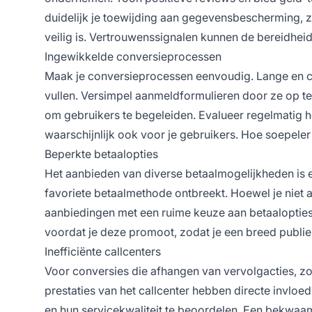
duidelijk je toewijding aan gegevensbescherming, z
veilig is. Vertrouwenssignalen kunnen de bereidheid
Ingewikkelde conversieprocessen
Maak je conversieprocessen eenvoudig. Lange en 
vullen. Versimpel aanmeldformulieren door ze op te
om gebruikers te begeleiden. Evalueer regelmatig h
waarschijnlijk ook voor je gebruikers. Hoe soepele
Beperkte betaalopties
Het aanbieden van diverse betaalmogelijkheden is e
favoriete betaalmethode ontbreekt. Hoewel je niet a
aanbiedingen met een ruime keuze aan betaalopties
voordat je deze promoot, zodat je een breed publie
Inefficiënte callcenters
Voor conversies die afhangen van vervolgacties, zoal
prestaties van het callcenter hebben directe invloed
en hun servicekwaliteit te beoordelen. Een bekwaa