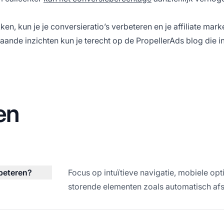
, kun je je conversieratio’s verbeteren en je
affiliate mark
nde inzichten kun je terecht op de PropellerAds blog die i
en
rbeteren?
Focus op intuïtieve navigatie, mobiele o
storende elementen zoals automatisch afs