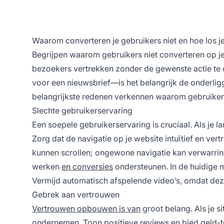
Waarom converteren je gebruikers niet en hoe los j
Begrijpen waarom gebruikers niet converteren op je
bezoekers vertrekken zonder de gewenste actie te
voor een nieuwsbrief—is het belangrijk de onderlig
belangrijkste redenen verkennen waarom gebruikers
Slechte gebruikerservaring
Een soepele gebruikerservaring is cruciaal. Als je la
Zorg dat de navigatie op je website intuïtief en ve
kunnen scrollen; ongewone navigatie kan verwarrin
werken
en conversies
ondersteunen. In de huidige 
Vermijd automatisch afspelende video’s, omdat deze 
Gebrek aan vertrouwen
Vertrouwen opbouwen is van
groot belang. Als je s
ondernemen. Toon positieve reviews en bied geld