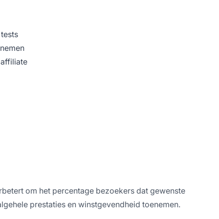
tests
t nemen
ffiliate
verbetert om het percentage bezoekers dat gewenste
 algehele prestaties en winstgevendheid toenemen.