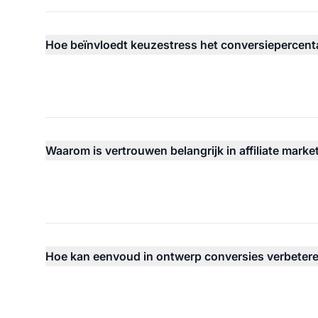
Hoe beïnvloedt keuzestress het conversiepercen
Waarom is vertrouwen belangrijk in affiliate marke
Hoe kan eenvoud in ontwerp conversies verbeter