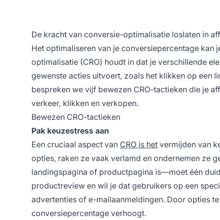
De kracht van conversie-optimalisatie loslaten in aff
Het optimaliseren van je conversiepercentage kan j
optimalisatie (CRO) houdt in dat je verschillende e
gewenste acties uitvoert, zoals het klikken op een 
bespreken we vijf bewezen CRO-tactieken die je aff
verkeer, klikken en verkopen.
Bewezen CRO-tactieken
Pak keuzestress aan
Een cruciaal aspect van
CRO is het
vermijden van ke
opties, raken ze vaak verlamd en ondernemen ze geen 
landingspagina of productpagina is—moet één duide
productreview en wil je dat gebruikers op een specif
advertenties of e-mailaanmeldingen. Door opties te 
conversiepercentage verhoogt.