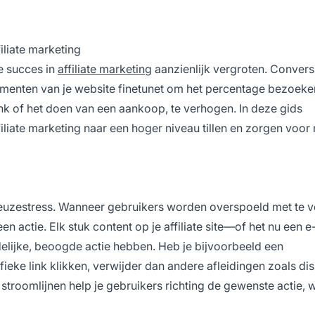
iliate marketing
e succes in
affiliate marketing
aanzienlijk vergroten. Convers
lementen van je website finetunet om het percentage bezoeke
link of het doen van een aankoop, te verhogen. In deze gids
iliate marketing naar een hoger niveau tillen en zorgen voor
uzestress. Wanneer gebruikers worden overspoeld met te v
actie. Elk stuk content op je affiliate site—of het nu een e
lijke, beoogde actie hebben. Heb je bijvoorbeeld een
ieke link klikken, verwijder dan andere afleidingen zoals di
stroomlijnen help je gebruikers richting de gewenste actie, w