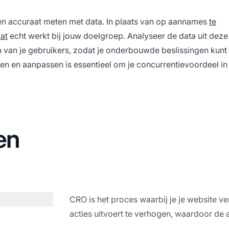
leen accuraat meten met data. In plaats van op aannames
te
at
echt werkt bij jouw doelgroep. Analyseer de data uit deze 
en van je gebruikers, zodat je onderbouwde beslissingen kun
n en aanpassen is essentieel om je concurrentievoordeel in a
en
CRO is het proces waarbij je je website 
acties uitvoert te verhogen, waardoor de