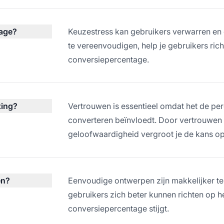
tage?
Keuzestress kan gebruikers verwarren en o
te vereenvoudigen, help je gebruikers rich
conversiepercentage.
ting?
Vertrouwen is essentieel omdat het de pe
converteren beïnvloedt. Door vertrouwen
geloofwaardigheid vergroot je de kans op
en?
Eenvoudige ontwerpen zijn makkelijker te
gebruikers zich beter kunnen richten op h
conversiepercentage stijgt.