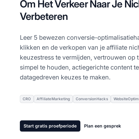
Om Het Verkeer Naar Je Nic
Verbeteren
Leer 5 bewezen conversie-optimalisatieha
klikken en de verkopen van je affiliate ni
keuzestress te vermijden, vertrouwen op 
simpel te houden, actiegerichte content 
datagedreven keuzes te maken.
CRO
AffiliateMarketing
ConversionHacks
WebsiteOptim
Start gratis proefperiode
Plan een gesprek