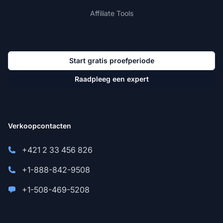
Affiliate Tools
Start gratis proefperiode
Raadpleeg een expert
Verkoopcontacten
+421 2 33 456 826
+1-888-842-9508
+1-508-469-5208