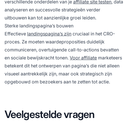
verschillende onderdelen van je
affiliate site testen
, data
analyseren en succesvolle strategieën verder
uitbouwen kan tot aanzienlijke groei leiden.
Sterke landingspagina’s bouwen
Effectieve
landingspagina’s zijn
cruciaal in het CRO-
proces. Ze moeten waardeproposities duidelijk
communiceren, overtuigende call-to-actions bevatten
en sociale bewijskracht tonen.
Voor affiliate
marketeers
betekent dit het ontwerpen van pagina’s die niet alleen
visueel aantrekkelijk zijn, maar ook strategisch zijn
opgebouwd om bezoekers aan te zetten tot actie.
Veelgestelde vragen