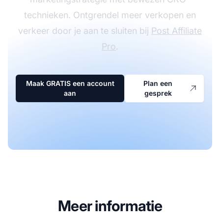
technieken. Ontgrendel meer verkopen en
verkeer door je aan te sluiten bij
Post Affiliate
Pro
.
Maak GRATIS een account
Plan een
aan
gesprek
Meer informatie