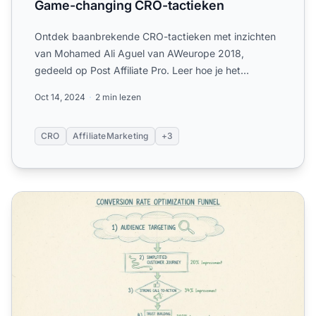
Game-changing CRO-tactieken
Ontdek baanbrekende CRO-tactieken met inzichten
van Mohamed Ali Aguel van AWeurope 2018,
gedeeld op Post Affiliate Pro. Leer hoe je het
conversiepercentage van ...
Oct 14, 2024
2 min lezen
CRO
AffiliateMarketing
+3
Hoe kan het conversiepercentage worden verhoogd? Com