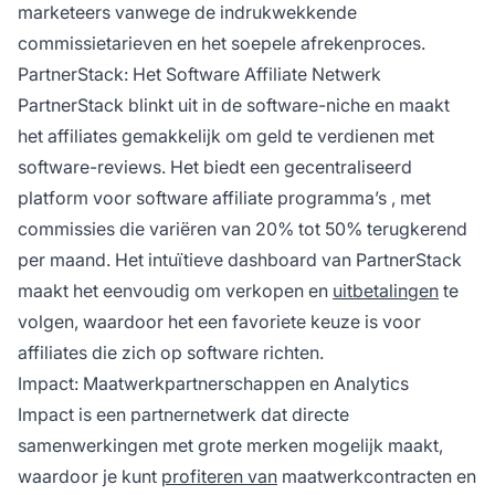
marketeers vanwege de indrukwekkende
commissietarieven en het soepele afrekenproces.
PartnerStack: Het Software Affiliate Netwerk
PartnerStack blinkt uit in de software-niche en maakt
het affiliates gemakkelijk om geld te verdienen met
software-reviews. Het biedt een gecentraliseerd
platform voor
software affiliate programma’s
, met
commissies die variëren van 20% tot 50% terugkerend
per maand. Het intuïtieve dashboard van PartnerStack
maakt het eenvoudig om verkopen en
uitbetalingen
te
volgen, waardoor het een favoriete keuze is voor
affiliates die zich op software richten.
Impact: Maatwerkpartnerschappen en Analytics
Impact is een partnernetwerk dat directe
samenwerkingen met grote merken mogelijk maakt,
waardoor je kunt
profiteren van
maatwerkcontracten en