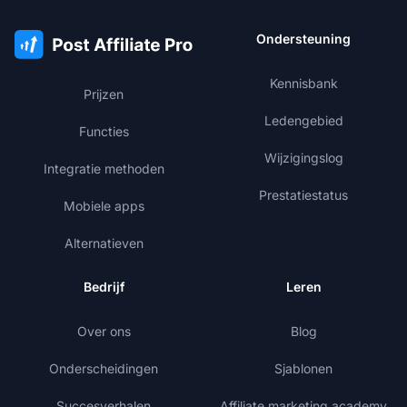
Ondersteuning
Kennisbank
Prijzen
Ledengebied
Functies
Wijzigingslog
Integratie methoden
Prestatiestatus
Mobiele apps
Alternatieven
Bedrijf
Leren
Over ons
Blog
Onderscheidingen
Sjablonen
Succesverhalen
Affiliate marketing academy