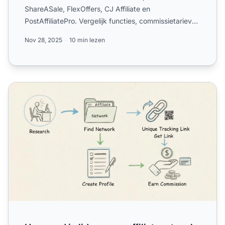
ShareASale, FlexOffers, CJ Affiliate en
PostAffiliatePro. Vergelijk functies, commissietarieven
en vind het beste...
Nov 28, 2025
10 min lezen
Hoe word je lid van een affiliatenetwerk in 2025