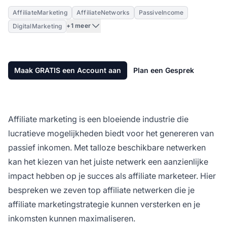
AffiliateMarketing
AffiliateNetworks
PassiveIncome
+1 meer
DigitalMarketing
Maak GRATIS een Account aan
Plan een Gesprek
Affiliate marketing
is een bloeiende industrie die
lucratieve mogelijkheden biedt voor het genereren van
passief inkomen. Met talloze beschikbare netwerken
kan het kiezen van het juiste netwerk een aanzienlijke
impact hebben op je succes als affiliate marketeer. Hier
bespreken we zeven
top affiliate netwerken
die je
affiliate marketingstrategie kunnen versterken en je
inkomsten kunnen maximaliseren.