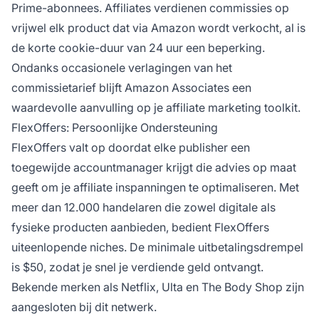
Prime-abonnees. Affiliates verdienen commissies op
vrijwel elk product dat via Amazon wordt verkocht, al is
de korte cookie-duur van 24 uur een beperking.
Ondanks occasionele
verlagingen van het
commissietarief
blijft Amazon Associates een
waardevolle aanvulling op je
affiliate marketing
toolkit.
FlexOffers: Persoonlijke Ondersteuning
FlexOffers valt op doordat elke publisher een
toegewijde accountmanager krijgt die advies op maat
geeft om je
affiliate
inspanningen te optimaliseren. Met
meer dan 12.000 handelaren die zowel digitale als
fysieke producten aanbieden, bedient FlexOffers
uiteenlopende niches. De minimale uitbetalingsdrempel
is $50, zodat je snel je verdiende geld ontvangt.
Bekende merken als Netflix, Ulta en The Body Shop zijn
aangesloten bij dit netwerk.