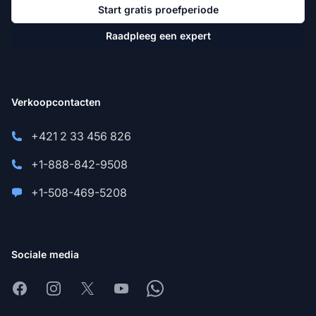
Start gratis proefperiode
Raadpleeg een expert
Verkoopcontacten
+421 2 33 456 826
+1-888-842-9508
+1-508-469-5208
Sociale media
Facebook
Instagram
X
Youtube
Whatsapp