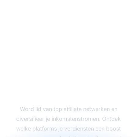
Begin met Verdienen
via de Beste Affiliate
Netwerken
Word lid van top affiliate netwerken en
diversifieer je inkomstenstromen. Ontdek
welke platforms je verdiensten een boost