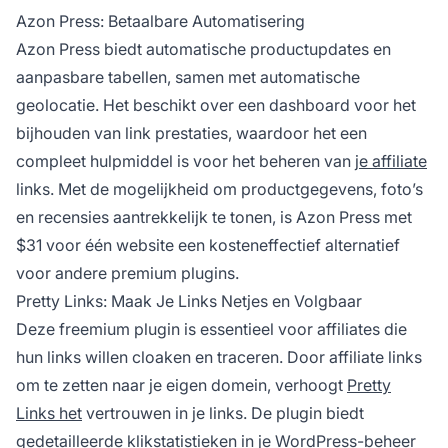
Azon Press: Betaalbare Automatisering
Azon Press biedt automatische productupdates en
aanpasbare tabellen, samen met automatische
geolocatie. Het beschikt over een dashboard voor het
bijhouden van link
prestaties, waardoor het een
compleet hulpmiddel is voor het beheren van
je affiliate
links. Met de mogelijkheid om productgegevens, foto’s
en recensies aantrekkelijk te tonen, is Azon Press met
$31 voor één website een kosteneffectief alternatief
voor andere premium plugins.
Pretty Links: Maak Je Links Netjes en Volgbaar
Deze freemium plugin is essentieel voor affiliates die
hun links willen cloaken en traceren. Door affiliate links
om te zetten naar je eigen domein, verhoogt
Pretty
Links het
vertrouwen in je links. De plugin biedt
gedetailleerde klikstatistieken in je WordPress-beheer