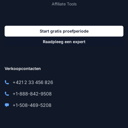
Affiliate Tools
Start gratis proefperiode
Raadpleeg een expert
Verkoopcontacten
+421 2 33 456 826
+1-888-842-9508
+1-508-469-5208