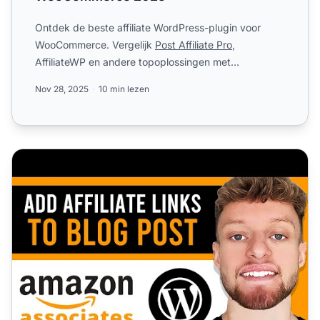
Ontdek de beste affiliate WordPress-plugin voor
WooCommerce. Vergelijk
Post Affiliate Pro
,
AffiliateWP en andere topoplossingen met
geavanceerde tracking, flexi...
Nov 28, 2025
10 min lezen
Hoe voeg je Amazon Affiliate toe aan een WordPress-blo