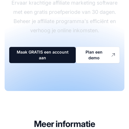
Ervaar krachtige affiliate marketing software
met een gratis proefperiode van 30 dagen.
Beheer je affiliate programma's efficiënt en
verhoog je online inkomsten.
Maak GRATIS een account
Plan een
aan
demo
Meer informatie