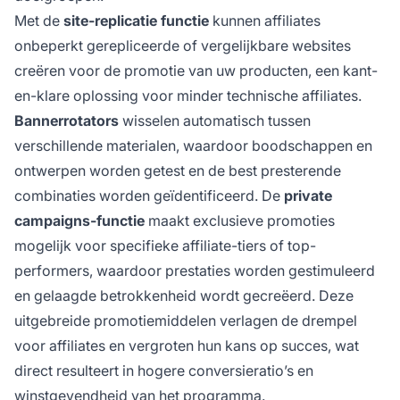
Met de
site-replicatie functie
kunnen affiliates
onbeperkt gerepliceerde of vergelijkbare websites
creëren voor de promotie van uw producten, een kant-
en-klare oplossing voor minder technische affiliates.
Bannerrotators
wisselen automatisch tussen
verschillende materialen, waardoor boodschappen en
ontwerpen worden getest en de best presterende
combinaties worden geïdentificeerd. De
private
campaigns-functie
maakt exclusieve promoties
mogelijk voor specifieke affiliate-tiers of top-
performers, waardoor prestaties worden gestimuleerd
en gelaagde betrokkenheid wordt gecreëerd. Deze
uitgebreide promotiemiddelen verlagen de drempel
voor affiliates en vergroten hun kans op succes, wat
direct resulteert in hogere conversieratio’s en
winstgevendheid van het programma.