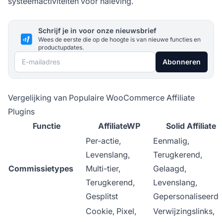
systeemactiviteiten voor naleving.
Schrijf je in voor onze nieuwsbrief
Wees de eerste die op de hoogte is van nieuwe functies en
productupdates.
E-mailadres
Abonneren
Vergelijking van Populaire WooCommerce Affiliate
Plugins
Functie
AffiliateWP
Solid Affiliate
Per-actie,
Eenmalig,
Levenslang,
Terugkerend,
Commissietypes
Multi-tier,
Gelaagd,
Terugkerend,
Levenslang,
Gesplitst
Gepersonaliseerd
Cookie, Pixel,
Verwijzingslinks,