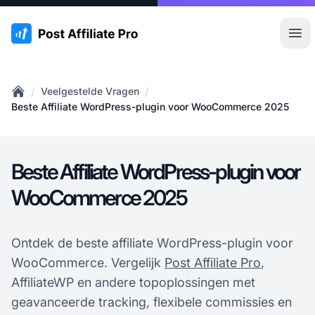
:site.title
Hoo
/
/
Veelgestelde Vragen
Home
Beste Affiliate WordPress-plugin voor WooCommerce 2025
Beste Affiliate WordPress-plugin voor
WooCommerce 2025
Ontdek de beste affiliate WordPress-plugin voor
WooCommerce. Vergelijk
Post Affiliate Pro
,
AffiliateWP en andere topoplossingen met
geavanceerde tracking, flexibele commissies en