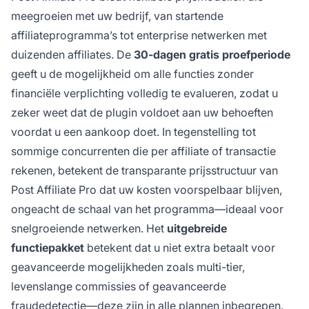
meegroeien met uw bedrijf, van startende
affiliateprogramma’s tot enterprise netwerken met
duizenden affiliates. De
30-dagen gratis proefperiode
geeft u de mogelijkheid om alle functies zonder
financiële verplichting volledig te evalueren, zodat u
zeker weet dat de plugin voldoet aan uw behoeften
voordat u een aankoop doet. In tegenstelling tot
sommige concurrenten die per affiliate of transactie
rekenen, betekent de transparante prijsstructuur van
Post Affiliate Pro dat uw kosten voorspelbaar blijven,
ongeacht de schaal van het programma—ideaal voor
snelgroeiende netwerken. Het
uitgebreide
functiepakket
betekent dat u niet extra betaalt voor
geavanceerde mogelijkheden zoals multi-tier,
levenslange commissies of geavanceerde
fraudedetectie—deze zijn in alle plannen inbegrepen.