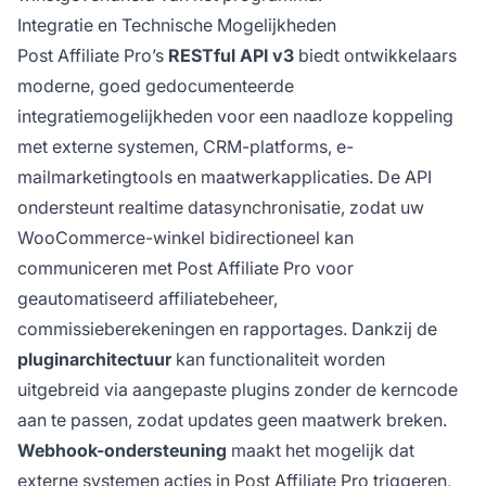
Integratie en Technische Mogelijkheden
Post Affiliate Pro’s
RESTful API v3
biedt ontwikkelaars
moderne, goed gedocumenteerde
integratiemogelijkheden voor een naadloze koppeling
met externe systemen, CRM-platforms, e-
mailmarketingtools en maatwerkapplicaties. De API
ondersteunt realtime datasynchronisatie, zodat uw
WooCommerce-winkel bidirectioneel kan
communiceren met Post Affiliate Pro voor
geautomatiseerd affiliatebeheer,
commissieberekeningen en rapportages. Dankzij de
pluginarchitectuur
kan functionaliteit worden
uitgebreid via aangepaste plugins zonder de kerncode
aan te passen, zodat updates geen maatwerk breken.
Webhook-ondersteuning
maakt het mogelijk dat
externe systemen acties in Post Affiliate Pro triggeren,