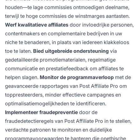
houden—te lage commissies ontmoedigen deelname,
terwijl te hoge commissies de winstmarges aantasten.
Werf kwalitatieve affiliates
door invloedrijke personen,
contentmakers en complementaire bedrijven in uw
niche te benaderen, in plaats van iedereen klakkeloos
toe te laten.
Bied uitgebreide ondersteuning
via
gedetailleerde promotiematerialen, regelmatige
communicatie en prestatiefeedback om affiliates te
helpen slagen.
Monitor de programmaverloop
met de
geavanceerde rapportages van Post Affiliate Pro om
toppresteerders, minder effectieve campagnes en
optimalisatiemogelijkheden te identificeren.
Implementeer fraudepreventie
door de
fraudedetectieregels van Post Affiliate Pro in te stellen,
verdachte patronen te monitoren en duidelijke
programmavoorwaarden te hanteren die onethische