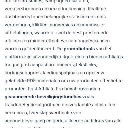
affiliate prestaties, campagneresultaten,
verkeersbronnen en omzettoekenning. Realtime
dashboards tonen belangrijke statistieken zoals
vertoningen, klikken, conversies en commissie-
uitbetalingen, waardoor snel de best presterende
affiliates en minder effectieve campagnes kunnen
worden geïdentificeerd. De
promotietools
van het
platform zijn uitzonderlijk uitgebreid en bieden affiliates
toegang tot aanpasbare banners, tekstlinks,
kortingscoupons, landingspagina’s en opnieuw
gelabelde PDF-materialen om uw producten effectief te
promoten. Post Affiliate Pro bevat bovendien
geavanceerde beveiligingsfuncties
zoals
fraudedetectie-algoritmen die verdachte activiteiten
herkennen, tweestapsverificatie voor
accountbeveiliging en gedetailleerde auditlogs van alle