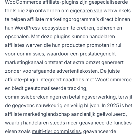
WooCommerce affiliate-plugins zijn gespecialiseerde
tools die zijn ontworpen om
eigenaren van
webwinkels
te helpen affiliate marketingprogramma’s direct binnen
hun WordPress-ecosysteem te creëren, beheren en
opschalen. Met deze plugins kunnen handelaren
affiliates werven die hun producten promoten in ruil
voor commissies, waardoor een prestatiegericht
marketingkanaal ontstaat dat extra omzet genereert
zonder voorafgaande advertentiekosten. De juiste
affiliate-plugin integreert naadloos met WooCommerce
en biedt geautomatiseerde tracking,
commissieberekeningen en betalingsverwerking, terwijl
de gegevens nauwkeurig en veilig blijven. In 2025 is het
affiliate marketinglandschap aanzienlijk geëvolueerd,
waarbij handelaren steeds meer geavanceerde functies
eisen zoals
multi-tier commissies
, geavanceerde