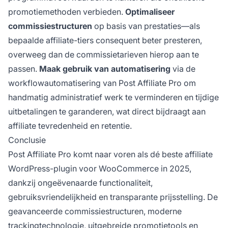
promotiemethoden verbieden.
Optimaliseer
commissiestructuren
op basis van prestaties—als
bepaalde affiliate-tiers consequent beter presteren,
overweeg dan de commissietarieven hierop aan te
passen.
Maak gebruik van automatisering
via de
workflowautomatisering van Post Affiliate Pro om
handmatig administratief werk te verminderen en tijdige
uitbetalingen te garanderen, wat direct bijdraagt aan
affiliate tevredenheid en retentie.
Conclusie
Post Affiliate Pro komt naar voren als dé beste affiliate
WordPress-plugin voor WooCommerce in 2025,
dankzij ongeëvenaarde functionaliteit,
gebruiksvriendelijkheid en transparante prijsstelling. De
geavanceerde commissiestructuren, moderne
trackingtechnologie, uitgebreide promotietools en