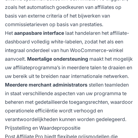
zoals het automatisch goedkeuren van affiliates op
basis van externe criteria of het bijwerken van
commissietarieven op basis van prestaties.
Het
aanpasbare interface
laat handelaren het affiliate-
dashboard volledig white-labelen, zodat het als een
integraal onderdeel van hun WooCommerce-winkel
aanvoelt.
Meertalige ondersteuning
maakt het mogelijk
uw affiliateprogramma’s in meerdere talen te draaien en
uw bereik uit te breiden naar internationale netwerken.
Meerdere merchant administrators
stellen teamleden
in staat verschillende aspecten van uw programma te
beheren met gedetailleerde toegangsrechten, waardoor
operationele efficiëntie wordt verhoogd en
verantwoordelijkheden kunnen worden gedelegeerd.
Prijsstelling en Waardepropositie
Post Affiliate Pro biedt flexibele prijsmodellen die