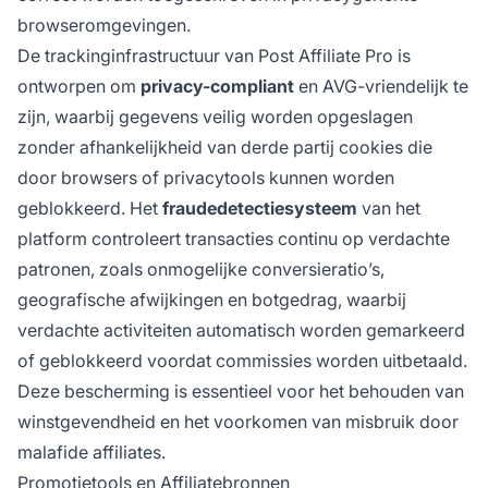
browseromgevingen.
De trackinginfrastructuur van Post Affiliate Pro is
ontworpen om
privacy-compliant
en AVG-vriendelijk te
zijn, waarbij gegevens veilig worden opgeslagen
zonder afhankelijkheid van derde partij cookies die
door browsers of privacytools kunnen worden
geblokkeerd. Het
fraudedetectiesysteem
van het
platform controleert transacties continu op verdachte
patronen, zoals onmogelijke conversieratio’s,
geografische afwijkingen en botgedrag, waarbij
verdachte activiteiten automatisch worden gemarkeerd
of geblokkeerd voordat commissies worden uitbetaald.
Deze bescherming is essentieel voor het behouden van
winstgevendheid en het voorkomen van misbruik door
malafide affiliates.
Promotietools en Affiliatebronnen