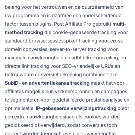
belang voor het vertrouwen en de duurzaamheid van
uw programma en is daarmee een onderscheidende
factor tussen plugins. Post Affiliate Pro gebruikt
multi-
method tracking
die cookie-gebaseerde tracking voor
standaard browsersessies, pixel-tracking voor cross-
domein conversies, server-to-server tracking voor
maximale nauwkeurigheid en adblocker-omzeiling, en
directe link tracking voor SEO-vriendelijke URL’s en
betrouwbare conversietoekenning combineert. De
SubID- en advertentiekanaaltracking
maakt het voor
affiliates mogelijk hun verkeersbronnen en campagnes
te segmenteren voor gedetailleerde prestatieanalyse en
optimalisatie.
IP-gebaseerde verwijzingstracking
biedt
een extra nauwkeurigheidslaag als cookies worden
geblokkeerd of verwijderd, zodat conversies toch
correct worden toegeschreven in privacygerichte