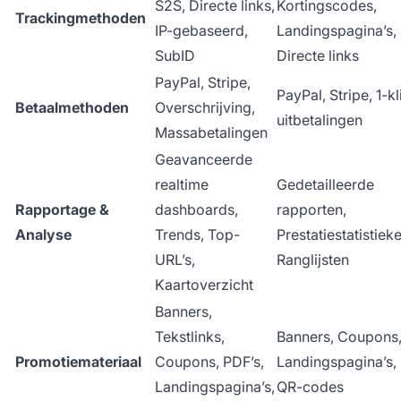
S2S, Directe links,
Kortingscodes,
Trackingmethoden
IP-gebaseerd,
Landingspagina’s,
SubID
Directe links
PayPal, Stripe,
PayPal, Stripe, 1-kl
Betaalmethoden
Overschrijving,
uitbetalingen
Massabetalingen
Geavanceerde
realtime
Gedetailleerde
Rapportage &
dashboards,
rapporten,
Analyse
Trends, Top-
Prestatiestatistiek
URL’s,
Ranglijsten
Kaartoverzicht
Banners,
Tekstlinks,
Banners, Coupons
Promotiemateriaal
Coupons, PDF’s,
Landingspagina’s,
Landingspagina’s,
QR-codes