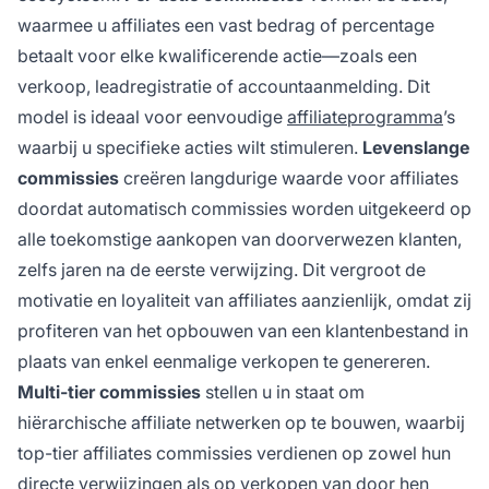
waarmee u affiliates een vast bedrag of percentage
betaalt voor elke kwalificerende actie—zoals een
verkoop, leadregistratie of accountaanmelding. Dit
model is ideaal voor eenvoudige
affiliateprogramma
’s
waarbij u specifieke acties wilt stimuleren.
Levenslange
commissies
creëren langdurige waarde voor affiliates
doordat automatisch commissies worden uitgekeerd op
alle toekomstige aankopen van doorverwezen klanten,
zelfs jaren na de eerste verwijzing. Dit vergroot de
motivatie en loyaliteit van affiliates aanzienlijk, omdat zij
profiteren van het opbouwen van een klantenbestand in
plaats van enkel eenmalige verkopen te genereren.
Multi-tier commissies
stellen u in staat om
hiërarchische affiliate netwerken op te bouwen, waarbij
top-tier affiliates commissies verdienen op zowel hun
directe verwijzingen als op verkopen van door hen