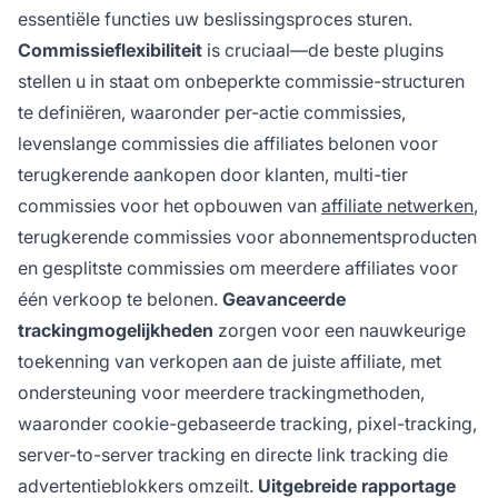
essentiële functies uw beslissingsproces sturen.
Commissieflexibiliteit
is cruciaal—de beste plugins
stellen u in staat om onbeperkte commissie-structuren
te definiëren, waaronder per-actie commissies,
levenslange commissies die affiliates belonen voor
terugkerende aankopen door klanten, multi-tier
commissies voor het opbouwen van
affiliate netwerken
,
terugkerende commissies voor abonnementsproducten
en gesplitste commissies om meerdere affiliates voor
één verkoop te belonen.
Geavanceerde
trackingmogelijkheden
zorgen voor een nauwkeurige
toekenning van verkopen aan de juiste affiliate, met
ondersteuning voor meerdere trackingmethoden,
waaronder cookie-gebaseerde tracking, pixel-tracking,
server-to-server tracking en directe link tracking die
advertentieblokkers omzeilt.
Uitgebreide rapportage