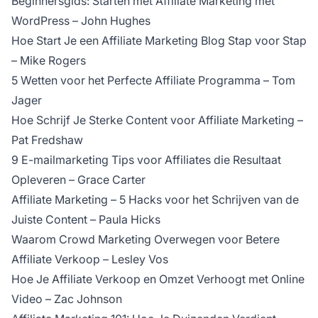
Beginnersgids: Starten met Affiliate Marketing met
WordPress
– John Hughes
Hoe Start Je een Affiliate Marketing Blog Stap voor Stap
– Mike Rogers
5 Wetten voor het Perfecte Affiliate Programma
– Tom
Jager
Hoe Schrijf Je Sterke Content voor Affiliate Marketing
–
Pat Fredshaw
9 E-mailmarketing Tips voor Affiliates die Resultaat
Opleveren
– Grace Carter
Affiliate Marketing – 5 Hacks voor het Schrijven van de
Juiste Content
– Paula Hicks
Waarom Crowd Marketing Overwegen voor Betere
Affiliate Verkoop
– Lesley Vos
Hoe Je Affiliate Verkoop en Omzet Verhoogt met Online
Video
– Zac Johnson