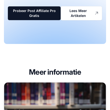
Probeer Post Affiliate Pro
Lees Meer
Gratis
Artikelen
Meer informatie
Wat zijn de beste bronnen voor affiliate marketing?