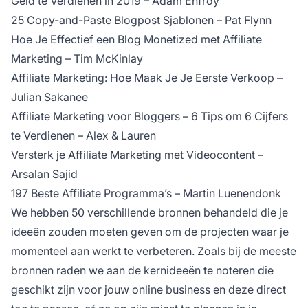
Geld te Verdienen in 2019 – Adam Enfroy
25 Copy-and-Paste Blogpost Sjablonen
– Pat Flynn
Hoe Je Effectief een Blog Monetized met Affiliate
Marketing – Tim McKinlay
Affiliate Marketing: Hoe Maak Je Je Eerste Verkoop –
Julian Sakanee
Affiliate Marketing voor Bloggers – 6 Tips om 6 Cijfers
te Verdienen
– Alex & Lauren
Versterk je Affiliate Marketing met Videocontent –
Arsalan Sajid
197 Beste Affiliate Programma’s
– Martin Luenendonk
We hebben 50 verschillende bronnen behandeld die je
ideeën zouden moeten geven om de projecten waar je
momenteel aan werkt te verbeteren. Zoals bij de meeste
bronnen raden we aan de kernideeën te noteren die
geschikt zijn voor jouw online business en deze direct