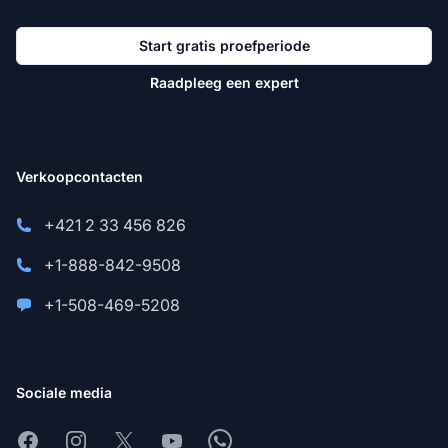
Start gratis proefperiode
Raadpleeg een expert
Verkoopcontacten
+421 2 33 456 826
+1-888-842-9508
+1-508-469-5208
Sociale media
Facebook
Instagram
X
Youtube
Whatsapp