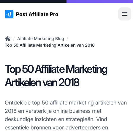
:site.title
Hoo
/
/
Affiliate Marketing Blog
Home
Top 50 Affiliate Marketing Artikelen van 2018
Top 50 Affiliate Marketing
Artikelen van 2018
Ontdek de top 50
affiliate marketing
artikelen van
2018 en versterk je online business met
deskundige inzichten en strategieën. Vind
essentiële bronnen voor adverteerders en