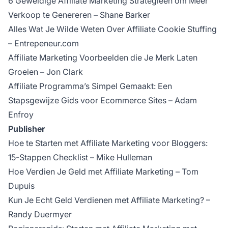
6 Geweldige Affiliate Marketing Strategieën om Meer
Verkoop te Genereren
– Shane Barker
Alles Wat Je Wilde Weten Over Affiliate Cookie Stuffing
– Entrepeneur.com
Affiliate Marketing Voorbeelden die Je Merk Laten
Groeien – Jon Clark
Affiliate Programma’s Simpel Gemaakt: Een
Stapsgewijze Gids voor Ecommerce Sites – Adam
Enfroy
Publisher
Hoe te Starten met Affiliate Marketing voor Bloggers:
15-Stappen Checklist – Mike Hulleman
Hoe Verdien Je Geld met Affiliate Marketing
– Tom
Dupuis
Kun Je Echt Geld Verdienen met Affiliate Marketing? –
Randy Duermyer