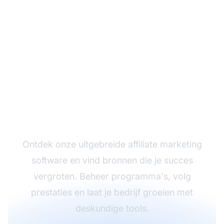
Begin je Affiliate
Marketing Reis
Ontdek onze uitgebreide affiliate marketing
software en vind bronnen die je succes
vergroten. Beheer programma's, volg
prestaties en laat je bedrijf groeien met
deskundige tools.