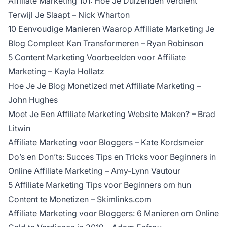
Affiliate Marketing 101: Hoe Je Duizenden Verdient
Terwijl Je Slaapt
– Nick Wharton
10 Eenvoudige Manieren Waarop Affiliate Marketing Je
Blog Compleet Kan Transformeren
– Ryan Robinson
5 Content Marketing Voorbeelden voor Affiliate
Marketing – Kayla Hollatz
Hoe Je Je Blog Monetized met Affiliate Marketing –
John Hughes
Moet Je Een Affiliate Marketing Website Maken?
– Brad
Litwin
Affiliate Marketing voor Bloggers – Kate Kordsmeier
Do’s en Don’ts: Succes Tips en Tricks voor Beginners in
Online Affiliate Marketing
– Amy-Lynn Vautour
5 Affiliate Marketing Tips voor Beginners om hun
Content te Monetizen
– Skimlinks.com
Affiliate Marketing voor Bloggers: 6 Manieren om Online