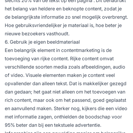
slechts
20% van de tekst op een pagina
. Dit benadrukt
het belang van heldere en beknopte content, zodat je
de belangrijkste informatie zo snel mogelijk overbrengt.
Hoe gebruiksvriendelijker je materiaal is, hoe beter je
nieuwe bezoekers vasthoudt.
6. Gebruik je eigen beeldmateriaal
Een belangrijk element in contentmarketing is de
toevoeging van rijke content. Rijke content omvat
verschillende soorten media zoals afbeeldingen, audio
of video. Visuele elementen maken je content veel
opvallender dan alleen tekst. Dat is makkelijker gezegd
dan gedaan; het gaat niet alleen om het toevoegen van
rich content, maar ook om het passend, goed geplaatst
en aanvullend maken. Sterker nog, kijkers die een video
met informatie zagen, onthielden de boodschap voor
95% beter dan bij een tekstuele advertentie.