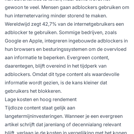
gewoon te veel. Mensen gaan adblockers gebruiken om
hun internetervaring minder storend te maken.
Wereldwijd zegt
42,7% van de internetgebruikers
een
adblocker te gebruiken. Sommige bedrijven, zoals
Google en Apple, integreren ingebouwde adblockers in
hun browsers en besturingssystemen om de overvloed
aan informatie te beperken. Evergreen content,
daarentegen, blijft overeind in het tijdperk van
adblockers. Omdat dit type content als waardevolle
informatie wordt gezien, is de kans kleiner dat
gebruikers het blokkeren.
Lage kosten en hoog rendement
Tijdloze content staat gelijk aan
langetermijninvesteringen. Wanneer je een evergreen
artikel schrijft dat jarenlang of decennialang relevant
blijft, verlaag je de kosten in vergelijking met het kopen