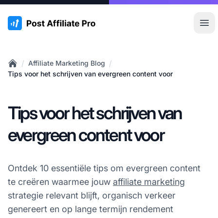
:site.title
Hoo
/
/
Affiliate Marketing Blog
Home
Tips voor het schrijven van evergreen content voor
Tips voor het schrijven van
evergreen content voor
Ontdek 10 essentiële tips om evergreen content
te creëren waarmee jouw
affiliate marketing
strategie relevant blijft, organisch verkeer
genereert en op lange termijn rendement