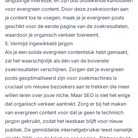
langdurige interesse, en zijn dus uitstekende kandidaten
voor evergreen content. Door deze zoekwoorden aan
je content toe te voegen, maak je je evergreen posts
geschikt voor de eerste pagina van de zoekresultaten,
waardoor je organisch verkeer toeneemt.
5. Vermijd ingewikkeld jargon
Als je een solide evergreen contentstuk hebt gemaakt,
zal het waarschijnlijk als één van de bovenste
zoekresultaten verschijnen. Zorgen dat je evergreen
posts geoptimaliseerd zijn voor zoekmachines is
cruciaal om nieuwe bezoekers aan te trekken die meer
willen leren over jouw niche. Maar SEO is niet het enige
dat organisch verkeer aantrekt. Zorg er bij het maken
van evergreen content voor dat je geen te technisch
jargon gebruikt, zodat het leesbaar blijft voor nieuw
publiek. De gemiddelde internetgebruiker leest namelijk