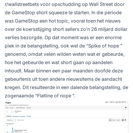
r/wallstreetbets voor opschudding op Wall Street door
de GameStop short squeeze te starten. In die periode
was GameStop een hot topic, vooral toen het nieuws
over de koersstijging short sellers zo’n 26 miljard dollar
verlies bezorgde. Op dat moment was er een enorme
piek in de belangstelling, ook wel de “
Spike of hope
”
genoemd, omdat velen wilden weten wat er gebeurde,
hoe het gebeurde en wat short gaan op aandelen
inhoudt. Maar binnen een paar maanden doofde deze
gebeurtenis uit toen andere nieuwsitems de aandacht
kregen. Dit resulteerde in een dalende belangstelling, de
zogenaamde “
Flatline of nope
”.