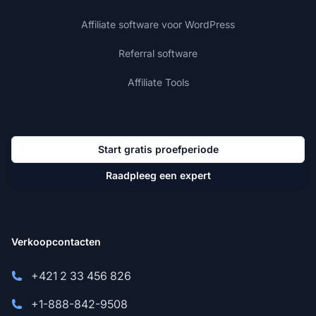
Affiliate software voor WordPress
Referral software
Affiliate Tools
Start gratis proefperiode
Raadpleeg een expert
Verkoopcontacten
+421 2 33 456 826
+1-888-842-9508