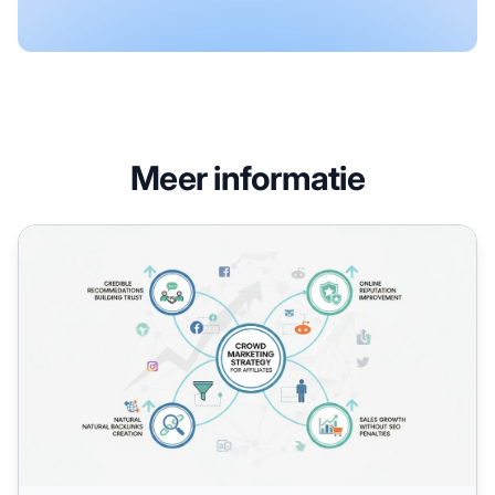
Meer informatie
Wat zijn de belangrijkste voordelen van crowdmarketing vo