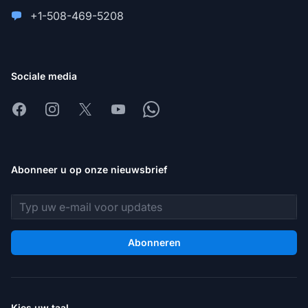
+1-508-469-5208
Sociale media
Facebook
Instagram
X
Youtube
Whatsapp
Abonneer u op onze nieuwsbrief
E-mailadres
Abonneren
Kies uw taal