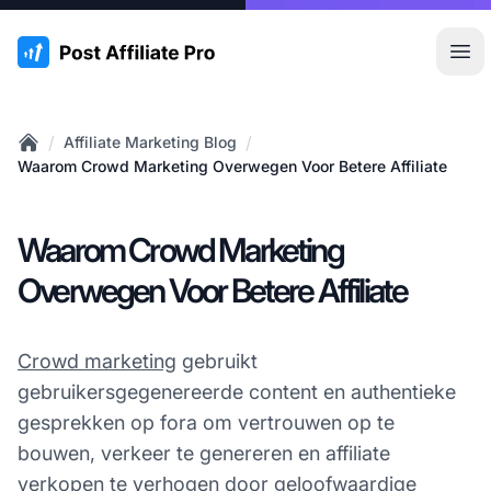
:site.title
Hoo
/
/
Affiliate Marketing Blog
Home
Waarom Crowd Marketing Overwegen Voor Betere Affiliate
Waarom Crowd Marketing
Overwegen Voor Betere Affiliate
Crowd marketing
gebruikt
gebruikersgegenereerde content en authentieke
gesprekken op fora om vertrouwen op te
bouwen, verkeer te genereren en affiliate
verkopen te verhogen door geloofwaardige