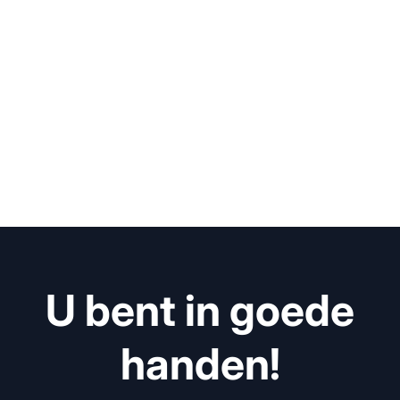
U bent in goede
handen!