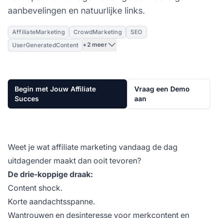
aanbevelingen en natuurlijke links.
AffiliateMarketing
CrowdMarketing
SEO
+2 meer
UserGeneratedContent
Begin met Jouw Affiliate
Vraag een Demo
Succes
aan
Weet je wat affiliate marketing vandaag de dag
uitdagender maakt dan ooit tevoren?
De drie-koppige draak:
Content shock.
Korte aandachtsspanne.
Wantrouwen en desinteresse voor merkcontent en