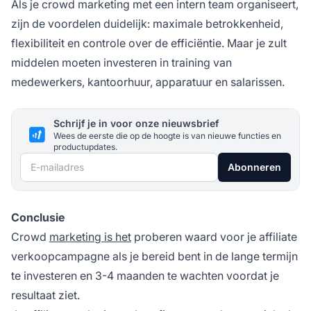
Als je crowd marketing met een intern team organiseert,
zijn de voordelen duidelijk: maximale betrokkenheid,
flexibiliteit en controle over de efficiëntie. Maar je zult
middelen moeten investeren in training van
medewerkers, kantoorhuur, apparatuur en salarissen.
Schrijf je in voor onze nieuwsbrief
Wees de eerste die op de hoogte is van nieuwe functies en
productupdates.
E-mailadres
Abonneren
Conclusie
Crowd
marketing is het
proberen waard voor je affiliate
verkoopcampagne als je bereid bent in de lange termijn
te investeren en 3-4 maanden te wachten voordat je
resultaat ziet.