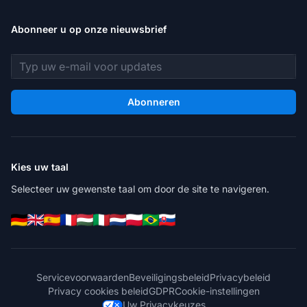
Abonneer u op onze nieuwsbrief
E-mailadres
Abonneren
Kies uw taal
Selecteer uw gewenste taal om door de site te navigeren.
Servicevoorwaarden
Beveiligingsbeleid
Privacybeleid
Privacy cookies beleid
GDPR
Cookie-instellingen
Uw Privacykeuzes