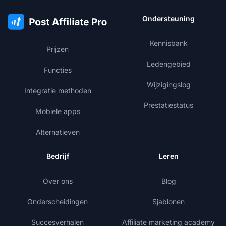
Ondersteuning
Kennisbank
Prijzen
Ledengebied
Functies
Wijzigingslog
Integratie methoden
Prestatiestatus
Mobiele apps
Alternatieven
Bedrijf
Leren
Over ons
Blog
Onderscheidingen
Sjablonen
Succesverhalen
Affiliate marketing academy