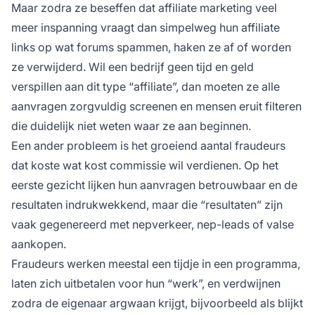
Maar zodra ze beseffen dat
affiliate marketing
veel
meer inspanning vraagt dan simpelweg hun affiliate
links op wat forums spammen, haken ze af of worden
ze verwijderd. Wil een bedrijf geen tijd en geld
verspillen aan dit type “affiliate”, dan moeten ze alle
aanvragen zorgvuldig screenen en mensen eruit filteren
die duidelijk niet weten waar ze aan beginnen.
Een ander probleem is het groeiend aantal fraudeurs
dat koste wat kost commissie wil verdienen. Op het
eerste gezicht lijken hun aanvragen betrouwbaar en de
resultaten indrukwekkend, maar die “resultaten” zijn
vaak gegenereerd met nepverkeer, nep-leads of valse
aankopen.
Fraudeurs werken meestal een tijdje in een programma,
laten zich uitbetalen voor hun “werk”, en verdwijnen
zodra de eigenaar argwaan krijgt, bijvoorbeeld als blijkt