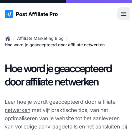
:site.title
Hoo
/
/
Affiliate Marketing Blog
Home
Hoe word je geaccepteerd door affiliate netwerken
Hoe word je geaccepteerd
door affiliate netwerken
Leer hoe je wordt geaccepteerd door
affiliate
netwerken
met vijf praktische tips, van het
optimaliseren van je website tot het aanleveren
van volledige aanvraagdetails en het aansluiten bij