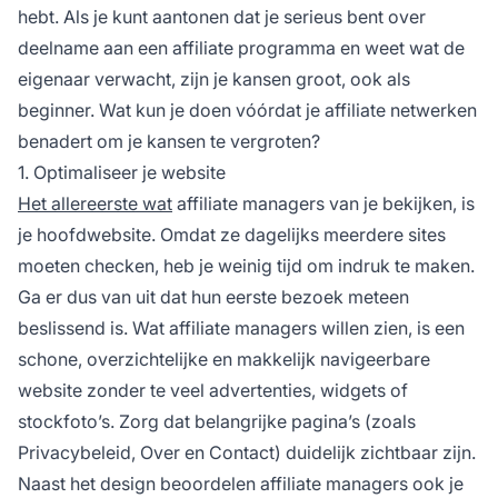
hebt. Als je kunt aantonen dat je serieus bent over
deelname aan een
affiliate programma
en weet wat de
eigenaar verwacht, zijn je kansen groot, ook als
beginner. Wat kun je doen vóórdat je
affiliate netwerken
benadert om je kansen te vergroten?
1. Optimaliseer je website
Het allereerste wat
affiliate
managers van je bekijken, is
je hoofdwebsite. Omdat ze dagelijks meerdere sites
moeten checken, heb je weinig tijd om indruk te maken.
Ga er dus van uit dat hun eerste bezoek meteen
beslissend is. Wat
affiliate
managers willen zien, is een
schone, overzichtelijke en makkelijk navigeerbare
website zonder te veel advertenties, widgets of
stockfoto’s. Zorg dat belangrijke pagina’s (zoals
Privacybeleid, Over en Contact) duidelijk zichtbaar zijn.
Naast het design beoordelen affiliate managers ook je