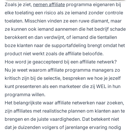
Zoals je ziet,
nemen affiliate
programma eigenaren bij
elke toelating een risico als ze iemand zonder controle
toelaten. Misschien vinden ze een ruwe diamant, maar
ze kunnen ook iemand aannemen die het bedrijf schade
berokkent en dan verdwijnt, of iemand die tientallen
boze klanten naar de supportafdeling brengt omdat het
product niet werkt zoals de affiliate beloofde.
Hoe word je geaccepteerd bij een affiliate netwerk?
Nu je weet waarom
affiliate programma managers
zo
kritisch zijn bij de selectie, bespreken we hoe je jezelf
kunt presenteren als een marketeer die zij WEL in hun
programma willen.
Het belangrijkste waar
affiliate netwerken
naar zoeken,
zijn affiliates met realistische plannen om klanten aan te
brengen en de juiste vaardigheden. Dat betekent niet
dat je duizenden volgers of jarenlange ervaring nodig