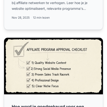
bij affiliate netwerken te verhogen. Leer hoe je je
website optimaliseert, relevante programma's
selecteert en ...
Nov 28, 2025
12 min lezen
Hoe word je goedgekeurd voor een affiliateprogramma?
Hoe word je goedgekeurd voor een