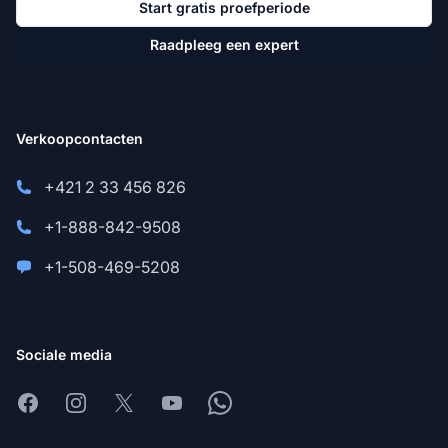
Start gratis proefperiode
Raadpleeg een expert
Verkoopcontacten
+421 2 33 456 826
+1-888-842-9508
+1-508-469-5208
Sociale media
Facebook
Instagram
X
Youtube
Whatsapp