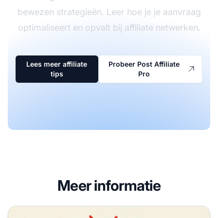
bewezen strategieën. Leer hoe je je aanvraag
optimaliseert en opvalt bij affiliate netwerken.
Lees meer affiliate
Probeer Post Affiliate
tips
Pro
Meer informatie
Waarom worden aanvragen door affiliate netwerken afg