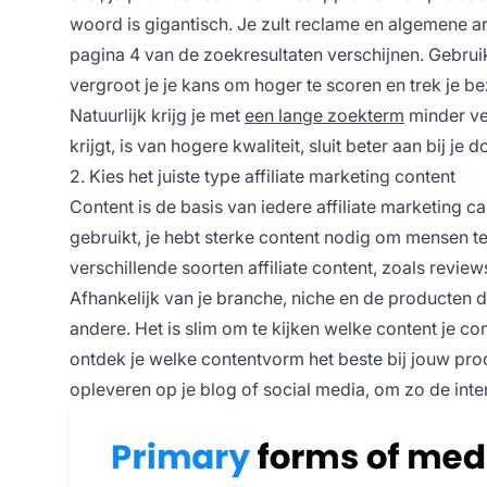
woord is gigantisch. Je zult reclame en algemene a
pagina 4 van de zoekresultaten verschijnen. Gebrui
vergroot je je kans om hoger te scoren en trek je b
Natuurlijk krijg je met
een lange zoekterm
minder ver
krijgt, is van hogere kwaliteit, sluit beter aan bij 
2. Kies het juiste type affiliate marketing content
Content is de basis van iedere
affiliate marketing 
gebruikt, je hebt sterke content nodig om mensen te
verschillende soorten affiliate content, zoals review
Afhankelijk van je branche, niche en de producten 
andere. Het is slim om te kijken welke content je c
ontdek je welke contentvorm het beste bij jouw pr
opleveren op je blog of social media, om zo de inte