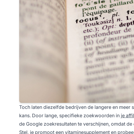
Toch laten diezelfde bedrijven de langere en meer 
kans. Door lange, specifieke zoekwoorden in
je affi
de Google zoekresultaten te verschijnen, omdat de 
Stel, je promoot een vitaminesupplement en probeert