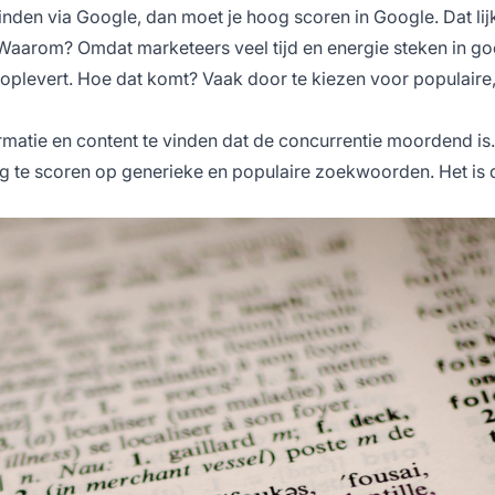
nden via Google, dan moet je hoog scoren in Google. Dat lij
. Waarom? Omdat marketeers veel tijd en energie steken in g
 oplevert. Hoe dat komt? Vaak door te kiezen voor populaire
matie en content te vinden dat de concurrentie moordend is.
g te scoren op generieke en populaire zoekwoorden. Het is 