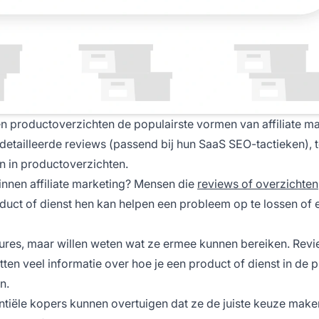
en productoverzichten de populairste vormen van affiliate m
etailleerde reviews (passend bij hun SaaS SEO-tactieken), t
n in productoverzichten.
innen affiliate marketing? Mensen die
reviews of overzichten
uct of dienst hen kan helpen een probleem op te lossen of 
eatures, maar willen weten wat ze ermee kunnen bereiken. Revi
tten veel informatie over hoe je een product of dienst in de p
n.
ntiële kopers kunnen overtuigen dat ze de juiste keuze mak