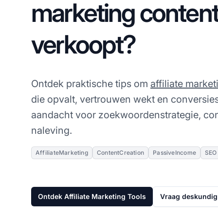
marketing content
verkoopt?
Ontdek praktische tips om
affiliate market
die opvalt, vertrouwen wekt en conversie
aandacht voor zoekwoordenstrategie, con
naleving.
AffiliateMarketing
ContentCreation
PassiveIncome
SEO
Ontdek Affiliate Marketing Tools
Vraag deskundig