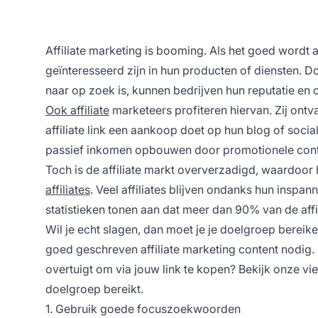
Affiliate marketing is booming. Als het goed wordt
geïnteresseerd zijn in hun producten of diensten. 
naar op zoek is, kunnen bedrijven hun reputatie en
Ook affiliate
marketeers profiteren hiervan. Zij ont
affiliate link een aankoop doet op hun blog of soci
passief inkomen opbouwen door promotionele conte
Toch is de affiliate markt oververzadigd, waardoor 
affiliates
. Veel affiliates blijven ondanks hun inspan
statistieken tonen aan dat meer dan 90% van de affili
Wil je echt slagen, dan moet je je doelgroep bereike
goed geschreven affiliate marketing content nodig. M
overtuigt om via jouw link te kopen? Bekijk onze vie
doelgroep bereikt.
1. Gebruik goede focuszoekwoorden