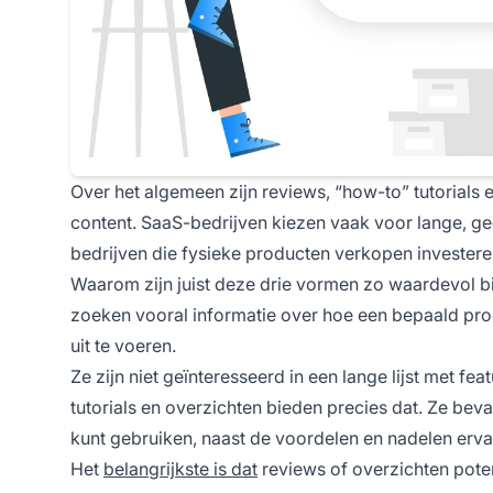
Over het algemeen zijn reviews, “how-to” tutorials 
content. SaaS-bedrijven kiezen vaak voor lange, ged
bedrijven die fysieke producten verkopen investere
Waarom zijn juist deze drie vormen zo waardevol b
zoeken vooral informatie over hoe een bepaald prod
uit te voeren.
Ze zijn niet geïnteresseerd in een lange lijst met f
tutorials en overzichten bieden precies dat. Ze beva
kunt gebruiken, naast de voordelen en nadelen erva
Het
belangrijkste is dat
reviews of overzichten pote