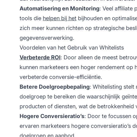
Automatisering en Monitoring
: Veel
affiliate
p
tools die
helpen bij het
bijhouden en optimalise
zich meer kunnen richten op strategische besl
gegevensverwerking.
Voordelen van het Gebruik van Whitelists
Verbeterde ROI
: Door alleen de meest betro
kunnen marketeers een hoger rendement op h
verbeterde conversie-efficiëntie.
Betere Doelgroepbepaling
: Whitelisting stel
doelgroep te bereiken die waarschijnlijk geïn
producten of diensten, wat de betrokkenheid 
Hogere Conversieratio’s
: Door te focussen o
ervaren marketeers hogere conversieratio’s d
doelgroep en aanbod.