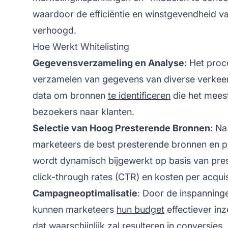
waardoor de efficiëntie en winstgevendheid
verhoogd.
Hoe Werkt Whitelisting
Gegevensverzameling en Analyse
: Het proc
verzamelen van gegevens van diverse verkee
data om bronnen
te identificeren
die het meest
bezoekers naar klanten.
Selectie van Hoog Presterende Bronnen
: Na
marketeers de best presterende bronnen en pla
wordt dynamisch bijgewerkt op basis van prest
click-through rates (CTR) en kosten per acquis
Campagneoptimalisatie
: Door de inspanninge
kunnen marketeers
hun budget
effectiever inz
dat waarschijnlijk zal resulteren in conversies.