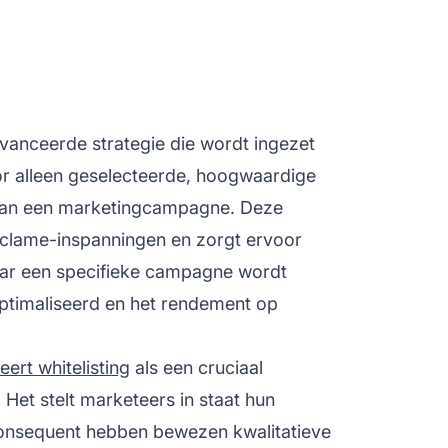
vanceerde strategie die wordt ingezet
or alleen geselecteerde, hoogwaardige
 aan een marketingcampagne. Deze
 reclame-inspanningen en zorgt ervoor
aar een specifieke campagne wordt
ptimaliseerd en het rendement op
eert whitelisting
als een cruciaal
Het stelt marketeers in staat hun
consequent hebben bewezen kwalitatieve