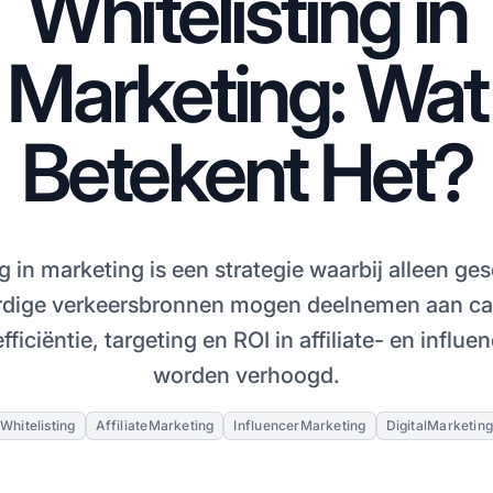
Whitelisting in
Marketing: Wat
Betekent Het?
g in marketing is een strategie waarbij alleen ge
dige verkeersbronnen mogen deelnemen aan c
ficiëntie, targeting en ROI in affiliate- en influ
worden verhoogd.
Whitelisting
AffiliateMarketing
InfluencerMarketing
DigitalMarketin