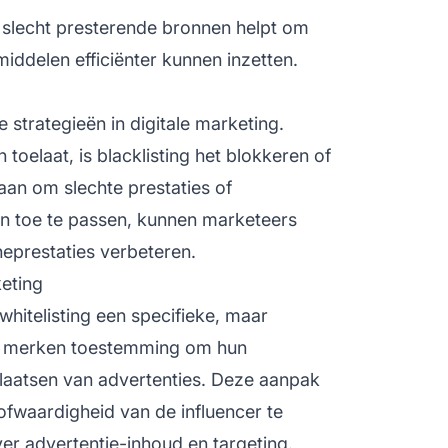
slecht presterende bronnen helpt om
iddelen efficiënter kunnen inzetten.
e strategieën in digitale marketing.
toelaat, is blacklisting het blokkeren of
aan om slechte prestaties of
eën toe te passen, kunnen marketeers
eprestaties verbeteren.
keting
whitelisting een specifieke, maar
merken toestemming om hun
laatsen van advertenties. Deze aanpak
ofwaardigheid van de influencer te
ver advertentie-inhoud en targeting.