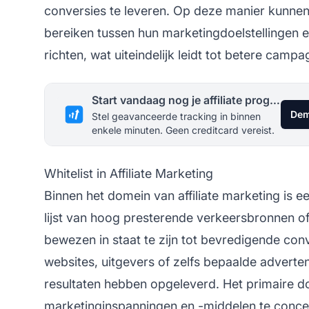
conversies te leveren. Op deze manier kunne
bereiken tussen hun marketingdoelstellingen 
richten, wat uiteindelijk leidt tot betere campa
Start vandaag nog je affiliate programma
Dem
Stel geavanceerde tracking in binnen
enkele minuten. Geen creditcard vereist.
Whitelist in Affiliate Marketing
Binnen het domein van
affiliate marketing
is ee
lijst van hoog presterende verkeersbronnen o
bewezen in staat te zijn tot bevredigende con
websites, uitgevers of zelfs bepaalde advertent
resultaten hebben opgeleverd. Het primaire do
marketinginspanningen en -middelen te conce