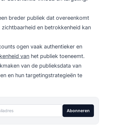
 een breder publiek dat overeenkomt
k
zichtbaarheid en betrokkenheid kan
ccounts ogen vaak authentieker en
kenheid van
het publiek toeneemt.
ikmaken van de publieksdata van
en en hun targetingstrategieën te
ladres
Abonneren