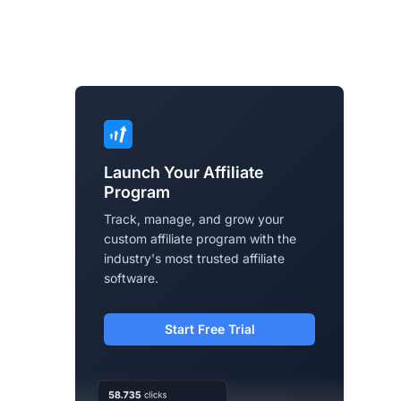
Launch Your Affiliate
Program
Track, manage, and grow your
custom affiliate program with the
industry's most trusted affiliate
software.
Start Free Trial