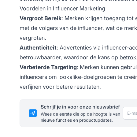
Voordelen in Influencer Marketing
Vergroot Bereik
: Merken krijgen toegang tot
met de volgers van de influencer, wat de
mer
vergroten.
Authenticiteit
: Advertenties via influencer-a
betrouwbaarder, waardoor de kans op
betrok
Verbeterde Targeting
: Merken kunnen gebru
influencers om lookalike-doelgroepen te creër
verfijnen voor betere resultaten.
Schrijf je in voor onze nieuwsbrief
E-mai
Wees de eerste die op de hoogte is van
nieuwe functies en productupdates.