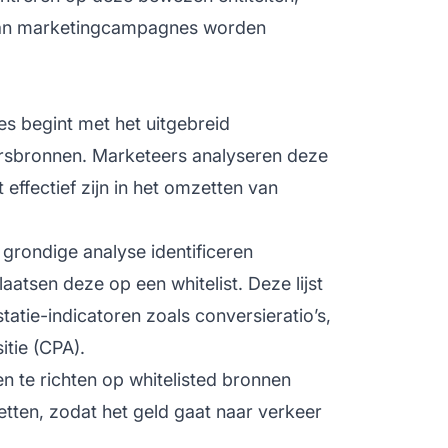
 van marketingcampagnes worden
es begint met het uitgebreid
rsbronnen. Marketeers analyseren deze
 effectief zijn in het omzetten van
 grondige analyse identificeren
atsen deze op een whitelist. Deze lijst
atie-indicatoren zoals conversieratio’s,
itie (CPA).
n te richten op whitelisted bronnen
etten, zodat het geld gaat naar verkeer