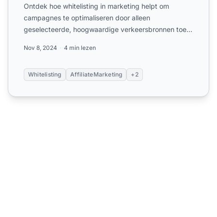
Ontdek hoe whitelisting in marketing helpt om
campagnes te optimaliseren door alleen
geselecteerde, hoogwaardige verkeersbronnen toe
te staan, wat de ROI en tar...
Nov 8, 2024
4 min lezen
Whitelisting
AffiliateMarketing
+2