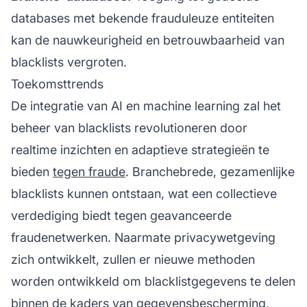
databases met bekende frauduleuze entiteiten
kan de nauwkeurigheid en betrouwbaarheid van
blacklists vergroten.
Toekomsttrends
De integratie van AI en
machine learning
zal het
beheer van blacklists revolutioneren door
realtime inzichten en adaptieve strategieën te
bieden
tegen fraude
. Branchebrede, gezamenlijke
blacklists kunnen ontstaan, wat een collectieve
verdediging biedt tegen geavanceerde
fraudenetwerken. Naarmate privacywetgeving
zich ontwikkelt, zullen er nieuwe methoden
worden ontwikkeld om blacklistgegevens te delen
binnen de kaders van gegevensbescherming,