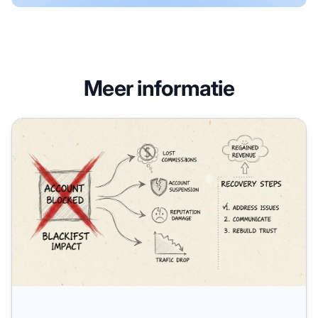
Meer informatie
Wat gebeurt er als je op een blacklist komt? Gevolgen & her