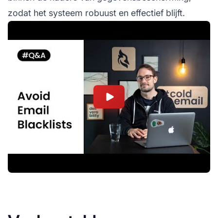
zodat het systeem robuust en effectief blijft.