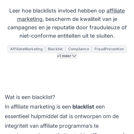
Leer hoe blacklists invloed hebben op
affiliate
marketing
, bescherm de kwaliteit van je
campagnes en je reputatie door frauduleuze of
niet-conforme entiteiten uit te sluiten.
AffiliateMarketing
Blacklist
Compliance
FraudPrevention
+1 meer
Wat is een blacklist?
In affiliate marketing is een
blacklist
een
essentieel hulpmiddel dat is ontworpen om de
integriteit van
affiliate programma’s
te