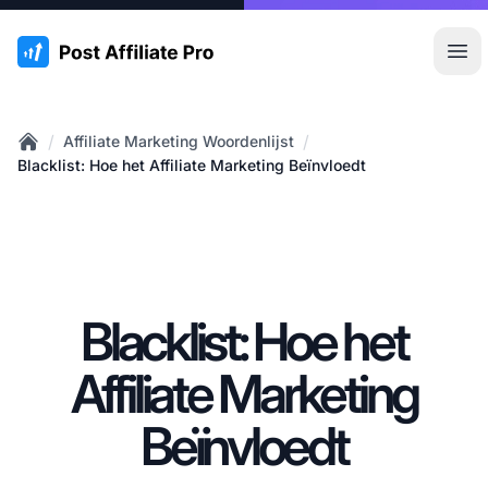
:site.title
Hoo
/
/
Affiliate Marketing Woordenlijst
Home
Blacklist: Hoe het Affiliate Marketing Beïnvloedt
Blacklist: Hoe het
Affiliate Marketing
Beïnvloedt