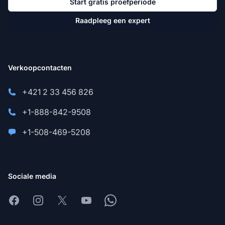
Start gratis proefperiode
Raadpleeg een expert
Verkoopcontacten
+421 2 33 456 826
+1-888-842-9508
+1-508-469-5208
Sociale media
Facebook
Instagram
X
Youtube
Whatsapp