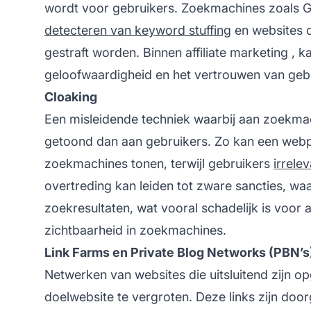
wordt voor gebruikers. Zoekmachines zoals Go
detecteren van keyword stuffing
en websites d
gestraft worden. Binnen
affiliate marketing
, k
geloofwaardigheid en het vertrouwen van gebr
Cloaking
Een misleidende techniek waarbij aan zoekma
getoond dan aan gebruikers. Zo kan een web
zoekmachines tonen, terwijl gebruikers
irrele
overtreding kan leiden tot zware sancties, waa
zoekresultaten, wat vooral schadelijk is voor
a
zichtbaarheid in zoekmachines.
Link Farms en Private Blog Networks (PBN’s
Netwerken van websites die uitsluitend zijn o
doelwebsite te vergroten. Deze links zijn doorg