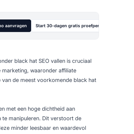
o aanvragen
Start 30-dagen gratis proefperiode
onder black hat SEO vallen is cruciaal
le marketing, waaronder
affiliate
ele van de meest voorkomende black hat
en met een hoge dichtheid aan
te manipuleren. Dit verstoort de
deze minder leesbaar en waardevol