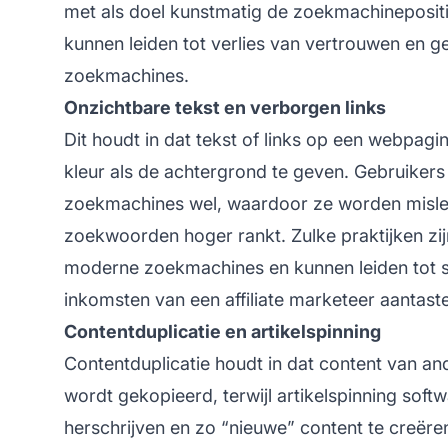
met als doel kunstmatig de zoekmachinepositie
kunnen leiden tot verlies van vertrouwen en g
zoekmachines.
Onzichtbare tekst en verborgen links
Dit houdt in dat tekst of links op een webpa
kleur als de achtergrond te geven. Gebruikers
zoekmachines wel, waardoor ze worden misle
zoekwoorden hoger rankt. Zulke praktijken zi
moderne zoekmachines en kunnen leiden tot sa
inkomsten van een
affiliate marketeer
aantaste
Contentduplicatie en artikelspinning
Contentduplicatie houdt in dat content van a
wordt gekopieerd, terwijl artikelspinning soft
herschrijven en zo “nieuwe” content te creëre