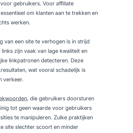
 voor gebruikers. Voor
affiliate
 essentieel om klanten aan te trekken en
chts werken.
van een site te verhogen is in strijd
inks zijn vaak van lage kwaliteit en
jke linkpatronen detecteren. Deze
resultaten, wat vooral schadelijk is
h verkeer.
ekwoorden
, die gebruikers doorsturen
einig tot geen waarde voor gebruikers
ities te manipuleren. Zulke praktijken
te site
slechter scoort en minder