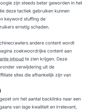
ogle zijn steeds beter geworden in het
ie deze tactiek gebruiken kunnen
an keyword stuffing de
uikers ernstig schaden.
chinecrawlers andere content wordt
pagina zoekwoordrijke content aan
vante inhoud
te zien krijgen. Deze
ronder verwijdering uit de
ffiliate sites
die afhankelijk zijn van
)
pgezet om het aantal
backlinks
naar een
aans van lage kwaliteit en irrelevant,