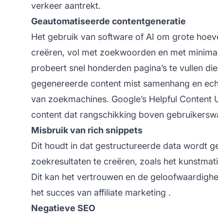
verkeer aantrekt.
Geautomatiseerde contentgeneratie
Het gebruik van software of AI om grote hoeve
creëren, vol met zoekwoorden en met minimal
probeert snel honderden pagina’s te vullen d
gegenereerde content mist samenhang en echte
van zoekmachines. Google’s Helpful Content Up
content dat rangschikking boven gebruikerswa
Misbruik van rich snippets
Dit houdt in dat gestructureerde data wordt 
zoekresultaten te creëren, zoals het kunstma
Dit kan het vertrouwen en de geloofwaardighei
het succes van
affiliate marketing
.
Negatieve SEO