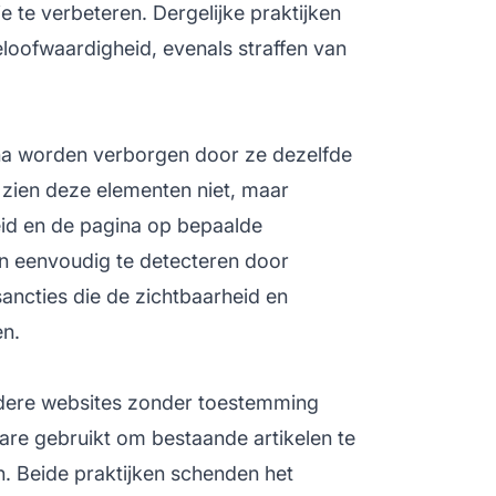
 te verbeteren. Dergelijke praktijken
eloofwaardigheid, evenals straffen van
gina worden verborgen door ze dezelfde
 zien deze elementen niet, maar
id en de pagina op bepaalde
jn eenvoudig te detecteren door
ncties die de zichtbaarheid en
n.
ndere websites zonder toestemming
ware gebruikt om bestaande artikelen te
n. Beide praktijken schenden het