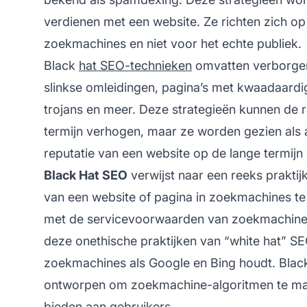
verdienen met een website. Ze richten zich op
zoekmachines en niet voor het echte publiek.
Black
hat SEO-technieken
omvatten verborgen 
slinkse omleidingen, pagina’s met kwaadaardig
trojans en meer. Deze strategieën kunnen de 
termijn verhogen, maar ze worden gezien als 
reputatie van een website op de lange termijn
Black Hat SEO
verwijst naar een reeks praktij
van een website of pagina in zoekmachines te v
met de servicevoorwaarden van zoekmachines
deze onethische praktijken van “white hat” SEO
zoekmachines als Google en Bing houdt. Black
ontworpen om zoekmachine-algoritmen te mani
bieden aan gebruikers.