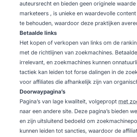
auteursrecht en bieden geen originele waarde
marketeers
, is unieke en waardevolle content
te behouden, waardoor deze praktijken avere
Betaalde links
Het kopen of verkopen van links om de ranking 
met de richtlijnen van zoekmachines. Betaalde l
irrelevant, en zoekmachines kunnen onnatuurli
tactiek kan leiden tot forse dalingen in de zoek
voor
affiliates
die afhankelijk zijn van organisc
Doorwaypagina’s
Pagina’s van lage kwaliteit, volgepropt
met zo
naar een andere site. Deze pagina’s bieden w
en zijn uitsluitend bedoeld om zoekmachinepos
kunnen leiden tot sancties, waardoor de
affilia