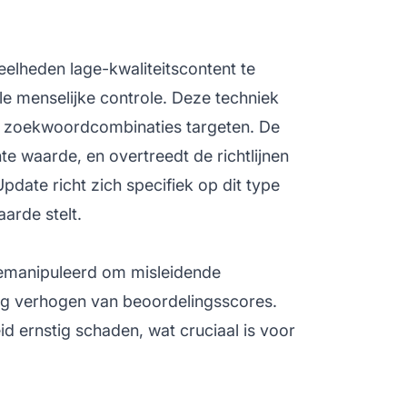
elheden lage-kwaliteitscontent te
e menselijke controle. Deze techniek
ie zoekwoordcombinaties targeten. De
 waarde, en overtreedt de richtlijnen
date richt zich specifiek op dit type
arde stelt.
gemanipuleerd om misleidende
tig verhogen van beoordelingsscores.
d ernstig schaden, wat cruciaal is voor