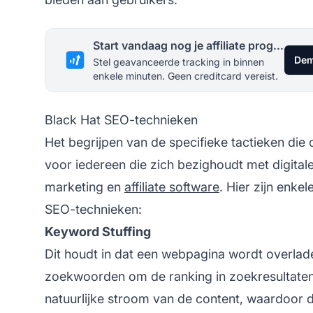
Start vandaag nog je affiliate programma
Dem
Stel geavanceerde tracking in binnen
enkele minuten. Geen creditcard vereist.
Black Hat SEO-technieken
Het begrijpen van de specifieke tactieken die 
voor iedereen die zich bezighoudt met digita
marketing
en
affiliate software
. Hier zijn enk
SEO-technieken:
Keyword Stuffing
Dit houdt in dat een webpagina wordt overlad
zoekwoorden om de ranking in zoekresultaten 
natuurlijke stroom van de content, waardoor 