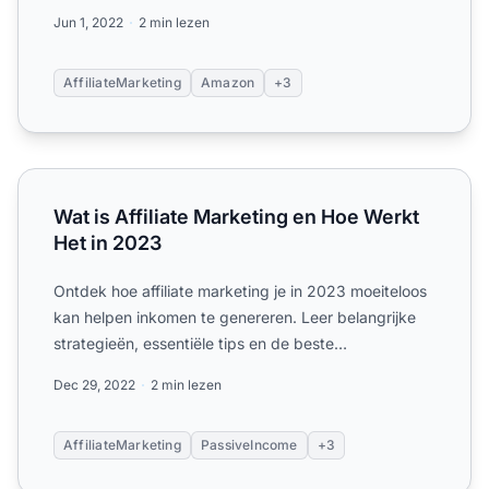
onlin...
Jun 1, 2022
2 min lezen
AffiliateMarketing
Amazon
+3
Wat is Affiliate Marketing en Hoe Werkt Het in 2023
Wat is Affiliate Marketing en Hoe Werkt
Het in 2023
Ontdek hoe affiliate marketing je in 2023 moeiteloos
kan helpen inkomen te genereren. Leer belangrijke
strategieën, essentiële tips en de beste
verkeersbronnen ...
Dec 29, 2022
2 min lezen
AffiliateMarketing
PassiveIncome
+3