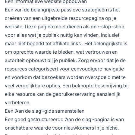
Een informatieve website opbouwen
Een van de belangrijkste passieve strategieën is het
creëren van een uitgebreide resourcepagina op je
website. Deze pagina moet dienen als one-stop-shop
voor alles wat je publiek nuttig kan vinden, inclusief
maar niet beperkt tot
affiliate links
. Het belangrijkste is
om oprechte waarde te bieden, wat vertrouwen en
autoriteit opbouwt bij je publiek. Zorg ervoor dat je de
resources categoriseert voor eenvoudigere navigatie
en voorkom dat bezoekers worden overspoeld met te
veel vergelijkbare opties. Een beknopte beschrijving bij
elke resource kan de
gebruikerservaring
aanzienlijk
verbeteren.
Een ‘Aan de slag’-gids samenstellen
Een goed gestructureerde ‘Aan de slag’-pagina is van
onschatbare waarde voor nieuwkomers in
je niche
.