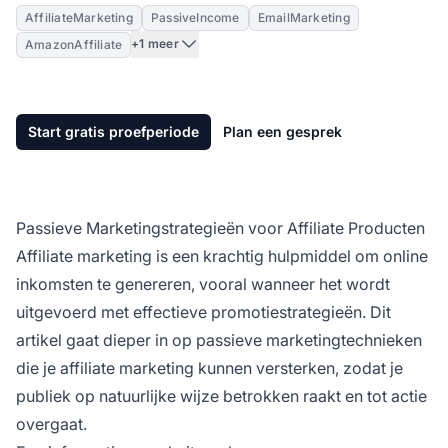
AffiliateMarketing
PassiveIncome
EmailMarketing
+1 meer
AmazonAffiliate
Start gratis proefperiode
Plan een gesprek
Passieve Marketingstrategieën voor Affiliate Producten
Affiliate marketing
is een krachtig hulpmiddel om online
inkomsten te genereren, vooral wanneer het wordt
uitgevoerd met effectieve promotiestrategieën. Dit
artikel gaat dieper in op passieve marketingtechnieken
die je
affiliate marketing
kunnen versterken, zodat je
publiek op natuurlijke wijze betrokken raakt en tot actie
overgaat.