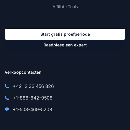
Affiliate Tools
Start gratis proefperiode
Raadpleeg een expert
Verkoopcontacten
+421 2 33 456 826
+1-888-842-9508
+1-508-469-5208