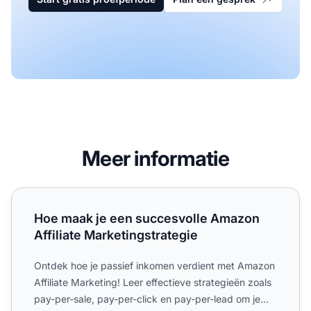
Meer informatie
Hoe maak je een succesvolle Amazon Affiliate Marketings
Hoe maak je een succesvolle Amazon
Affiliate Marketingstrategie
Ontdek hoe je passief inkomen verdient met Amazon
Affiliate Marketing! Leer effectieve strategieën zoals
pay-per-sale, pay-per-click en pay-per-lead om je