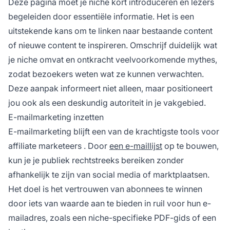
Deze pagina moet je niche kort introduceren en lezers
begeleiden door essentiële informatie. Het is een
uitstekende kans om te linken naar bestaande content
of nieuwe content te inspireren. Omschrijf duidelijk wat
je niche omvat en ontkracht veelvoorkomende mythes,
zodat bezoekers weten wat ze kunnen verwachten.
Deze aanpak informeert niet alleen, maar positioneert
jou ook als een deskundig autoriteit in je vakgebied.
E-mailmarketing inzetten
E-mailmarketing blijft een van de krachtigste tools voor
affiliate marketeers
. Door
een e-maillijst
op te bouwen,
kun je je publiek rechtstreeks bereiken zonder
afhankelijk te zijn van social media of marktplaatsen.
Het doel is het vertrouwen van abonnees te winnen
door iets van waarde aan te bieden in ruil voor hun e-
mailadres, zoals een niche-specifieke PDF-gids of een