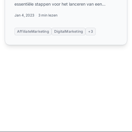
essentiële stappen voor het lanceren van een
succesvolle af...
Jan 4, 2023
3 min lezen
AffiliateMarketing
DigitalMarketing
+3