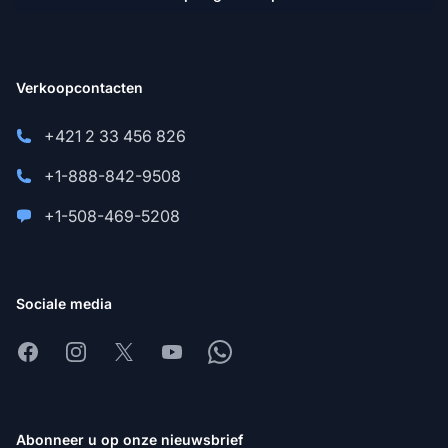
Verkoopcontacten
+421 2 33 456 826
+1-888-842-9508
+1-508-469-5208
Sociale media
Facebook
Instagram
X
Youtube
Whatsapp
Abonneer u op onze nieuwsbrief