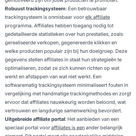
Robuust trackingsysteem
: Een betrouwbaar
trackingsysteem is onmisbaar voor
elk affiliate
programma. Affiliates hebben toegang nodig tot
gedetailleerde statistieken over hun prestaties, zoals
gerealiseerde verkopen, gegenereerde klikken en
welke producten populair zijn bij hun doelgroep. Deze
gegevens stellen affiliates in staat hun strategieën te
optimaliseren, zodat ze zich kunnen richten op wat
werkt en afstappen van wat niet werkt. Een
softwarematig trackingsysteem minimaliseert fouten in
vergelijking met handmatige
trackingmethodes
en zorgt
ervoor dat affiliates nauwkeurig worden beloond, wat
vertrouwen en langdurige samenwerking bevordert.
Uitgebreide affiliate portal
: Het aanbieden van een
speciaal portal voor
affiliates is een
ander belangrijk
element. Dit portal moet alle noodzakelijke middelen