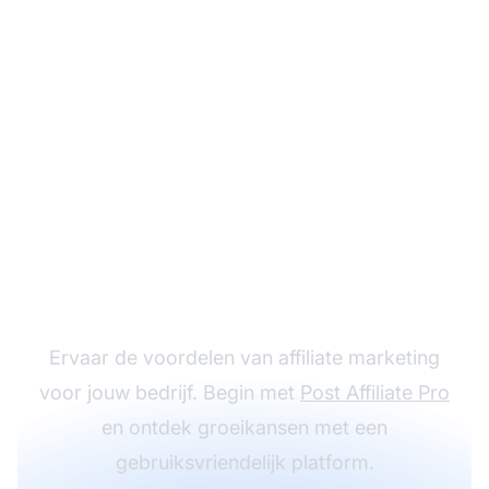
Start vandaag nog met
jouw affiliate
programma
Ervaar de voordelen van affiliate marketing
voor jouw bedrijf. Begin met
Post Affiliate Pro
en ontdek groeikansen met een
gebruiksvriendelijk platform.