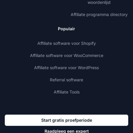
woordenlijst
Affiliate programma directory
Populair
Affiliate software voor Shopify
Affiliate software voor WooCommerce
Affiliate software voor WordPress
Referral software
Affiliate Tools
Start gratis proefperiode
Raadpleeg een expert