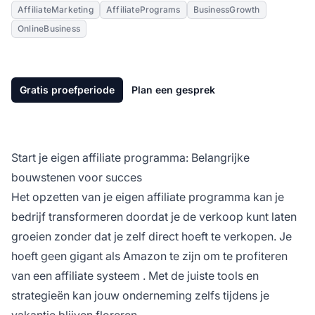
AffiliateMarketing
AffiliatePrograms
BusinessGrowth
OnlineBusiness
Gratis proefperiode
Plan een gesprek
Start je eigen affiliate programma: Belangrijke
bouwstenen voor succes
Het opzetten van je eigen
affiliate programma
kan je
bedrijf transformeren doordat je de verkoop kunt laten
groeien zonder dat je zelf direct hoeft te verkopen. Je
hoeft geen gigant als Amazon te zijn om te profiteren
van een
affiliate systeem
. Met de juiste tools en
strategieën kan jouw onderneming zelfs tijdens je
vakantie blijven floreren.