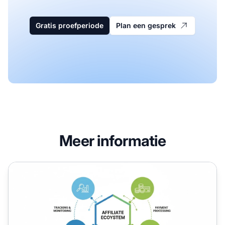
Gratis proefperiode
Plan een gesprek
Meer informatie
Essentiële tools voor het starten van een affiliateprogram