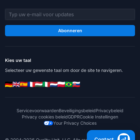
E-mailadres
Abonneren
Kies uw taal
Selecteer uw gewenste taal om door de site te navigeren.
Servicevoorwaarden
Beveiligingsbeleid
Privacybeleid
Privacy cookies beleid
GDPR
Cookie Instellingen
Your Privacy Choices
Contact
© 2004-2026 Quality Unit, LLC. Alle rechten voorbehouden.