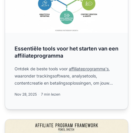
Essentiële tools voor het starten van een
affiliateprogramma
Ontdek de beste tools voor
affiliateprogramma's
,
waaronder trackingsoftware, analysetools,
contentcreatie en betalingsoplossingen, om jouw
succesvolle affiliate...
Nov 28, 2025
7 min lezen
Hoe Zorg Ik Voor het Succes van Mijn Affiliate Programma?