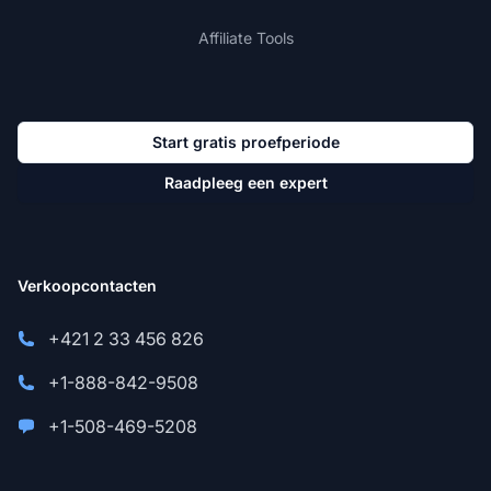
Affiliate Tools
Start gratis proefperiode
Raadpleeg een expert
Verkoopcontacten
+421 2 33 456 826
+1-888-842-9508
+1-508-469-5208