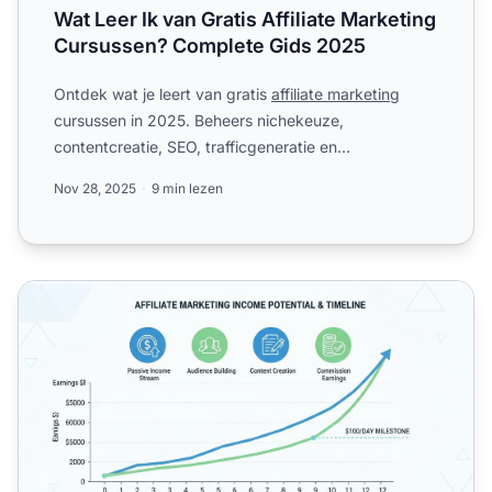
Wat Leer Ik van Gratis Affiliate Marketing
Cursussen? Complete Gids 2025
Ontdek wat je leert van gratis
affiliate marketing
cursussen in 2025. Beheers nichekeuze,
contentcreatie, SEO, trafficgeneratie en
geavanceerde strategieën om j...
Nov 28, 2025
9 min lezen
Is het de moeite waard om affiliate te worden? Complete gi