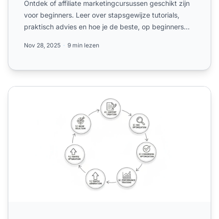
Ontdek of affiliate marketingcursussen geschikt zijn
voor beginners. Leer over stapsgewijze tutorials,
praktisch advies en hoe je de beste, op beginners
gericht...
Nov 28, 2025
9 min lezen
Wat Leer Ik van Gratis Affiliate Marketing Cursussen? Co