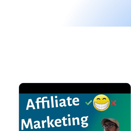
5 Affiliate Marketing Fouten Die Je Kunt Voorkomen