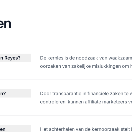
en
ian Reyes?
De kernles is de noodzaak van waakzaam f
oorzaken van zakelijke mislukkingen om 
en?
Door transparantie in financiële zaken te 
controleren, kunnen affiliate marketeer
een
Het achterhalen van de kernoorzaak stelt 