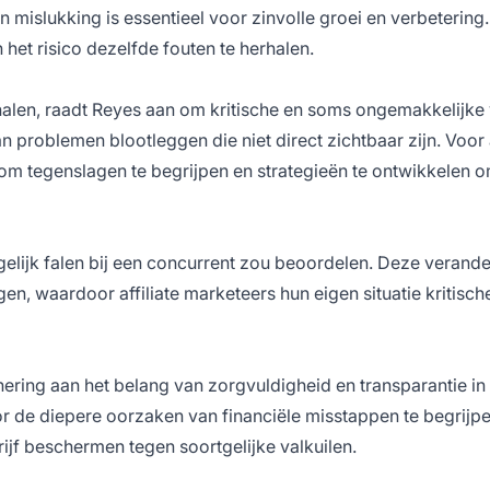
 mislukking is essentieel voor zinvolle groei en verbetering
het risico dezelfde fouten te herhalen.
alen, raadt Reyes aan om kritische en soms ongemakkelijke
an problemen blootleggen die niet direct zichtbaar zijn. Voor
om tegenslagen te begrijpen en strategieën te ontwikkelen 
elijk falen bij een concurrent zou beoordelen. Deze verande
orgen, waardoor
affiliate
marketeers hun eigen situatie kritisch
nnering aan het belang van zorgvuldigheid en transparantie in
r de diepere oorzaken van financiële misstappen te begrijp
rijf beschermen tegen soortgelijke valkuilen.