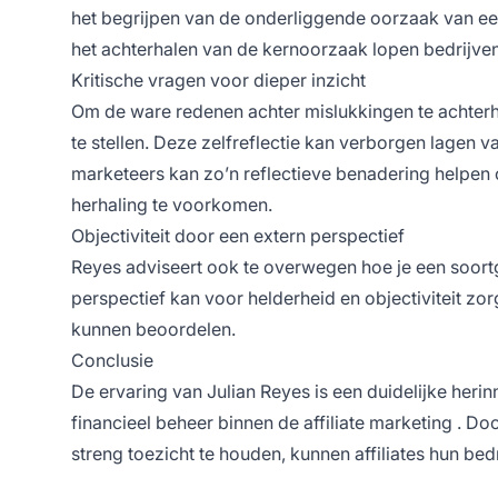
het begrijpen van de onderliggende oorzaak van een
het achterhalen van de kernoorzaak lopen bedrijven 
Kritische vragen voor dieper inzicht
Om de ware redenen achter mislukkingen te achterh
te stellen. Deze zelfreflectie kan verborgen lagen v
marketeers kan zo’n reflectieve benadering helpen 
herhaling te voorkomen.
Objectiviteit door een extern perspectief
Reyes adviseert ook te overwegen hoe je een soortg
perspectief kan voor helderheid en objectiviteit z
kunnen beoordelen.
Conclusie
De ervaring van Julian Reyes is een duidelijke heri
financieel beheer binnen de
affiliate marketing
. Doo
streng toezicht te houden, kunnen affiliates hun bed