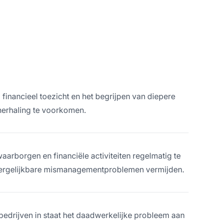
inancieel toezicht en het begrijpen van diepere
herhaling te voorkomen.
waarborgen en financiële activiteiten regelmatig te
s vergelijkbare mismanagementproblemen vermijden.
bedrijven in staat het daadwerkelijke probleem aan