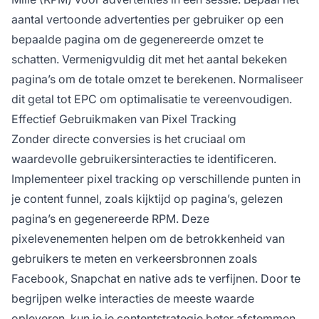
aantal vertoonde advertenties per gebruiker op een
bepaalde pagina om de gegenereerde omzet te
schatten. Vermenigvuldig dit met het aantal bekeken
pagina’s om de totale omzet te berekenen. Normaliseer
dit getal tot EPC om optimalisatie te vereenvoudigen.
Effectief Gebruikmaken van Pixel Tracking
Zonder directe conversies is het cruciaal om
waardevolle gebruikersinteracties te identificeren.
Implementeer pixel tracking op verschillende punten in
je content funnel, zoals kijktijd op pagina’s, gelezen
pagina’s en gegenereerde RPM. Deze
pixelevenementen helpen om de betrokkenheid van
gebruikers te meten en verkeersbronnen zoals
Facebook, Snapchat en native ads te verfijnen. Door te
begrijpen welke interacties de meeste waarde
opleveren, kun je je contentstrategie beter afstemmen