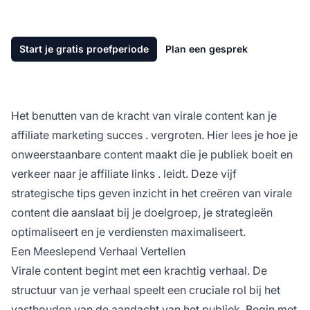
Start je gratis proefperiode
Plan een gesprek
Het benutten van de kracht van virale content kan je
affiliate marketing succes
. vergroten. Hier lees je hoe je
onweerstaanbare content maakt die je publiek boeit en
verkeer naar je
affiliate links
. leidt. Deze vijf
strategische tips geven inzicht in het creëren van virale
content die aanslaat bij je doelgroep, je strategieën
optimaliseert en je verdiensten maximaliseert.
Een Meeslepend Verhaal Vertellen
Virale content begint met een krachtig verhaal. De
structuur van je verhaal speelt een cruciale rol bij het
vasthouden van de aandacht van het publiek. Begin met