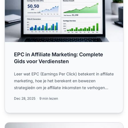
EPC in Affiliate Marketing: Complete
Gids voor Verdiensten
Leer wat EPC (Earnings Per Click) betekent in affiliate
marketing, hoe je het berekent en bewezen
strategieën om je affiliate inkomsten te verhogen
met.
Dec 28, 2025
9 min lezen
Affiliate-links effectief promoten: zo doe je dat