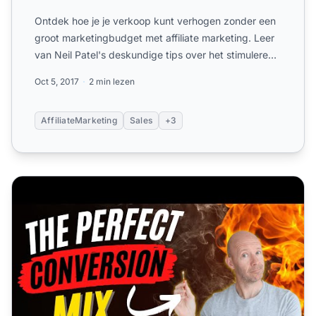
Ontdek hoe je je verkoop kunt verhogen zonder een
groot marketingbudget met affiliate marketing. Leer
van Neil Patel's deskundige tips over het stimuleren
van a...
Oct 5, 2017
2 min lezen
AffiliateMarketing
Sales
+3
Conversie-optimalisatie - 5 Conversie Hacks Om Het Verk