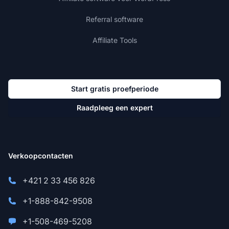
Referral software
Affiliate Tools
Start gratis proefperiode
Raadpleeg een expert
Verkoopcontacten
+421 2 33 456 826
+1-888-842-9508
+1-508-469-5208