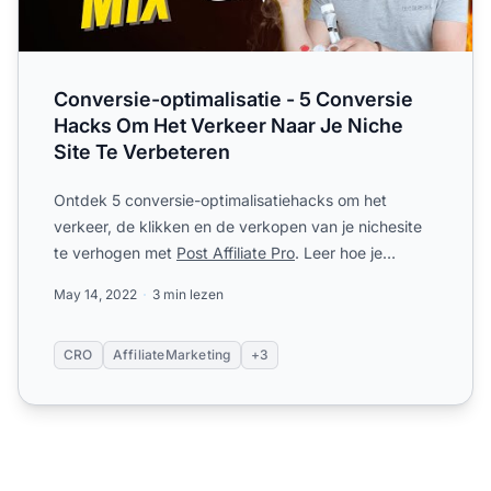
Conversie-optimalisatie - 5 Conversie
Hacks Om Het Verkeer Naar Je Niche
Site Te Verbeteren
Ontdek 5 conversie-optimalisatiehacks om het
verkeer, de klikken en de verkopen van je nichesite
te verhogen met
Post Affiliate Pro
. Leer hoe je
keuzestress voo...
May 14, 2022
3 min lezen
CRO
AffiliateMarketing
+3