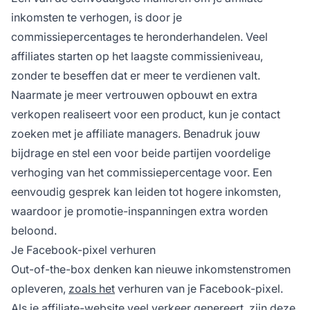
inkomsten te verhogen, is door je
commissiepercentages te heronderhandelen. Veel
affiliates starten op het laagste commissieniveau,
zonder te beseffen dat er meer te verdienen valt.
Naarmate je meer vertrouwen opbouwt en extra
verkopen realiseert voor een product, kun je contact
zoeken met je affiliate managers. Benadruk jouw
bijdrage en stel een voor beide partijen voordelige
verhoging van het commissiepercentage voor. Een
eenvoudig gesprek kan leiden tot hogere inkomsten,
waardoor je promotie-inspanningen extra worden
beloond.
Je Facebook-pixel verhuren
Out-of-the-box denken kan nieuwe inkomstenstromen
opleveren,
zoals het
verhuren van je Facebook-pixel.
Als je affiliate-website veel verkeer genereert, zijn deze