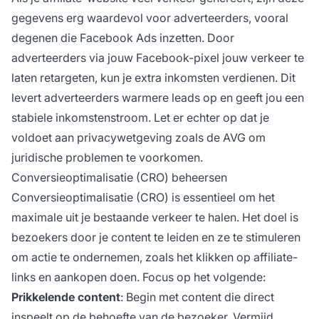
gegevens erg waardevol voor adverteerders, vooral
degenen die Facebook Ads inzetten. Door
adverteerders via jouw Facebook-pixel jouw verkeer te
laten retargeten, kun je extra inkomsten verdienen. Dit
levert adverteerders warmere leads op en geeft jou een
stabiele inkomstenstroom. Let er echter op dat je
voldoet aan privacywetgeving zoals de AVG om
juridische problemen te voorkomen.
Conversieoptimalisatie (CRO) beheersen
Conversieoptimalisatie (CRO) is essentieel om het
maximale uit je bestaande verkeer te halen. Het doel is
bezoekers door je content te leiden en ze te stimuleren
om actie te ondernemen, zoals het klikken op affiliate-
links en aankopen doen. Focus op het volgende:
Prikkelende content
: Begin met content die direct
inspeelt op de
behoefte van
de bezoeker. Vermijd