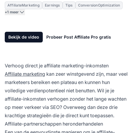
AffiliateMarketing
Earnings
Tips
ConversionOptimization
+1 meer
Bekijk de video
Probeer Post Affiliate Pro gratis
Verhoog direct je affiliate marketing-inkomsten
Affiliate marketing
kan zeer winstgevend zijn, maar veel
marketeers bereiken een plateau en kunnen hun
volledige verdienpotentieel niet benutten. Wil je je
affiliate-inkomsten verhogen zonder het lange wachten
op meer verkeer via SEO? Overweeg dan deze drie
krachtige strategieën die je direct kunt toepassen.
Affiliate-partnerschappen heronderhandelen
Een van de eenvoudigste manieren om je affiliate-