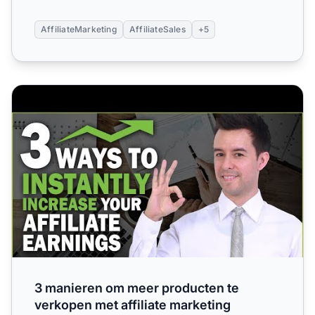
AffiliateMarketing
AffiliateSales
+5
3 manieren om meer producten te verkopen met affiliate 
3 manieren om meer producten te
verkopen met affiliate marketing