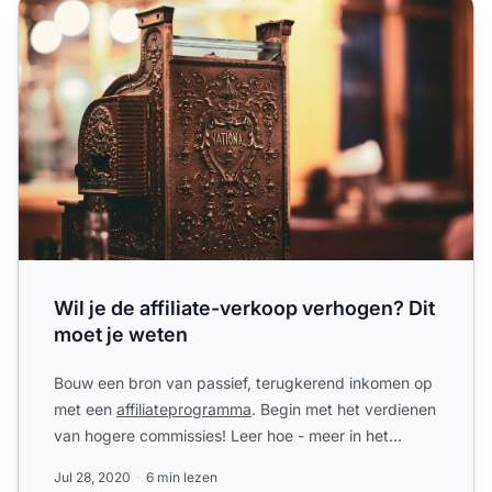
Wil je de affiliate-verkoop verhogen? Dit moet je weten
Wil je de affiliate-verkoop verhogen? Dit
moet je weten
Bouw een bron van passief, terugkerend inkomen op
met een
affiliateprogramma
. Begin met het verdienen
van hogere commissies! Leer hoe - meer in het
artikel!
Jul 28, 2020
6 min lezen