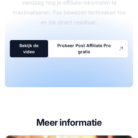
vandaag nog je affiliate-inkomsten te
maximaliseren. Pas bewezen technieken toe
en zie direct resultaat.
Bekijk de
Probeer Post Affiliate Pro
video
gratis
Meer informatie