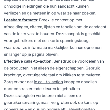
onnodige inleidingen die hun aandacht kunnen
verliezen en ga meteen in op waar ze naar zoeken.
Leesbare formats
: Breek je content op met
afbeeldingen, citaten, lijsten en tabellen om de aandacht
van de lezer vast te houden. Deze aanpak is geschikt
voor gebruikers met een korte spanningsboog,
waardoor ze informatie makkelijker kunnen opnemen
en langer op je pagina blijven.
Effectieve calls-to-action
: Benadruk de voordelen van
de producten, niet alleen de eigenschappen. Gebruik
krachtige, overtuigende taal om klikken te stimuleren.
Zorg ervoor dat
je call-to-action
knoppen opvallen
door contrasterende kleuren te gebruiken.
Deze strategieën verbeteren niet alleen de
gebruikerservaring, maar vergroten ook de kans op
conversies – en dus op
hogere affiliate-inkomsten
.