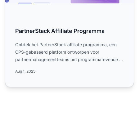
PartnerStack Affiliate Programma
Ontdek het PartnerStack affiliate programma, een
CPS-gebaseerd platform ontworpen voor
partnermanagementteams om programmarevenue te
schalen via geautomatiseerd...
Aug 1, 2025