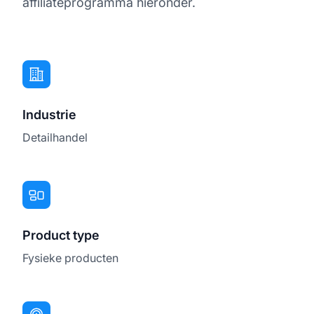
affiliateprogramma hieronder.
Industrie
Detailhandel
Product type
Fysieke producten