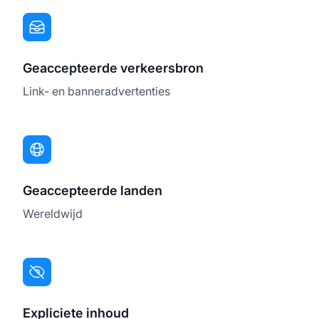
Geaccepteerde verkeersbron
Link- en banneradvertenties
Geaccepteerde landen
Wereldwijd
Expliciete inhoud