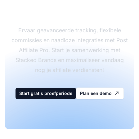
Affiliate Pro
Ervaar geavanceerde tracking, flexibele
commissies en naadloze integraties met Post
Affiliate Pro. Start je samenwerking met
Stacked Brands en maximaliseer vandaag
nog je affiliate verdiensten!
Start gratis proefperiode
Plan een demo