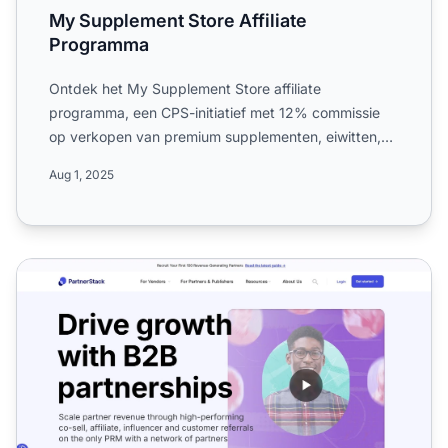
My Supplement Store Affiliate
Programma
Ontdek het My Supplement Store affiliate
programma, een CPS-initiatief met 12% commissie
op verkopen van premium supplementen, eiwitten,
vetverbranders en pre-w...
Aug 1, 2025
PartnerStack Affiliate Programma