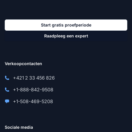
Start gratis proefperiode
Raadpleeg een expert
Verkoopcontacten
+421 2 33 456 826
+1-888-842-9508
+1-508-469-5208
Sociale media