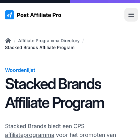
:site.title
Hoo
/
/
Affiliate Programma Directory
Home
Stacked Brands Affiliate Program
Woordenlijst
Stacked Brands
Affiliate Program
Stacked Brands biedt een CPS
affiliateprogramma
voor het promoten van