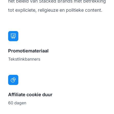
het beleid van Stacked Brands met betrekking
tot expliciete, religieuze en politieke content.
Promotiemateriaal
Tekstlinkbanners
Affiliate cookie duur
60 dagen