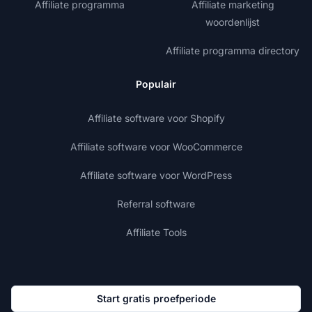
Affiliate programma
Affiliate marketing
woordenlijst
Affiliate programma directory
Populair
Affiliate software voor Shopify
Affiliate software voor WooCommerce
Affiliate software voor WordPress
Referral software
Affiliate Tools
Start gratis proefperiode