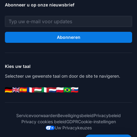
Abonneer u op onze nieuwsbrief
E-mailadres
Abonneren
Kies uw taal
Selecteer uw gewenste taal om door de site te navigeren.
Servicevoorwaarden
Beveiligingsbeleid
Privacybeleid
Privacy cookies beleid
GDPR
Cookie-instellingen
Uw Privacykeuzes