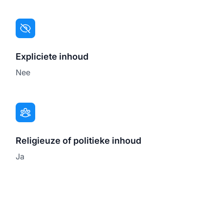
Expliciete inhoud
Nee
Religieuze of politieke inhoud
Ja