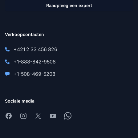
Raadpleeg een expert
Verkoopcontacten
+421 2 33 456 826
+1-888-842-9508
+1-508-469-5208
Sociale media
Facebook
Instagram
X
Youtube
Whatsapp