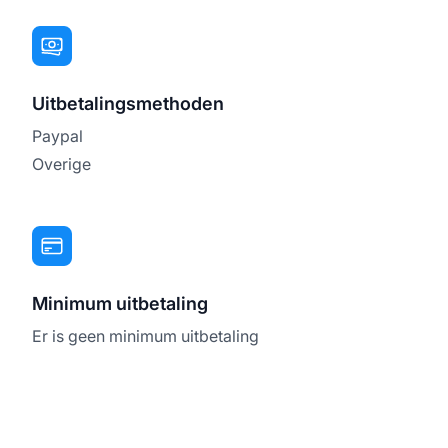
Uitbetalingsmethoden
Paypal
Overige
Minimum uitbetaling
Er is geen minimum uitbetaling