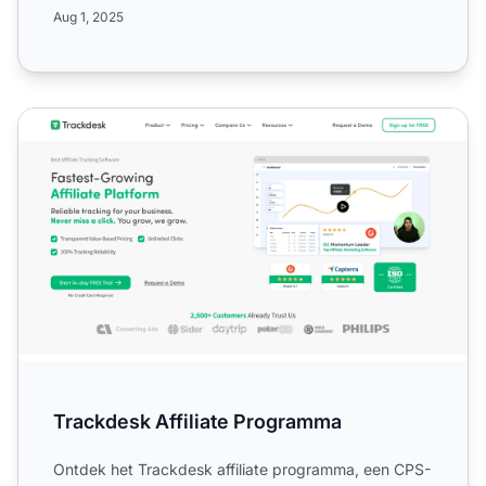
zoek zijn naar de best...
Aug 1, 2025
Trackdesk Affiliate Programma
Trackdesk Affiliate Programma
Ontdek het Trackdesk affiliate programma, een CPS-