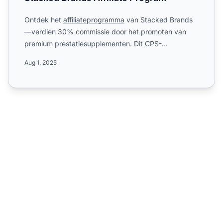
Ontdek het
affiliateprogramma
van Stacked Brands
—verdien 30% commissie door het promoten van
premium prestatiesupplementen. Dit CPS-
programma biedt een 60-dagen...
Aug 1, 2025