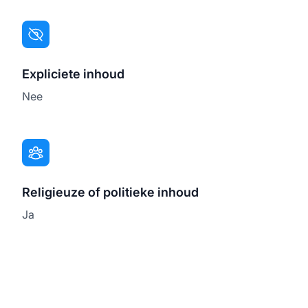
Expliciete inhoud
Nee
Religieuze of politieke inhoud
Ja