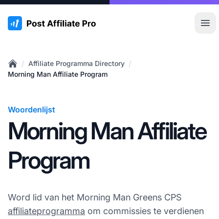
:site.title
Hoo
/
/
Affiliate Programma Directory
Home
Morning Man Affiliate Program
Woordenlijst
Morning Man Affiliate
Program
Word lid van het Morning Man Greens CPS
affiliateprogramma
om commissies te verdienen