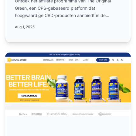
Ontdek het affiliate programma van The Original
Green, een CPS-gebaseerd platform dat
hoogwaardige CBD-producten aanbiedt in de
detailhandel. Leer meer over het...
Aug 1, 2025
Natural Stacks Affiliate Programma