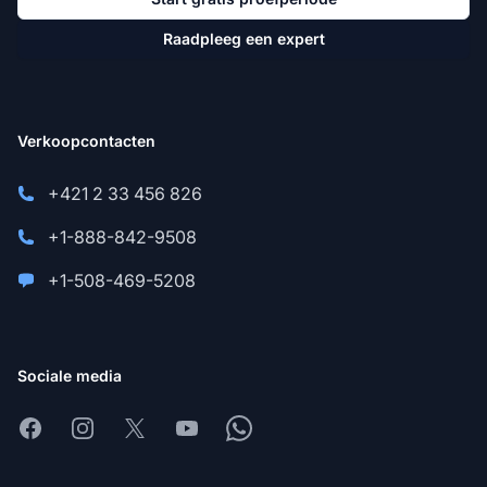
Raadpleeg een expert
Verkoopcontacten
+421 2 33 456 826
+1-888-842-9508
+1-508-469-5208
Sociale media
Facebook
Instagram
X
Youtube
Whatsapp