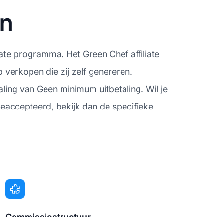
en
iate programma. Het Green Chef affiliate
 verkopen die zij zelf genereren.
ling van Geen minimum uitbetaling. Wil je
eaccepteerd, bekijk dan de specifieke
Commissiestructuur