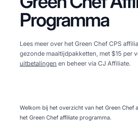
Green Chef Affil
Programma
Lees meer over het Green Chef CPS affil
gezonde maaltijdpakketten, met $15 per 
uitbetalingen
en beheer via CJ Affiliate.
Welkom bij het overzicht van het Green Chef a
het Green Chef affiliate programma.