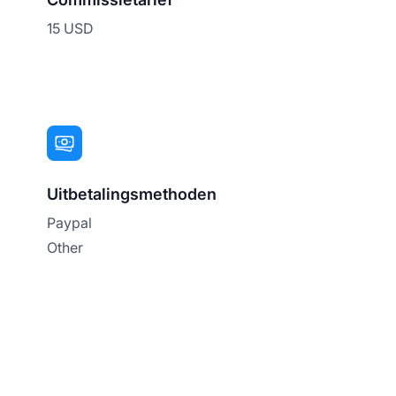
15 USD
Uitbetalingsmethoden
Paypal
Other