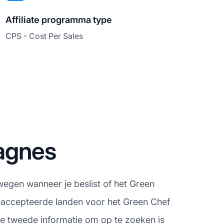
Affiliate programma type
CPS - Cost Per Sales
agnes
wegen wanneer je beslist of het Green
geaccepteerde landen voor het Green Chef
 De tweede informatie om op te zoeken is