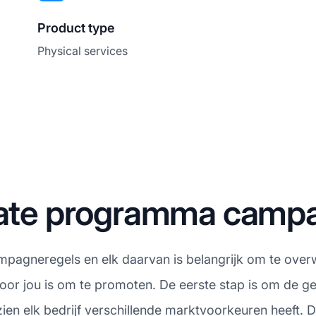
Product type
Physical services
liate programma camp
campagneregels en elk daarvan is belangrijk om te over
voor jou is om te promoten. De eerste stap is om de 
zien elk bedrijf verschillende marktvoorkeuren heeft.