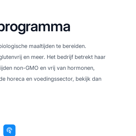
e programma
iologische maaltijden te bereiden.
lutenvrij en meer. Het bedrijf betrekt haar
tijden non-GMO en vrij van hormonen,
n de horeca en voedingssector, bekijk dan