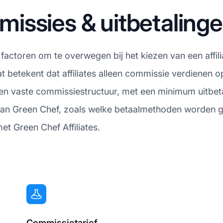
issies & uitbetaling
e factoren om te overwegen bij het kiezen van een affil
etekent dat affiliates alleen commissie verdienen op
en vaste commissiestructuur, met een minimum uitbeta
 van Green Chef, zoals welke betaalmethoden worden g
t Green Chef Affiliates.
Commissietarief