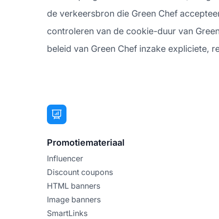
de verkeersbron die Green Chef accepteert,
controleren van de cookie-duur van Green C
beleid van Green Chef inzake expliciete, re
Promotiemateriaal
Influencer
Discount coupons
HTML banners
Image banners
SmartLinks