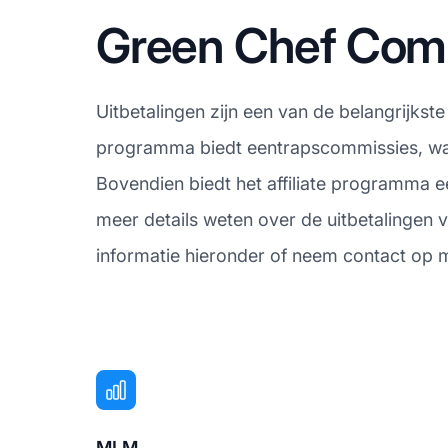
Green Chef Comm
Uitbetalingen zijn een van de belangrijkst
programma biedt eentrapscommissies, wat b
Bovendien biedt het affiliate programma e
meer details weten over de uitbetalingen
informatie hieronder of neem contact op me
MLM