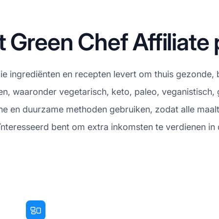
t Green Chef Affiliat
ie ingrediënten en recepten levert om thuis gezonde, b
n, waaronder vegetarisch, keto, paleo, veganistisch, g
sche en duurzame methoden gebruiken, zodat alle maal
 geïnteresseerd bent om extra inkomsten te verdienen i