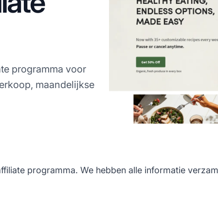
iate
iate programma voor
verkoop, maandelijkse
ffiliate programma. We hebben alle informatie verzamel