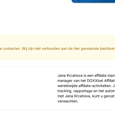
iliate contacten. Wij zijn niet verbonden aan de hier genoemde bedrijv
Jana Krcahova is een affiliate ma
manager van het DOXXbet Affiliat
wereldwijde affiliate-activiteiten.
tracking, rapportage en het autom
met Jana Krcahova, kunt u gerust 
verwachten.