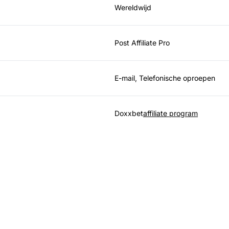
Wereldwijd
Post Affiliate Pro
E-mail, Telefonische oproepen
Doxxbet
affiliate program