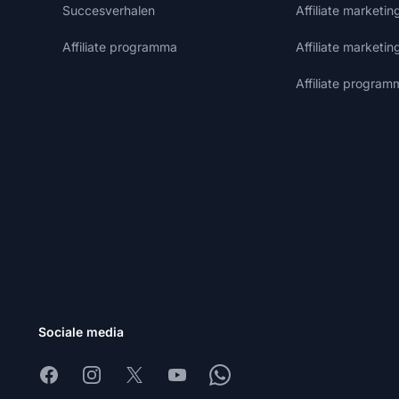
Succesverhalen
Affiliate marketi
Affiliate programma
Affiliate marketin
Affiliate program
Sociale media
Facebook
Instagram
X
Youtube
Whatsapp