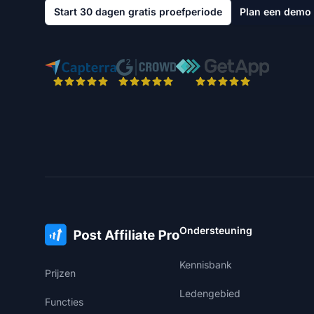
Start 30 dagen gratis proefperiode
Plan een demo
Ondersteuning
Kennisbank
Prijzen
Ledengebied
Functies