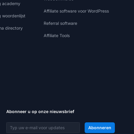
ng academy
Affiliate software voor WordPress
g woordenlijst
Referral software
ma directory
Affiliate Tools
Abonneer u op onze nieuwsbrief
E-mailadres
Abonneren