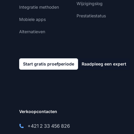
Wijzigingslog
Integratie methoden
Prestatiestatus
Mobiele apps
Alternatieven
Start gratis proefperiode
Raadpleeg een expert
Verkoopcontacten
+421 2 33 456 826