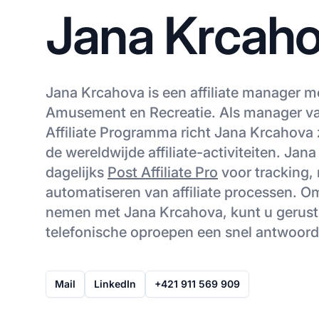
Jana Krcah
Jana Krcahova is een affiliate manager me
Amusement en Recreatie. Als manager v
Affiliate Programma richt Jana Krcahova 
de wereldwijde affiliate-activiteiten. Jan
dagelijks
Post Affiliate Pro
voor tracking,
automatiseren van affiliate processen. O
nemen met Jana Krcahova, kunt u gerust 
telefonische oproepen een snel antwoor
Mail
LinkedIn
+421 911 569 909