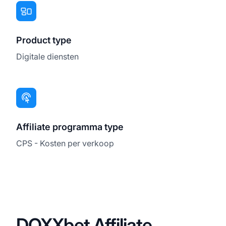
Product type
Digitale diensten
Affiliate programma type
CPS - Kosten per verkoop
DOXXbet Affiliate