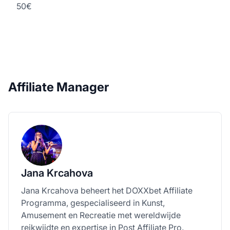
50€
Affiliate Manager
Jana Krcahova
Jana Krcahova beheert het DOXXbet Affiliate
Programma, gespecialiseerd in Kunst,
Amusement en Recreatie met wereldwijde
reikwijdte en expertise in
Post Affiliate Pro
.