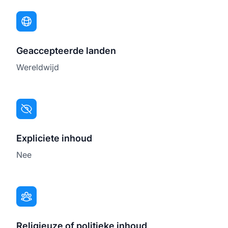
Geaccepteerde landen
Wereldwijd
Expliciete inhoud
Nee
Religieuze of politieke inhoud