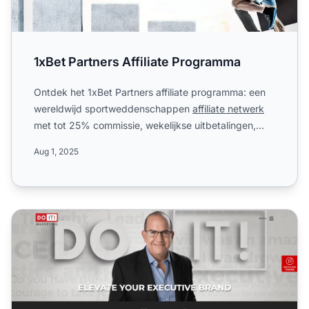
1xBet Partners Affiliate Programma
Ontdek het 1xBet Partners affiliate programma: een
wereldwijd sportweddenschappen
affiliate netwerk
met tot 25% commissie, wekelijkse uitbetalingen,
uitgebreide...
Aug 1, 2025
Do It Marketing Affiliate Programma