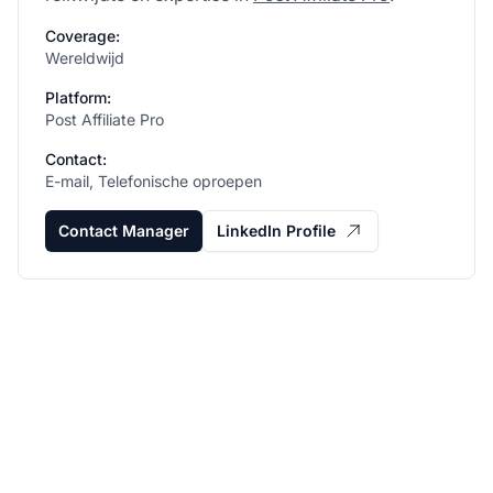
Coverage:
Wereldwijd
Platform:
Post Affiliate Pro
Contact:
E-mail, Telefonische oproepen
Contact Manager
LinkedIn Profile