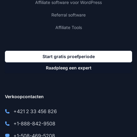
Affiliate software voor WordPress
Referral software
Affiliate Tools
Start gratis proefperiode
Raadpleeg een expert
Verkoopcontacten
+421 2 33 456 826
+1-888-842-9508
+1-508-469-5208