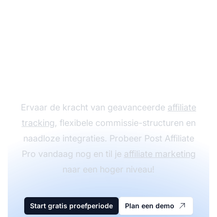
Laat je affiliate
programma groeien
met Post Affiliate Pro
Ervaar de kracht van geavanceerde
affiliate
tracking
, flexibele commissie-structuren en
naadloze integraties. Probeer Post Affiliate
Pro vandaag nog en til je
affiliate marketing
naar een hoger niveau!
Start gratis proefperiode
Plan een demo