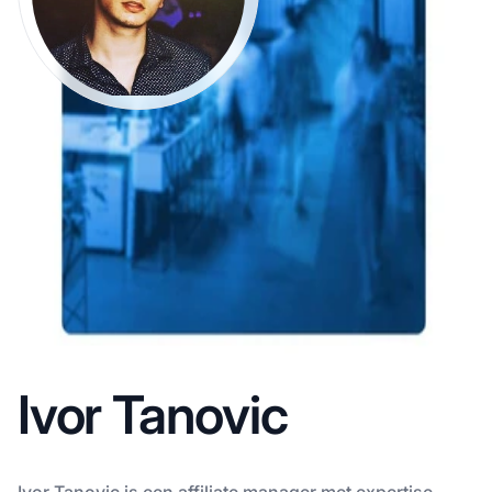
Ivor Tanovic
Ivor Tanovic is een affiliate manager met expertise