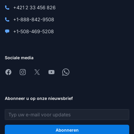
+421 2 33 456 826
+1-888-842-9508
+1-508-469-5208
Sociale media
Facebook
Instagram
X
Youtube
Whatsapp
Abonneer u op onze nieuwsbrief
E-mailadres
Abonneren