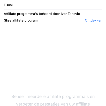
E-mail
Affiliate programma's beheerd door Ivor Tanovic
Glize affiliate program
Ontdekken
De leider in affiliate
software
Beheer meerdere affiliate programma's en
verbeter de prestaties van uw affiliate