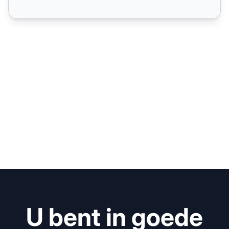
U bent in goede