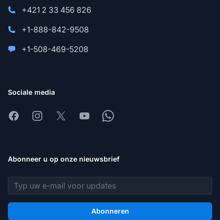
+421 2 33 456 826
+1-888-842-9508
+1-508-469-5208
Sociale media
Facebook
Instagram
X
Youtube
Whatsapp
Abonneer u op onze nieuwsbrief
E-mailadres
Abonneren