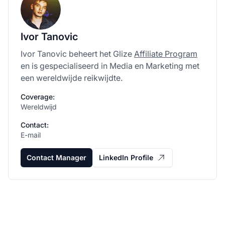
Ivor Tanovic
Ivor Tanovic beheert het Glize
Affiliate Program
en is gespecialiseerd in Media en Marketing met
een wereldwijde reikwijdte.
Coverage:
Wereldwijd
Contact:
E-mail
Contact Manager
LinkedIn Profile