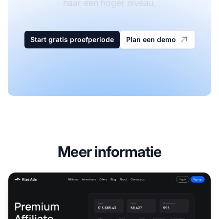
naar een hoger niveau.
Start gratis proefperiode
Plan een demo
Meer informatie
Rize Ads Affiliate Programma