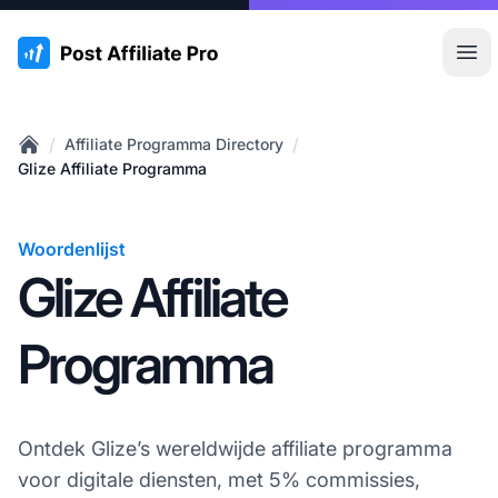
:site.title
Hoo
/
/
Affiliate Programma Directory
Home
Glize Affiliate Programma
Woordenlijst
Glize Affiliate
Programma
Ontdek Glize’s wereldwijde affiliate programma
voor digitale diensten, met 5% commissies,