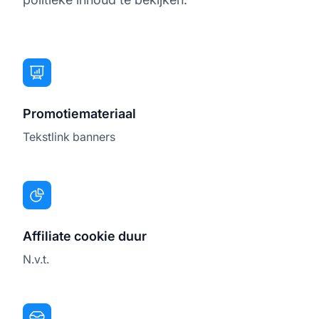
Promotiemateriaal
Tekstlink banners
Affiliate cookie duur
N.v.t.