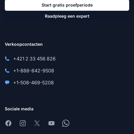
Start gratis proefperiode
Raadpleeg een expert
Verkoopcontacten
+421 2 33 456 826
+1-888-842-9508
+1-508-469-5208
Sociale media
Facebook
Instagram
X
Youtube
Whatsapp