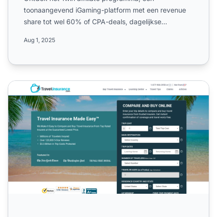
toonaangevend iGaming-platform met een revenue
share tot wel 60% of CPA-deals, dagelijkse
uitbetalingen en wereldwijde ...
Aug 1, 2025
Travelinsurance.com Affiliate Programma