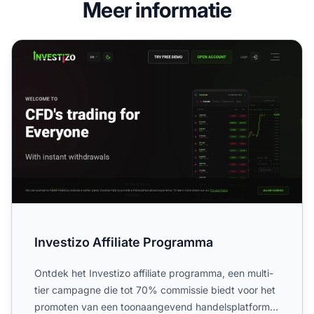
Meer informatie
Investizo Affiliate Programma
Investizo Affiliate Programma
Ontdek het Investizo affiliate programma, een multi-
tier campagne die tot 70% commissie biedt voor het
promoten van een toonaangevend handelsplatform.