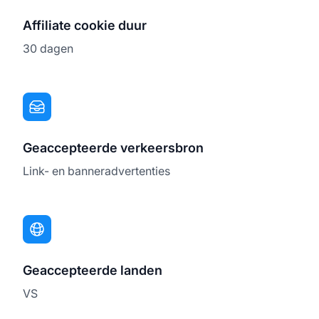
Affiliate cookie duur
30 dagen
Geaccepteerde verkeersbron
Link- en banneradvertenties
Geaccepteerde landen
VS