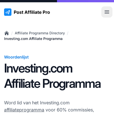
:site.title
Hoo
/
/
Affiliate Programma Directory
Home
Investing.com Affiliate Programma
Woordenlijst
Investing.com
Affiliate Programma
Word lid van het Investing.com
affiliateprogramma
voor 60% commissies,