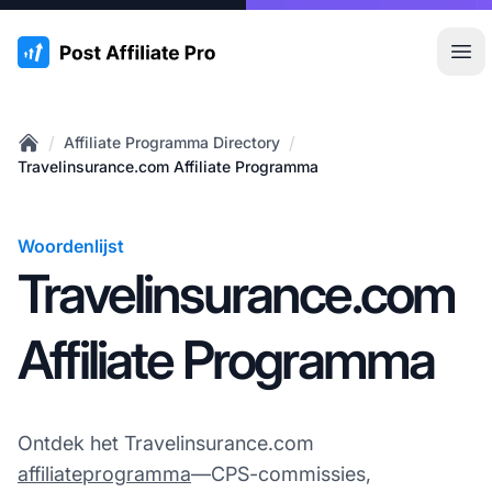
:site.title
Hoo
/
/
Affiliate Programma Directory
Home
Travelinsurance.com Affiliate Programma
Woordenlijst
Travelinsurance.com
Affiliate Programma
Ontdek het Travelinsurance.com
affiliateprogramma
—CPS-commissies,