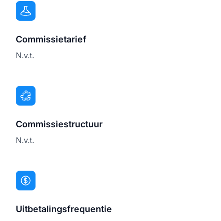
Commissietarief
N.v.t.
Commissiestructuur
N.v.t.
Uitbetalingsfrequentie