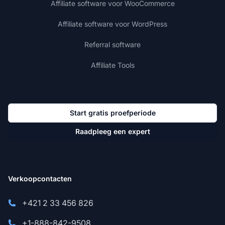
Affiliate software voor WooCommerce
Affiliate software voor WordPress
Referral software
Affiliate Tools
Start gratis proefperiode
Raadpleeg een expert
Verkoopcontacten
+421 2 33 456 826
+1-888-842-9508