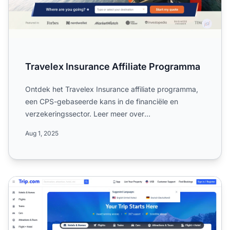
Travelex Insurance Affiliate Programma
Ontdek het Travelex Insurance affiliate programma,
een CPS-gebaseerde kans in de financiële en
verzekeringssector. Leer meer over
commissietarieven tot $25, 45-...
Aug 1, 2025
Trip.com Affiliate Programma