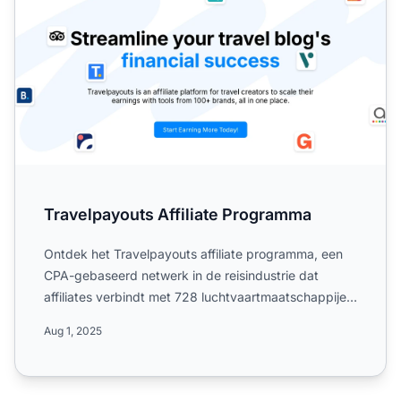
Travelpayouts Affiliate Programma
Ontdek het Travelpayouts affiliate programma, een
CPA-gebaseerd netwerk in de reisindustrie dat
affiliates verbindt met 728 luchtvaartmaatschappijen,
548.000 ho...
Aug 1, 2025