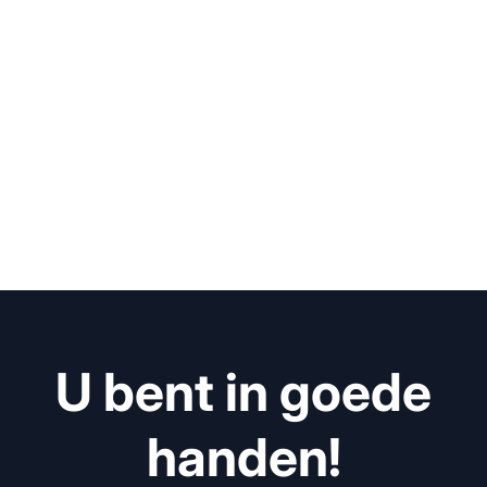
U bent in goede
handen!