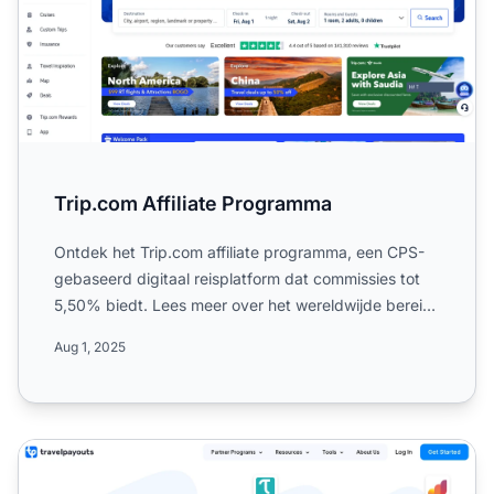
Trip.com Affiliate Programma
Ontdek het Trip.com affiliate programma, een CPS-
gebaseerd digitaal reisplatform dat commissies tot
5,50% biedt. Lees meer over het wereldwijde bereik,
de 30-da...
Aug 1, 2025
Travelpayouts Affiliate Programma