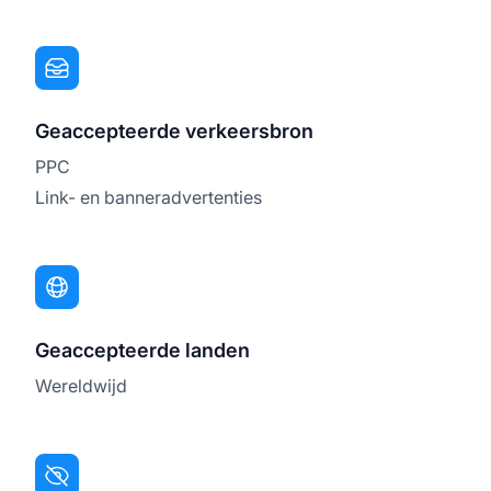
Geaccepteerde verkeersbron
PPC
Link- en banneradvertenties
Geaccepteerde landen
Wereldwijd