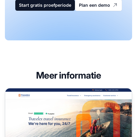
Start gratis proefperiode
Plan een demo
Meer informatie
Travelex Insurance Affiliate Programma